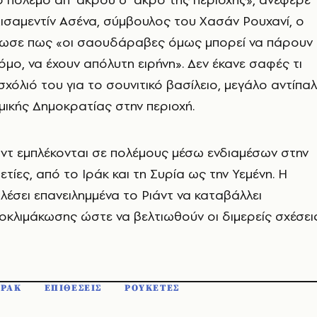
Χισαμεντίν Ασένα, σύμβουλος του Χασάν Ρουχανί, ο
ωσε πως «οι σαουδάραβες όμως μπορεί να πάρουν
μο, να έχουν απόλυτη ειρήνη». Δεν έκανε σαφές τι
σχόλιό του για το σουνιτικό βασίλειο, μεγάλο αντίπα
αμικής Δημοκρατίας στην περιοχή.
άντ εμπλέκονται σε πολέμους μέσω ενδιαμέσων στην
ετίες, από το Ιράκ και τη Συρία ως την Υεμένη. Η
αλέσει επανειλημμένα το Ριάντ να καταβάλλει
κλιμάκωσης ώστε να βελτιωθούν οι διμερείς σχέσεις
ΙΡΑΚ
ΕΠΙΘΕΣΕΙΣ
ΡΟΥΚΕΤΕΣ