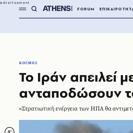
FORUM
ΕΠΙΚΑΙΡΟΤΗΤ
ΚΟΣΜΟΣ
Το Ιράν απειλεί μ
ανταποδώσουν τ
«Στρατιωτική ενέργεια των ΗΠΑ θα αντιμετ