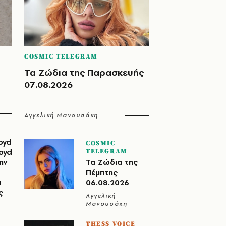
COSMIC TELEGRAM
Τα Ζώδια της Παρασκευής
07.08.2026
Αγγελική Μανουσάκη
oyd
COSMIC
loyd
TELEGRAM
ην
Τα Ζώδια της
Πέμπτης
α
06.08.2026
ς
Αγγελική
Μανουσάκη
THESS VOICE