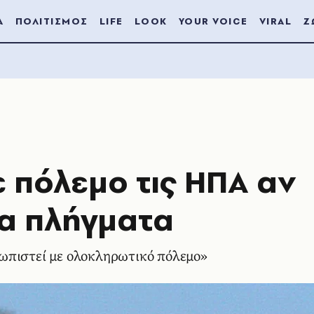
Α
ΠΟΛΙΤΙΣΜΟΣ
LIFE
LOOK
YOUR VOICE
VIRAL
Ζ
ε πόλεμο τις ΗΠΑ αν
α πλήγματα
ωπιστεί με ολοκληρωτικό πόλεμο»