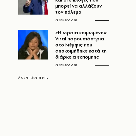
μπορεί να αλλάξουν
τον πόλεμο
Newsroom
«H ωραία κοιμωμένη»:
Viral παρουσιάστρια
στο Μέμφις που
αποκοιμήθηκε κατά τη
διάρκεια εκπομπής
Newsroom