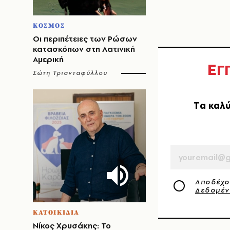
ΚΟΣΜΟΣ
Οι περιπέτειες των Ρώσων
κατασκόπων στη Λατινική
Αμερική
Ε
Γ
Σώτη Τριανταφύλλου
Tα καλύ
EMAIL
Αποδέχο
Δεδομέ
ΚΑΤΟΙΚΙΔΙΑ
Νίκος Χρυσάκης: Το