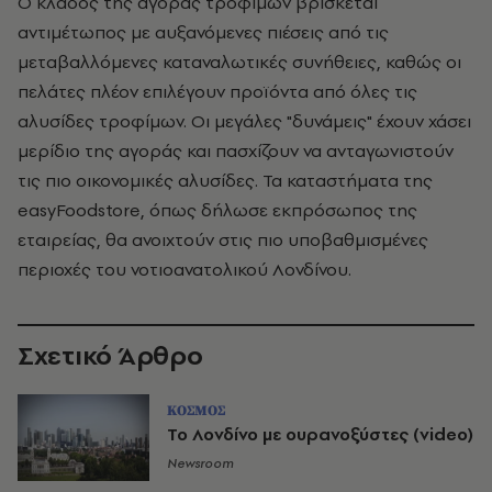
Ο κλάδος της αγοράς τροφίμων βρίσκεται
αντιμέτωπος με αυξανόμενες πιέσεις από τις
μεταβαλλόμενες καταναλωτικές συνήθειες, καθώς οι
πελάτες πλέον επιλέγουν προϊόντα από όλες τις
αλυσίδες τροφίμων. Οι μεγάλες "δυνάμεις" έχουν χάσει
μερίδιο της αγοράς και πασχίζουν να ανταγωνιστούν
τις πιο οικονομικές αλυσίδες. Τα καταστήματα της
easyFoodstore, όπως δήλωσε εκπρόσωπος της
εταιρείας, θα ανοιχτούν στις πιο υποβαθμισμένες
περιοχές του νοτιοανατολικού Λονδίνου.
Σχετικό Άρθρο
ΚΟΣΜΟΣ
Το Λονδίνο με ουρανοξύστες (video)
Newsroom