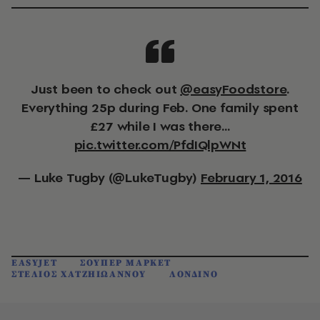
Just been to check out
@easyFoodstore
.
Everything 25p during Feb. One family spent
£27 while I was there...
pic.twitter.com/PfdIQlpWNt
— Luke Tugby (@LukeTugby)
February 1, 2016
EASYJET
ΣΟΥΠΕΡ ΜΑΡΚΕΤ
ΣΤΕΛΙΟΣ ΧΑΤΖΗΙΩΑΝΝΟΥ
ΛΟΝΔΙΝΟ