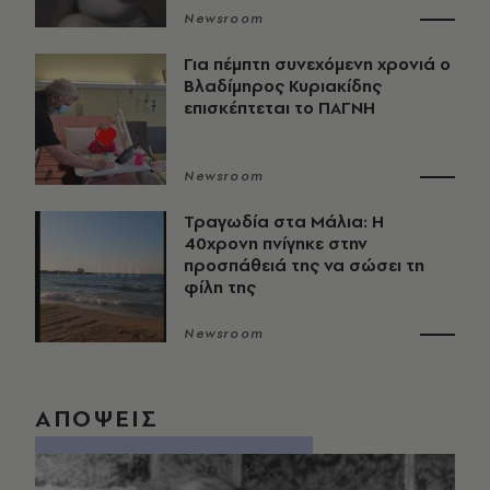
Newsroom
Για πέμπτη συνεχόμενη χρονιά ο
Βλαδίμηρος Κυριακίδης
επισκέπτεται το ΠΑΓΝΗ
Newsroom
Τραγωδία στα Μάλια: Η
40χρονη πνίγηκε στην
προσπάθειά της να σώσει τη
φίλη της
Newsroom
ΑΠΟΨΕΙΣ