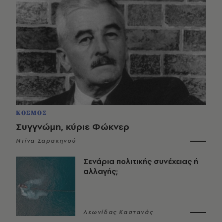
ΚΟΣΜΟΣ
Συγγνώμη, κύριε Φώκνερ
Ντίνα Σαρακηνού
Σενάρια πολιτικής συνέχειας ή
αλλαγής;
Λεωνίδας Καστανάς