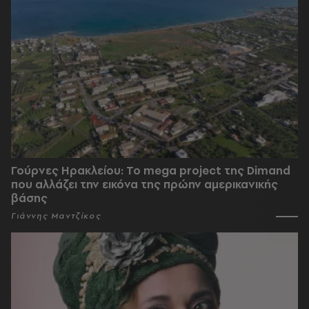
Γούρνες Ηρακλείου: To mega project της Dimand
που αλλάζει την εικόνα της πρώην αμερικανικής
βάσης
Γιάννης Μαντζίκος