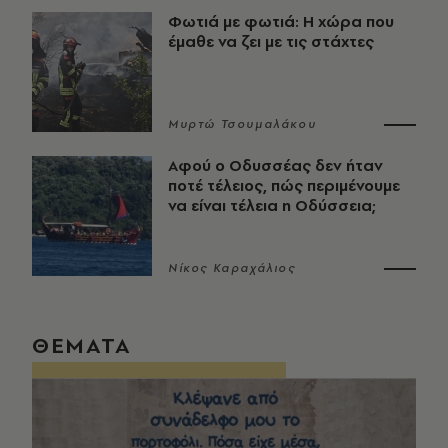
Φωτιά με φωτιά: Η χώρα που
έμαθε να ζει με τις στάχτες
Μυρτώ Τσουμαλάκου
Αφού ο Οδυσσέας δεν ήταν
ποτέ τέλειος, πώς περιμένουμε
να είναι τέλεια η Οδύσσεια;
Νίκος Καραχάλιος
ΘΕΜΑΤΑ