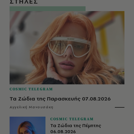
ΣΤΗΛΕΣ
COSMIC TELEGRAM
Τα Ζώδια της Παρασκευής 07.08.2026
Αγγελική Μανουσάκη
COSMIC TELEGRAM
Τα Ζώδια της Πέμπτης
06.08.2026