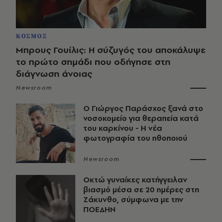
ΚΟΣΜΟΣ
Μπρους Γουίλις: Η σύζυγός του αποκάλυψε
το πρώτο σημάδι που οδήγησε στη
διάγνωση άνοιας
Newsroom
O Γιώργος Παράσχος ξανά στο
νοσοκομείο για θεραπεία κατά
του καρκίνου - Η νέα
φωτογραφία του ηθοποιού
Newsroom
Οκτώ γυναίκες κατήγγειλαν
βιασμό μέσα σε 20 ημέρες στη
Ζάκυνθο, σύμφωνα με την
ΠΟΕΔΗΝ