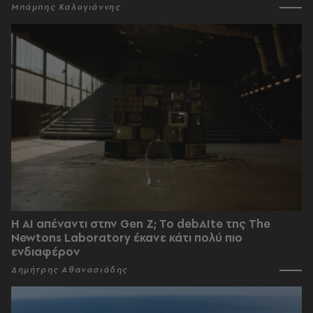
Μπάμπης Καλογιάννης
Η AI απέναντι στην Gen Z; Το debAIte της The
Newtons Laboratory έκανε κάτι πολύ πιο
ενδιαφέρον
Δημήτρης Αθανασιάδης