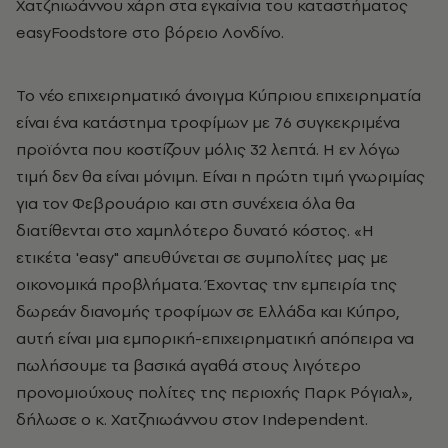
Χατζηιωάννου χάρη στα εγκαίνια του καταστήματος
easyFoodstore στο βόρειο Λονδίνο.
Το νέο επιχειρηματικό άνοιγμα Κύπριου επιχειρηματία
είναι ένα κατάστημα τροφίμων με 76 συγκεκριμένα
προϊόντα που κοστίζουν μόλις 32 λεπτά. Η εν λόγω
τιμή δεν θα είναι μόνιμη. Είναι η πρώτη τιμή γνωριμίας
για τον Φεβρουάριο και στη συνέχεια όλα θα
διατίθενται στο χαμηλότερο δυνατό κόστος. «Η
ετικέτα 'easy" απευθύνεται σε συμπολίτες μας με
οικονομικά προβλήματα. Έχοντας την εμπειρία της
δωρεάν διανομής τροφίμων σε Ελλάδα και Κύπρο,
αυτή είναι μια εμπορική-επιχειρηματική απόπειρα να
πωλήσουμε τα βασικά αγαθά στους λιγότερο
προνομιούχους πολίτες της περιοχής Παρκ Ρόγιαλ»,
δήλωσε ο κ. Χατζηιωάννου στον Independent.