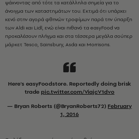
ψάχνοντας από τότε τα κατάλληλα σημεία για το
άνοιγμα των καταστημάτων του. Εκτιμά ότι υπάρχει
κενό στην αγορά φθηνών τροφίμων παρά την ύπαρξη
των Aldi και Lidl, ενώ είναι πιθανό τα easyFood να
προκαλέσουν πλήγμα και στα τέσσερα μεγάλα σούπερ
μάρκετ Tesco, Sainsbury, Asda και Morrisons.
Here's easyFoodstore. Reportedly doing brisk
trade
pic.twitter.com/ViajcV1dvo
— Bryan Roberts (@BryanRoberts72)
February
1, 2016