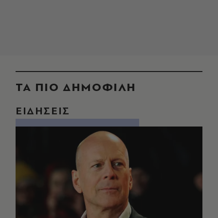
ΤΑ ΠΙΟ ΔΗΜΟΦΙΛΗ
ΕΙΔΗΣΕΙΣ