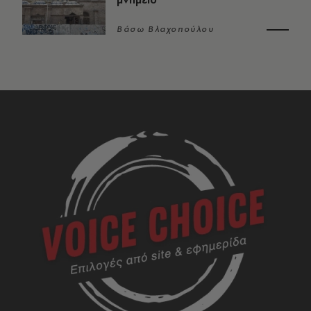
Βάσω Βλαχοπούλου