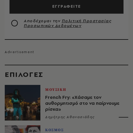
ΕΓΓΡΑΦΕΙΤΕ
Αποδέχομαι την
Πολιτική Προστασίας
Προσωπικών Δεδομένων
EΠΙΛΟΓΈΣ
ΜΟΥΣΙΚΗ
French Fry: «Χάσαμε τον
αυθορμητισμό στο να παίρνουμε
ρίσκα»
Δημήτρης Αθανασιάδης
ΚΟΣΜΟΣ