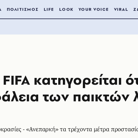
Α
ΠΟΛΙΤΙΣΜΟΣ
LIFE
LOOK
YOUR VOICE
VIRAL
Ζ
FIFA κατηγορείται ότ
φάλεια των παικτών
οκρασίες - «Ανεπαρκή» τα τρέχοντα μέτρα προστασί