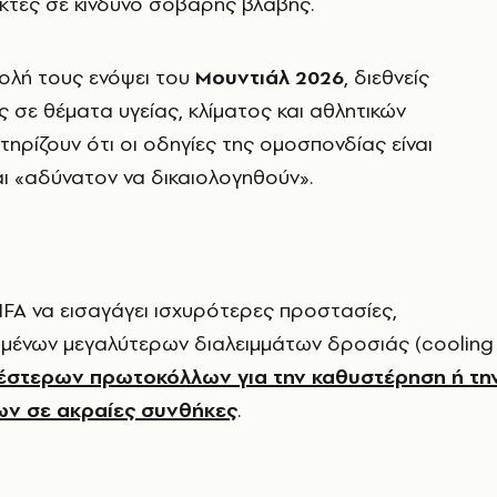
κτες σε κίνδυνο σοβαρής βλάβης.
τολή τους ενόψει του
Μουντιάλ 2026
, διεθνείς
 σε θέματα υγείας, κλίματος και αθλητικών
ηρίζουν ότι οι οδηγίες της ομοσπονδίας είναι
ι «αδύνατον να δικαιολογηθούν».
IFA να εισαγάγει ισχυρότερες προστασίες,
μένων μεγαλύτερων διαλειμμάτων δροσιάς (cooling
στερων πρωτοκόλλων για την καθυστέρηση ή τη
ν σε ακραίες συνθήκες
.