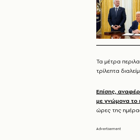
Τα μέτρα περιλα
τρίλεπτα διαλεί
Επίσης, αναφέρ
με γνώμονα το κ
ώρες της ημέρα