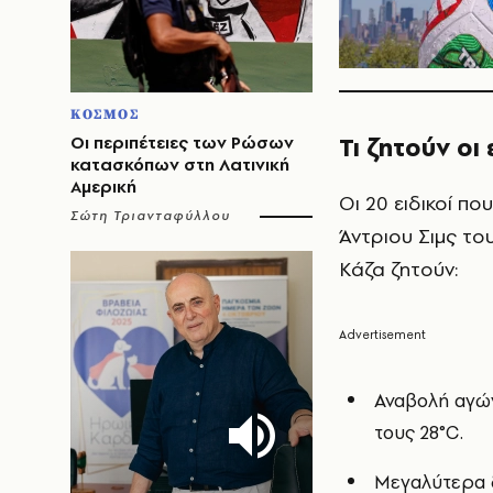
ΚΟΣΜΟΣ
Οι περιπέτειες των Ρώσων
Τι ζητούν οι
κατασκόπων στη Λατινική
Αμερική
Οι 20 ειδικοί π
Σώτη Τριανταφύλλου
Άντριου Σιμς το
Κάζα ζητούν:
Αναβολή αγών
τους 28°C.
Μεγαλύτερα δ