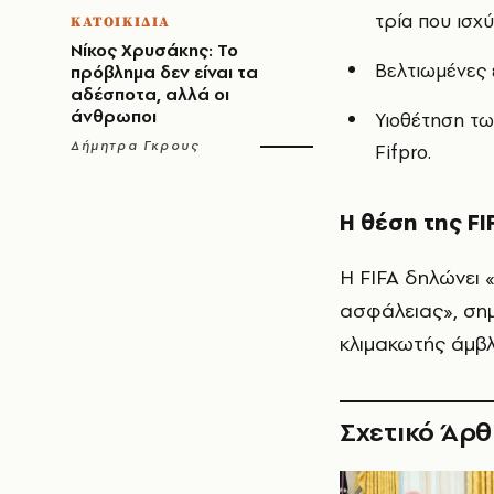
τρία που ισχ
ΚΑΤΟΙΚΙΔΙΑ
Νίκος Χρυσάκης: Το
Βελτιωμένες 
πρόβλημα δεν είναι τα
αδέσποτα, αλλά οι
άνθρωποι
Υιοθέτηση τω
Δήμητρα Γκρους
Fifpro.
Η θέση της FI
Η FIFA δηλώνει 
ασφάλειας», σημ
κλιμακωτής άμβ
Σχετικό Άρ