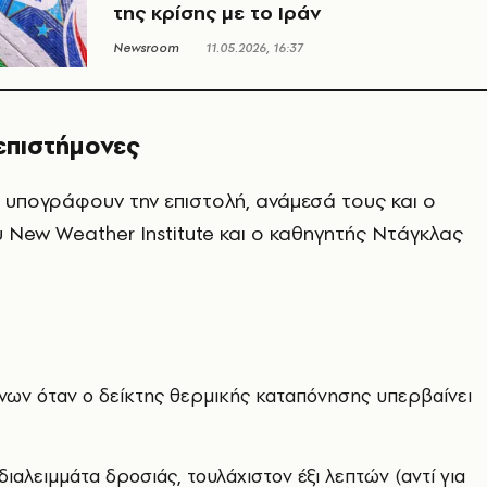
της κρίσης με το Ιράν
Newsroom
11.05.2026, 16:37
 επιστήμονες
ου υπογράφουν την επιστολή, ανάμεσά τους και ο
υ New Weather Institute και ο καθηγητής Ντάγκλας
ων όταν ο δείκτης θερμικής καταπόνησης υπερβαίνει
ιαλειμμάτα δροσιάς, τουλάχιστον έξι λεπτών (αντί για