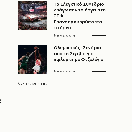
Το Ελεγκτικό Συνέδριο
«πάγωσε» τα έργα στο
ΣΕΦ -
Επαναπροκηρύσσεται
το έργο
Newsroom
Ολυμπιακός: Σενάρια
από τη Σερβία για
«φλερτ» με Οτζελέγιε
Newsroom
ν