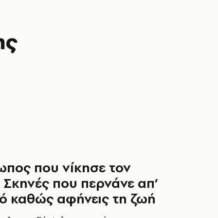
ης
πος που νίκησε τον
 Σκηνές που περνάνε απ’
ό καθώς αφήνεις τη ζωή