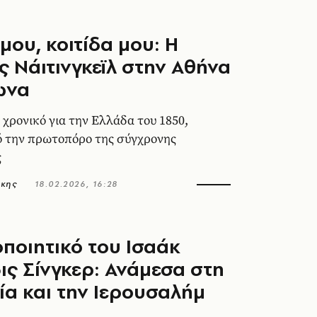
μου, κοιτίδα μου: Η
 Νάιτινγκεϊλ στην Αθήνα
ωνα
χρονικό για την Ελλάδα του 1850,
ό την πρωτοπόρο της σύγχρονης
ς
άκης
18.02.2026, 16:28
οποιητικό του Ισαάκ
ς Σίνγκερ: Ανάμεσα στη
α και την Ιερουσαλήμ