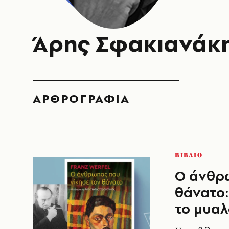
Άρης Σφακιανάκ
ΑΡΘΡΟΓΡΑΦΙΑ
ΒΙΒΛΙΟ
Ο άνθρω
θάνατο:
το μυαλ