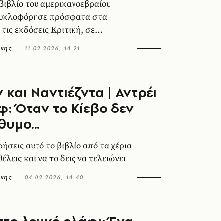
 βιβλίο του αμερικανοεβραίου
υκλοφόρησε πρόσφατα στα
τις εκδόσεις Κριτική, σε
υ Σταύρου Νικολαΐδη.
άκης
11.02.2026, 14:21
και Ναντιέζντα | Αντρέι
: Όταν το Κίεβο δεν
θυμο...
ήσεις αυτό το βιβλίο από τα χέρια
θέλεις και να το δεις να τελειώνει
άκης
04.02.2026, 14:40