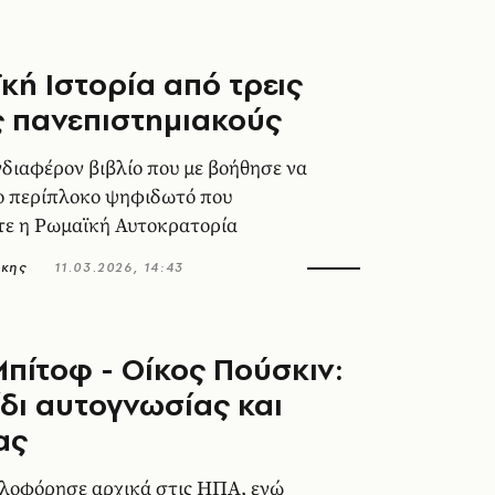
κή Ιστορία από τρεις
 πανεπιστημιακούς
διαφέρον βιβλίο που με βοήθησε να
ο περίπλοκο ψηφιδωτό που
τε η Ρωμαϊκή Αυτοκρατορία
άκης
11.03.2026, 14:43
Μπίτοφ - Οίκος Πούσκιν:
ίδι αυτογνωσίας και
ας
κλοφόρησε αρχικά στις ΗΠΑ, ενώ