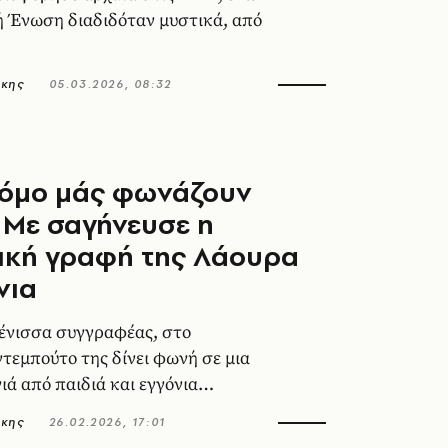
ή Ένωση διαδιδόταν μυστικά, από
άκης
05.03.2026, 08:32
ρόμο μάς φωνάζουν
 Mε σαγήνευσε η
ική γραφή της Λάουρα
νια
ένισσα συγγραφέας, στο
ντεμπούτο της δίνει φωνή σε μια
ιά από παιδιά και εγγόνια
εργατών.
άκης
26.02.2026, 17:01