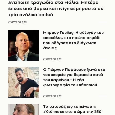
Ανείπωτη τραγωδία στα Μάλια: Μητέρα
έπεσε από βάρκα και πνίγηκε μπροστά σε
τρία ανήλικα παιδιά
Newsroom
Μπρους Γουίλις: Η σύζυγός του
αποκάλυψε το πρώτο σημάδι
που οδήγησε στη διάγνωση
άνοιας
Newsroom
O Γιώργος Παράσχος ξανά στο
νοσοκομείο για θεραπεία κατά
του καρκίνου - Η νέα
φωτογραφία του ηθοποιού
Newsroom
Το τατουάζ ως ταπείνωση:
«Χτύπησε» στο σώμα της 250