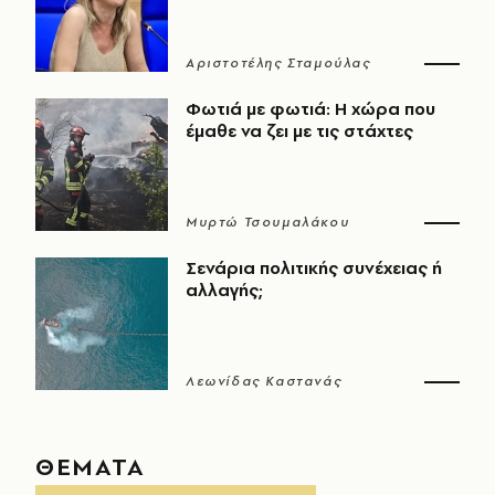
Αριστοτέλης Σταμούλας
Φωτιά με φωτιά: Η χώρα που
έμαθε να ζει με τις στάχτες
Μυρτώ Τσουμαλάκου
Σενάρια πολιτικής συνέχειας ή
αλλαγής;
Λεωνίδας Καστανάς
ΘΕΜΑΤΑ