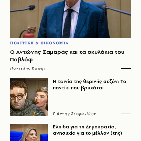
ΠΟΛΙΤΙΚΗ & ΟΙΚΟΝΟΜΙΑ
Ο Αντώνης Σαμαράς και τα σκυλάκια του
Παβλόφ
Παντελής Καψής
Η ταινία της θερινής σεζόν: Το
ποντίκι που βρυχάται
Γιάννης Στεφανίδης
Ελπίδα για τη Δημοκρατία,
ανησυχία για το μέλλον (της)