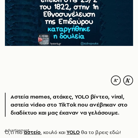
Αστεία memes, ατάκες, YOLO βίντεο, viral,
αστεία video στο TikTok που ανέβηκαν στο
διαδίκτυο και μας έκαναν να γελάσουμε.
Ό
,τι πιο
αστείο
, κουλό και
YOLO
θα το βρεις εδώ!