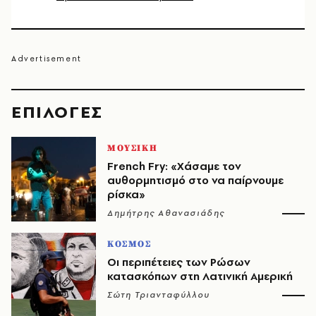
EΠΙΛΟΓΈΣ
ΜΟΥΣΙΚΗ
French Fry: «Χάσαμε τον
αυθορμητισμό στο να παίρνουμε
ρίσκα»
Δημήτρης Αθανασιάδης
ΚΟΣΜΟΣ
Οι περιπέτειες των Ρώσων
κατασκόπων στη Λατινική Αμερική
Σώτη Τριανταφύλλου