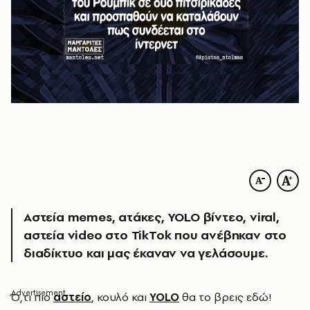
Αστεία memes, ατάκες, YOLO βίντεο, viral,
αστεία video στο TikTok που ανέβηκαν στο
διαδίκτυο και μας έκαναν να γελάσουμε.
Ό
,τι πιο
αστείο
, κουλό και
YOLO
θα το βρεις εδώ!