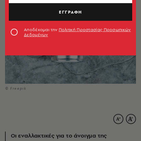
ΕΓΓΡΑΦΗ
Αποδέχομαι την
Πολιτική Προστασίας Προσωπικών
Δεδομένων
© Freepik
Οι εναλλακτικές για το άνοιγμα της