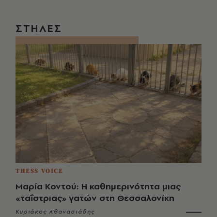
ΣΤΗΛΕΣ
THESS VOICE
Μαρία Κοντού: Η καθημερινότητα μιας
«ταΐστριας» γατών στη Θεσσαλονίκη
Κυριάκος Αθανασιάδης