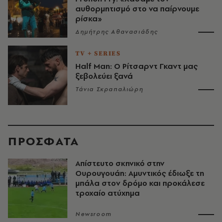
αυθορμητισμό στο να παίρνουμε
ρίσκα»
Δημήτρης Αθανασιάδης
TV + SERIES
Half Man: Ο Ρίτσαρντ Γκαντ μας
ξεβολεύει ξανά
Τάνια Σκραπαλιώρη
ΠΡΟΣΦΑΤΑ
Απίστευτο σκηνικό στην
Ουρουγουάη: Αμυντικός έδιωξε τη
μπάλα στον δρόμο και προκάλεσε
τροχαίο ατύχημα
Newsroom