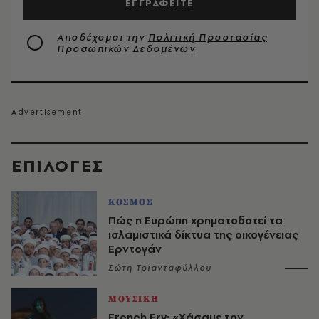
ΕΓΓΡΑΦΕΙΤΕ
Αποδέχομαι την
Πολιτική Προστασίας
Προσωπικών Δεδομένων
EΠΙΛΟΓΈΣ
ΚΟΣΜΟΣ
Πώς η Ευρώπη χρηματοδοτεί τα
ισλαμιστικά δίκτυα της οικογένειας
Ερντογάν
Σώτη Τριανταφύλλου
ΜΟΥΣΙΚΗ
French Fry: «Χάσαμε τον