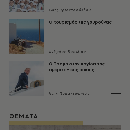
Σώτη Τριανταφύλλου
Ο τουρισμός της γουρούνας
Ανδρέας Βασιλιάς
Ο Τραμπ στην παγίδα της
αμερικανικής ισχύος
Άγης Παπαγεωργίου
ΘΕΜΑΤΑ