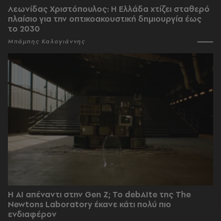
Λεωνίδας Χριστόπουλος: Η Ελλάδα χτίζει σταθερό
πλαίσιο για την οπτικοακουστική δημιουργία έως
το 2030
Μπάμπης Καλογιάννης
Η AI απέναντι στην Gen Z; Το debAIte της The
Newtons Laboratory έκανε κάτι πολύ πιο
ενδιαφέρον