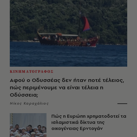
ΚΙΝΗΜΑΤΟΓΡΑΦΟΣ
Αφού ο Οδυσσέας δεν ήταν ποτέ τέλειος,
πώς περιμένουμε να είναι τέλεια η
Οδύσσεια;
Νίκος Καραχάλιος
Πώς η Ευρώπη χρηματοδοτεί τα
ισλαμιστικά δίκτυα της
οικογένειας Ερντογάν