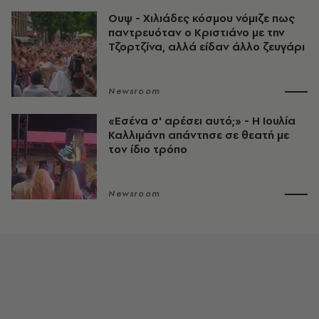
Ουψ - Χιλιάδες κόσμου νόμιζε πως
παντρευόταν ο Κριστιάνο με την
Τζορτζίνα, αλλά είδαν άλλο ζευγάρι
Newsroom
«Εσένα σ' αρέσει αυτό;» - Η Ιουλία
Καλλιμάνη απάντησε σε θεατή με
τον ίδιο τρόπο
Newsroom