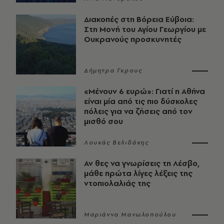
Διακοπές στη Βόρεια Εύβοια:
Στη Μονή του Αγίου Γεωργίου με
Ουκρανούς προσκυνητές
Δήμητρα Γκρους
«Μένουν 6 ευρώ»: Γιατί η Αθήνα
είναι μία από τις πιο δύσκολες
πόλεις για να ζήσεις από τον
μισθό σου
Λουκάς Βελιδάκης
Αν θες να γνωρίσεις τη Λέσβο,
μάθε πρώτα λίγες λέξεις της
ντοπιολαλιάς της
Μαριάννα Μανωλοπούλου