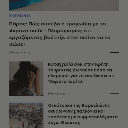
ΚΟΙΝΩΝΙΑ
Πάρος: Πώς συνέβη η τραγωδία με το
4χρονο παιδί - Πληροφορίες ότι
εργαζόμενος βούτηξε στην πισίνα να το
σώσει
Newsroom
Καταγγελία σοκ στην Κρήτη:
Τουρίστας ρωτούσε πόσο να
πληρώσει για να ασελγήσει σε
10χρονο κορίτσι
Newsroom
Οι κάτοικοι της Βαρκελώνης
οχυρώνουν μπαλκόνια και
ταράτσες με συρματοπλέγματα
λόγω Θέουτας