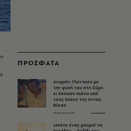
ιπ
ΠΡΟΣΦΑΤΑ
τα
Αταμάν: Γλέντησε με
την ψυχή του στη Σύμη
κι έσπασε πιάτα υπό
τους ήχους της Άννας
Βίσση
Newsroom
«Μόνο ένας μπορεί να
πετάξει» - Ταξίδι του