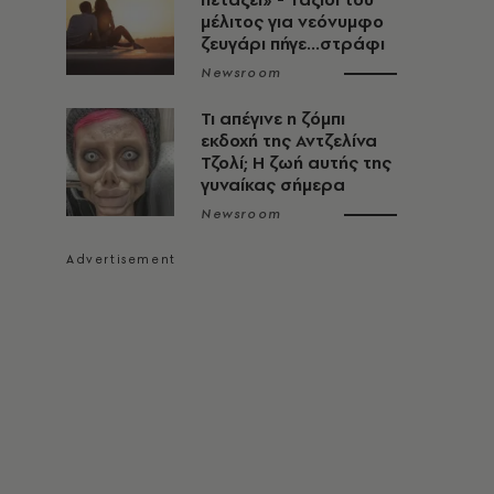
μέλιτος για νεόνυμφο
ζευγάρι πήγε...στράφι
Newsroom
Τι απέγινε η ζόμπι
εκδοχή της Αντζελίνα
Τζολί; Η ζωή αυτής της
γυναίκας σήμερα
Newsroom