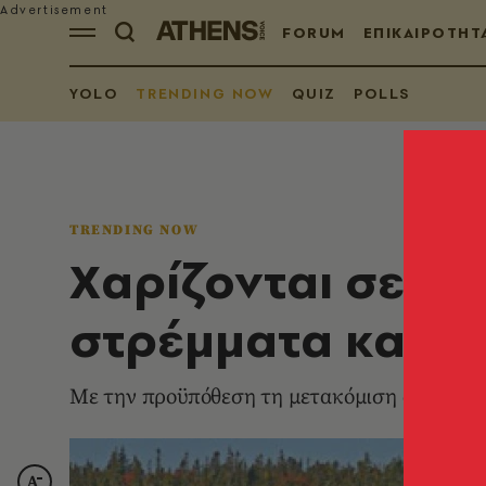
FORUM
ΕΠΙΚΑΙΡΟΤΗΤ
YOLO
TRENDING NOW
QUIZ
POLLS
TRENDING NOW
Χαρίζονται σε νη
στρέμματα και π
Με την προϋπόθεση τη μετακόμιση στο μέρο