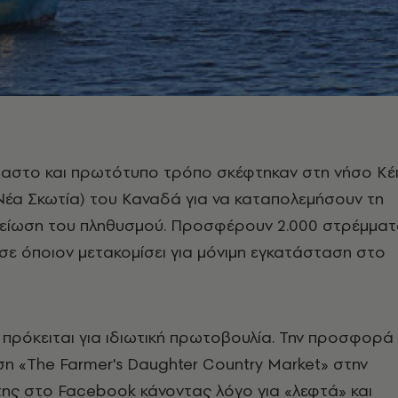
αστο και πρωτότυπο τρόπο σκέφτηκαν στη νήσο Κέ
έα Σκωτία) του Καναδά για να καταπολεμήσουν τη
μείωση του πληθυσμού. Προσφέρουν 2.000 στρέμμα
 σε όποιον μετακομίσει για μόνιμη εγκατάσταση στο
α, πρόκειται για ιδιωτική πρωτοβουλία. Την προσφορά
ηση «The Farmer's Daughter Country Market» στην
της στο Facebook κάνοντας λόγο για «λεφτά» και