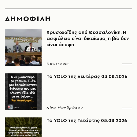
ΔΗΜΟΦΙΛΗ
Χρυσοχοΐδης από Θεσσαλονίκη: Η
ασφάλεια είναι δικαίωμα, η βία δεν
είναι άποψη
Newsroom
Τα YOLO της Δευτέρας 03.08.2026
Λίνα Μανδράκου
Τα YOLO της Τετάρτης 05.08.2026