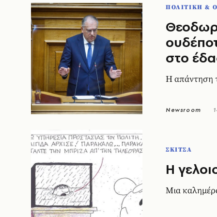
ΠΟΛΙΤΙΚΗ & 
Θεοδωρι
ουδέποτ
στο έδα
Η απάντηση 
Newsroom
1
ΣΚΙΤΣΑ
Η γελοι
Μια καλημέρ