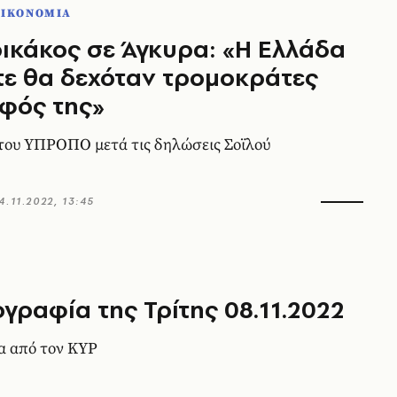
ΟΙΚΟΝΟΜΙΑ
κάκος σε Άγκυρα: «Η Ελλάδα
ε θα δεχόταν τρομοκράτες
φός της»
του ΥΠΡΟΠΟ μετά τις δηλώσεις Σοϊλού
4.11.2022, 13:45
ογραφία της Τρίτης 08.11.2022
α από τον ΚΥΡ