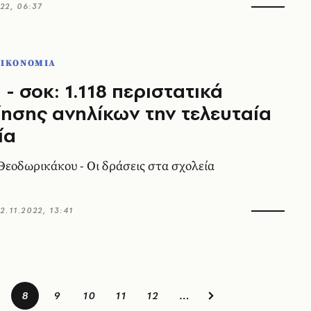
22, 06:37
ΟΙΚΟΝΟΜΙΑ
 - σοκ: 1.118 περιστατικά
ησης ανηλίκων την τελευταία
ία
Θεοδωρικάκου - Οι δράσεις στα σχολεία
2.11.2022, 13:41
8
9
10
11
12
…