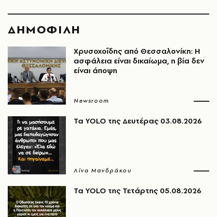
ΔΗΜΟΦΙΛΗ
Χρυσοχοΐδης από Θεσσαλονίκη: Η
ασφάλεια είναι δικαίωμα, η βία δεν
είναι άποψη
Newsroom
Τα YOLO της Δευτέρας 03.08.2026
Λίνα Μανδράκου
Τα YOLO της Τετάρτης 05.08.2026