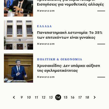
Εισηγήσεις για νομοθετικές αλλαγές
Newsroom
ΕΛΛΑΔΑ
Πανεπιστημιακή Αστυνομία: Το 35%
των επιτυχόντων είναι γυναίκες
Newsroom
ΠΟΛΙΤΙΚΗ & ΟΙΚΟΝΟΜΙΑ
Χρυσοχοΐδης: Δεν υπάρχει αύξηση
της εγκληματικότητας
Newsroom
9
10
11
12
13
14
15
16
17
18