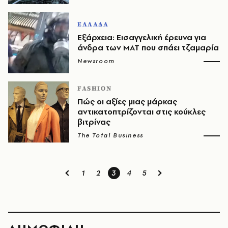
ΕΛΛΑΔΑ
Εξάρχεια: Εισαγγελική έρευνα για
άνδρα των ΜΑΤ που σπάει τζαμαρία
Newsroom
FASHION
Πώς οι αξίες μιας μάρκας
αντικατοπτρίζονται στις κούκλες
βιτρίνας
The Total Business
1
2
3
4
5