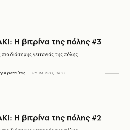
Ι: Η βιτρίνα της πόλης #3
 πιο διάσηµης γειτονιάς της πόλης
ρογιαννίτης
09.03.2011, 16:11
Ι: Η βιτρίνα της πόλης #2