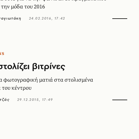
την μόδα του 2016
ναγιωτάκη
24.02.2016, 17:42
NS
τολίζει βιτρίνες
α φωτογραφική ματιά στα στολισμένα
 του κέντρου
τζάς
29.12.2015, 17:49