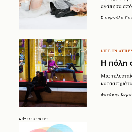
αγάπησα από 
Σταυρούλα Πα
LIFE IN ATHE
Η πόλη σ
Μια τελευταί
καταστημάτα
Θανάσης Καρα