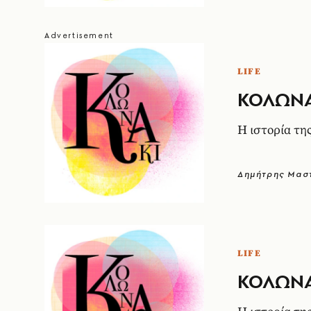
LIFE
ΚΟΛΩΝΑΚ
Η ιστορία της
Δημήτρης Μαστ
LIFE
ΚΟΛΩΝΑΚ