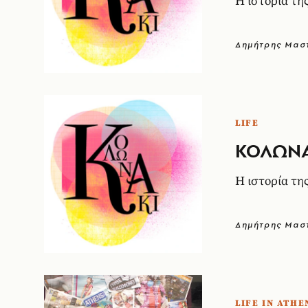
Η ιστορία της
Δημήτρης Μαστ
LIFE
ΚΟΛΩΝΑΚ
Η ιστορία της
Δημήτρης Μαστ
LIFE IN ATHE