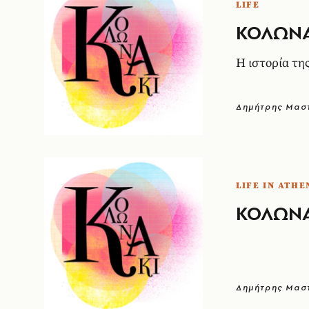
LIFE
ΚΟΛΩΝΑΚ
Η ιστορία της
Δημήτρης Μαστ
LIFE IN ATHE
ΚΟΛΩΝΑΚ
Δημήτρης Μαστ