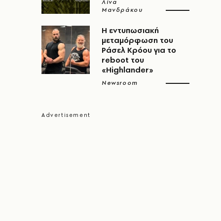
Λίνα
Μανδράκου
Η εντυπωσιακή
μεταμόρφωση του
Ράσελ Κρόου για το
reboot του
«Highlander»
Newsroom