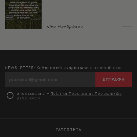
Λίνα Μανδράκου
NEWSLETTER: Καθημερινή ενημέρωση στο email σου
ΕΓΓΡΑΦΗ
Αποδέχομαι την
Πολιτική Προστασίας Προσωπικών
Δεδομένων
ΤΑΥΤΟΤΗΤΑ