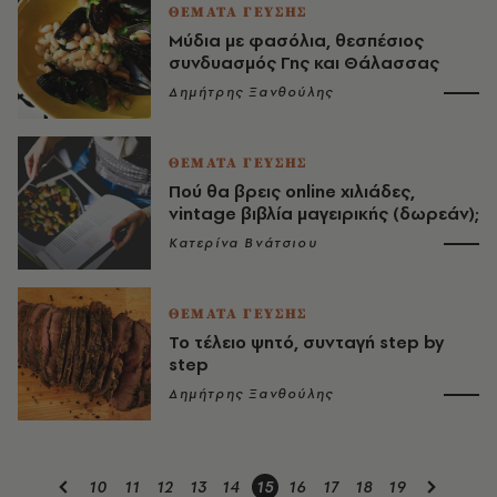
ΘΕΜΑΤΑ ΓΕΥΣΗΣ
Μύδια με φασόλια, θεσπέσιος
συνδυασμός Γης και Θάλασσας
Δημήτρης Ξανθούλης
ΘΕΜΑΤΑ ΓΕΥΣΗΣ
Πού θα βρεις online χιλιάδες,
vintage βιβλία μαγειρικής (δωρεάν);
Κατερίνα Βνάτσιου
ΘΕΜΑΤΑ ΓΕΥΣΗΣ
Το τέλειο ψητό, συνταγή step by
step
Δημήτρης Ξανθούλης
10
11
12
13
14
15
16
17
18
19