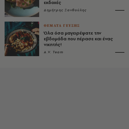
εκδοχές
Δημήτρης Ξανθούλης
ΘΕΜΑΤΑ ΓΕΥΣΗΣ
Όλα όσα μαγειρέψατε την
εβδομάδα που πέρασε και ένας
νικητής!
A.V. Team