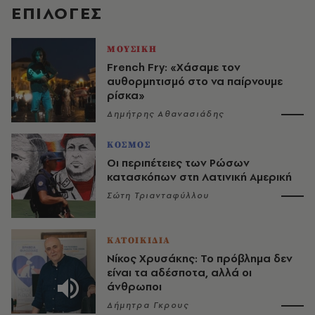
EΠΙΛΟΓΈΣ
ΜΟΥΣΙΚΗ
French Fry: «Χάσαμε τον
αυθορμητισμό στο να παίρνουμε
ρίσκα»
Δημήτρης Αθανασιάδης
ΚΟΣΜΟΣ
Οι περιπέτειες των Ρώσων
κατασκόπων στη Λατινική Αμερική
Σώτη Τριανταφύλλου
ΚΑΤΟΙΚΙΔΙΑ
Νίκος Χρυσάκης: Το πρόβλημα δεν
είναι τα αδέσποτα, αλλά οι
άνθρωποι
Δήμητρα Γκρους