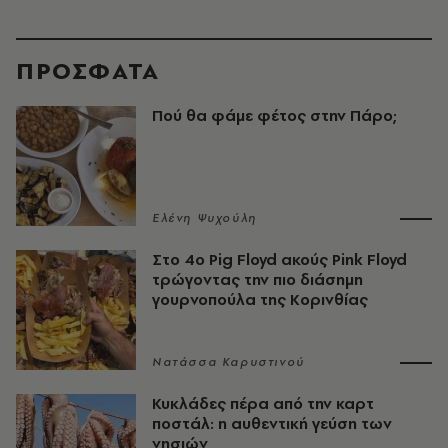
ΠΡΟΣΦΑΤΑ
Πού θα φάμε φέτος στην Πάρο;
Ελένη Ψυχούλη
Στο 4ο Pig Floyd ακούς Pink Floyd
τρώγοντας την πιο διάσημη
γουρνοπούλα της Κορινθίας
Νατάσσα Καρυστινού
Κυκλάδες πέρα από την καρτ
ποστάλ: η αυθεντική γεύση των
νησιών