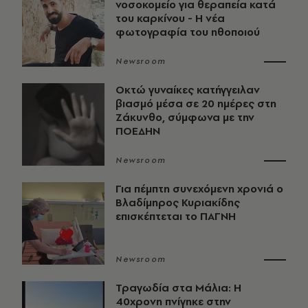
νοσοκομείο για θεραπεία κατά
του καρκίνου - Η νέα
φωτογραφία του ηθοποιού
Newsroom
Οκτώ γυναίκες κατήγγειλαν
βιασμό μέσα σε 20 ημέρες στη
Ζάκυνθο, σύμφωνα με την
ΠΟΕΔΗΝ
Newsroom
Για πέμπτη συνεχόμενη χρονιά ο
Βλαδίμηρος Κυριακίδης
επισκέπτεται το ΠΑΓΝΗ
Newsroom
Τραγωδία στα Μάλια: Η
40χρονη πνίγηκε στην