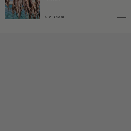
A.V. Team