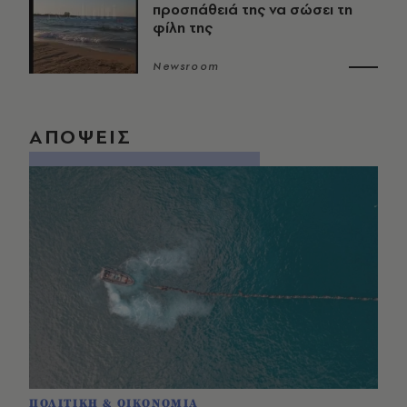
προσπάθειά της να σώσει τη
φίλη της
Newsroom
ΑΠΟΨΕΙΣ
ΠΟΛΙΤΙΚΗ & ΟΙΚΟΝΟΜΙΑ