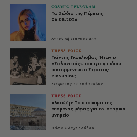
COSMIC TELEGRAM
Τα Ζώδια της Πέμπτης
06.08.2026
Αγγελική Μανουσάκη
THESS VOICE
Γιάννης Γκουλιόβας: Ήταν ο
«Σαλονικιός» του τραγουδιού
που ερμήνευε ο Στράτος
Διονυσίου;
Στέφανος Τσιτσόπουλος
THESS VOICE
Αλκαζάρ: Το στοίχημα της
επόμενης μέρας για το ιστορικό
μνημείο
Βάσω Βλαχοπούλου