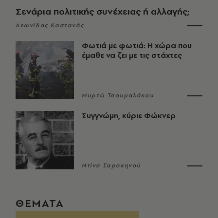
Σενάρια πολιτικής συνέχειας ή αλλαγής;
Λεωνίδας Καστανάς
Φωτιά με φωτιά: Η χώρα που
έμαθε να ζει με τις στάχτες
Μυρτώ Τσουμαλάκου
Συγγνώμη, κύριε Φώκνερ
Ντίνα Σαρακηνού
ΘΕΜΑΤΑ