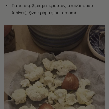
Για το σερβίρισμα: κρουτόν, σχοινόπρασο
(chives), ξινή κρέμα (sour cream)