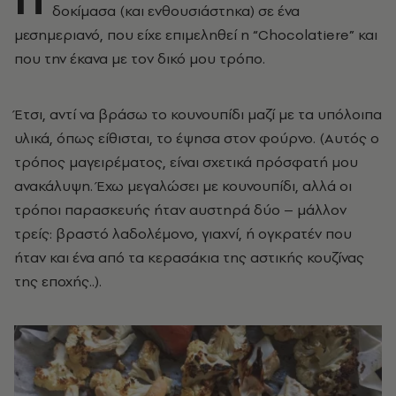
δοκίμασα (και ενθουσιάστηκα) σε ένα
μεσημεριανό, που είχε επιμεληθεί η “Chocolatiere” και
που την έκανα με τον δικό μου τρόπο.
Έτσι, αντί να βράσω το κουνουπίδι μαζί με τα υπόλοιπα
υλικά, όπως είθισται, το έψησα στον φούρνο. (Αυτός ο
τρόπος μαγειρέματος, είναι σχετικά πρόσφατή μου
ανακάλυψη. Έχω μεγαλώσει με κουνουπίδι, αλλά οι
τρόποι παρασκευής ήταν αυστηρά δύο – μάλλον
τρείς: βραστό λαδολέμονο, γιαχνί, ή ογκρατέν που
ήταν και ένα από τα κερασάκια της αστικής κουζίνας
της εποχής..).