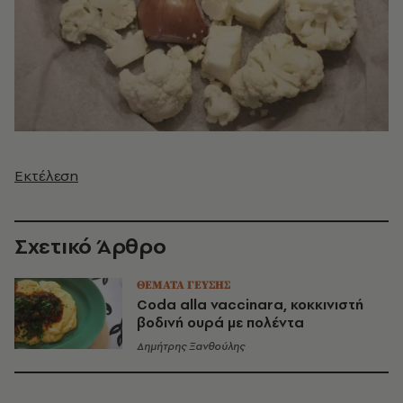
Εκτέλεση
Σχετικό Άρθρο
ΘΕΜΑΤΑ ΓΕΥΣΗΣ
Coda alla vaccinara, κοκκινιστή
βοδινή ουρά με πολέντα
Δημήτρης Ξανθούλης