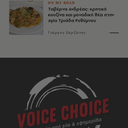
ON MY ROAD
Ταβέρνα Ανδρέας: κρητική
κουζίνα και μοναδική θέα στην
Αγία Τριάδα Ρεθύμνου
Γιώργος Ζαρζώνης