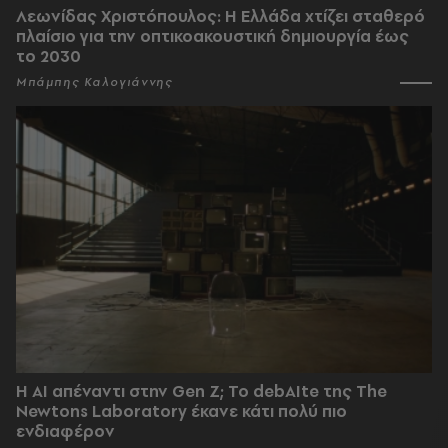
Λεωνίδας Χριστόπουλος: Η Ελλάδα χτίζει σταθερό
πλαίσιο για την οπτικοακουστική δημιουργία έως
το 2030
Μπάμπης Καλογιάννης
Η AI απέναντι στην Gen Z; Το debAIte της The
Newtons Laboratory έκανε κάτι πολύ πιο
ενδιαφέρον