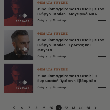
ΘΕΜΑΤΑ ΓΕΥΣΗΣ
#Tsoulomageiremata ONair με τον
Γιώργο Τσούλη | Μαγειρικό Q&A
Γιώργος Τσούλης
ΘΕΜΑΤΑ ΓΕΥΣΗΣ
#Tsoulomageiremata ONair με τον
Γιώργο Τσούλη | Έρωτας και
φαγητό
Γιώργος Τσούλης
ΘΕΜΑΤΑ ΓΕΥΣΗΣ
#Tsoulomageiremata ONair | Η
Ευρωπαϊκή Πράσινη Εβδομάδα
Γιώργος Τσούλης
6
7
8
9
10
11
12
13
14
15