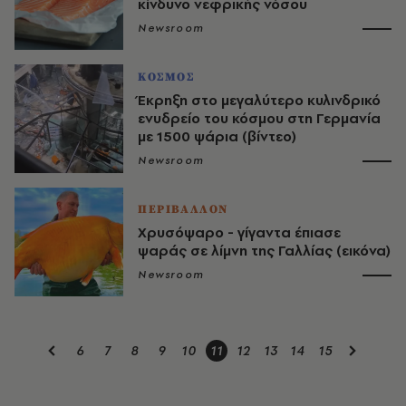
κίνδυνο νεφρικής νόσου
Newsroom
ΚΟΣΜΟΣ
Έκρηξη στο μεγαλύτερο κυλινδρικό
ενυδρείο του κόσμου στη Γερμανία
με 1500 ψάρια (βίντεο)
Newsroom
ΠΕΡΙΒΑΛΛΟΝ
Χρυσόψαρο - γίγαντα έπιασε
ψαράς σε λίμνη της Γαλλίας (εικόνα)
Newsroom
6
7
8
9
10
11
12
13
14
15