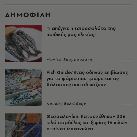
ΔΗΜΟΦΙΛΗ
Τι απέγινε η τσιροσαλάτα της
παιδικής μας ηλικίας;
Μανίνα Ζουμπουλάκη
Fish Guide: Ένας οδηγός επιβίωσης
για τα ψάρια που τρώμε και τις
θάλασσες που αδειάζουν
Λουκάς Βελιδάκης
Θεσσαλονίκη: Κατασχέθηκαν 336
κιλά σαρδέλες και ξιφίας 16 κιλών
στη Νέα Μηχανιώνα