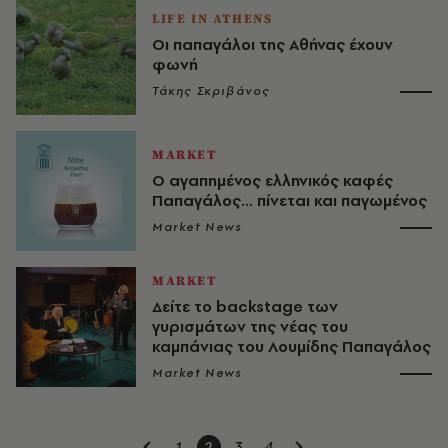
LIFE IN ATHENS
Οι παπαγάλοι της Αθήνας έχουν
φωνή
Τάκης Σκριβάνος
MARKET
Ο αγαπημένος ελληνικός καφές
Παπαγάλος... πίνεται και παγωμένος
Market News
MARKET
Δείτε το backstage των
γυρισμάτων της νέας του
καμπάνιας του Λουμίδης Παπαγάλος
Market News
1
2
3
4