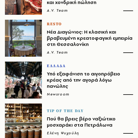
και χονδρική πώληση
A.V. Team
RESTO
Νέα Διαγώνιος: Η κλασική και
βραβευμένη κρεατοφαγική εμπειρία
στη Θεσσαλονίκη
A.V. Team
ΕΛΛΑΔΑ
Υπό εξαφάνιση το αιγοπρόβειο
κρέας από την αγορά λόγω
πανώλης
Newsroom
TIP OF THE DAY
Πού θα βρεις βέρο ναξιώτικο
μοσχαράκι στα Πετράλωνα
Ελένη Ψυχούλη