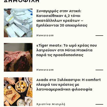
ΔΗΜΟΦΙΛΗ
Συναγερμός στην Αττική:
Κατασχέθηκαν 6,2 τόνοι
ακατάλληλων κρεάτων –
Εμπλέκονται 20 επιχειρήσεις
Newsroom
«Tiger meat»: Το ωμό κρέας που
λατρεύουν στη Νότια Ντακότα
παρά τις προειδοποιήσεις
Newsroom
Asado στο Ξυλόκαστρο: Η comfort
πλευρά του κρέατος με
λατινοαμερικάνικη φιλοσοφία
Χριστίνα Μισιρλή