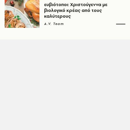
ευβιότοποι: Χριστούγεννα με
βιολογικό κρέας από τους
καλύτερους
A.V. Team