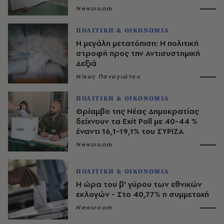
Newsroom
ΠΟΛΙΤΙΚΗ & ΟΙΚΟΝΟΜΙΑ
Η μεγάλη μετατόπιση: Η πολιτική
στροφή προς την Αντισυστημική
Δεξιά
Νίκος Παναγιώτου
ΠΟΛΙΤΙΚΗ & ΟΙΚΟΝΟΜΙΑ
Θρίαμβο της Νέας Δημοκρατίας
δείχνουν τα Exit Poll με 40-44 %
έναντι 16,1-19,1% του ΣΥΡΙΖΑ
Newsroom
ΠΟΛΙΤΙΚΗ & ΟΙΚΟΝΟΜΙΑ
Η ώρα του β' γύρου των εθνικών
εκλογών - Στο 40,77% η συμμετοχή
Newsroom