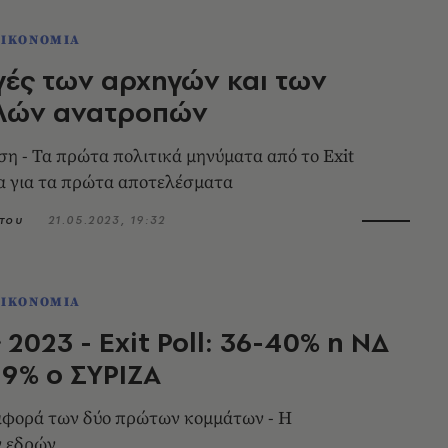
ΟΙΚΟΝΟΜΙΑ
γές των αρχηγών και των
λών ανατροπών
η - Τα πρώτα πολιτικά μηνύματα από το Exit
εία για τα πρώτα αποτελέσματα
του
21.05.2023, 19:32
ΟΙΚΟΝΟΜΙΑ
 2023 - Exit Poll: 36-40% η ΝΔ
29% ο ΣΥΡΙΖΑ
ιαφορά των δύο πρώτων κομμάτων - Η
ν εδρών