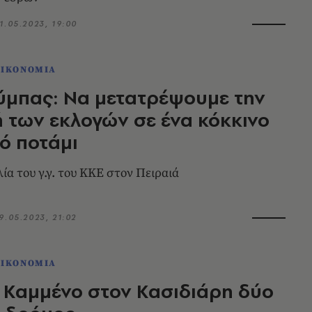
1.05.2023, 19:00
ΟΙΚΟΝΟΜΙΑ
ύμπας: Να μετατρέψουμε την
 των εκλογών σε ένα κόκκινο
ό ποτάμι
ία του γ.γ. του ΚΚΕ στον Πειραιά
9.05.2023, 21:02
ΟΙΚΟΝΟΜΙΑ
 Καμμένο στον Κασιδιάρη δύο