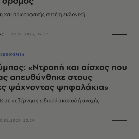
α δρόμος
γη και πρωτοφανής αυτή η εκλογική
ος
19.05.2023, 19:51
ΟΙΚΟΝΟΜΙΑ
μπας: «Ντροπή και αίσχος που
ας απευθύνθηκε στους
ες ψάχνοντας ψηφαλάκια»
Ε σε κυβέρνηση ειδικού σκοπού ή ανοχής
8.05.2023, 22:39