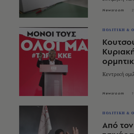
Newsroom
2
ΠΟΛΙΤΙΚΗ & 
Κουτσο
Κυριακή
ορμητικ
Κεντρική ομιλ
Newsroom
1
ΠΟΛΙΤΙΚΗ & 
Από τον