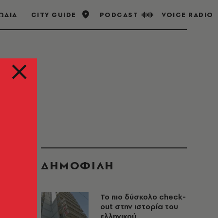
ΩΔΙΑ
CITY GUIDE
PODCAST
VOICE RADIO
ΔΗΜΟΦΙΛΗ
Το πιο δύσκολο check-
out στην ιστορία του
ελληνικού