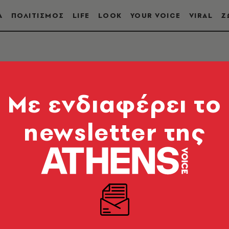
Α
ΠΟΛΙΤΙΣΜΟΣ
LIFE
LOOK
YOUR VOICE
VIRAL
Ζ
ΙΚΟ ΚΟΜΜΑ ΕΛΛΑΔΑΣ
Mε ενδιαφέρει το
newsletter της
Α ΕΛΛΑΔΑΣ