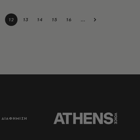
12
13
14
15
16
…
ΔΙΑΦΗΜΙΣΗ