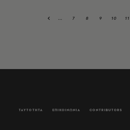
7
8
9
10
11
…
ΤΑΥΤΟΤΗΤΑ
ΕΠΙΚΟΙΝΩΝΙΑ
CONTRIBUTORS