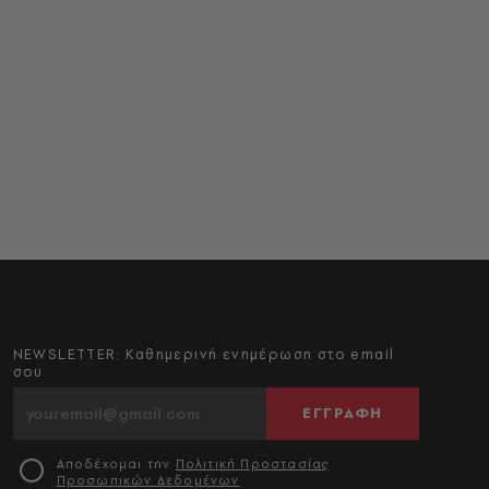
NEWSLETTER: Καθημερινή ενημέρωση στο email
σου
ΕΓΓΡΑΦΗ
Αποδέχομαι την
Πολιτική Προστασίας
Προσωπικών Δεδομένων