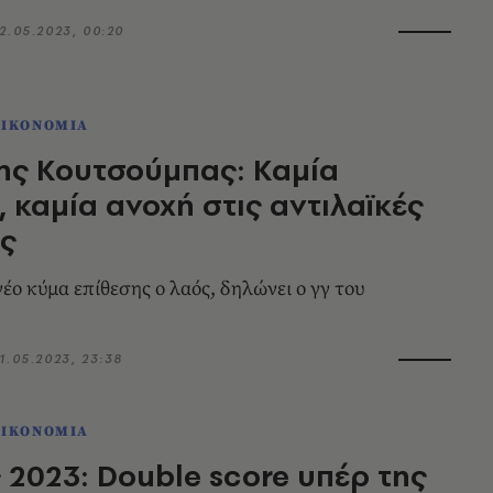
2.05.2023, 00:20
ΟΙΚΟΝΟΜΙΑ
ης Κουτσούμπας: Καμία
, καμία ανοχή στις αντιλαϊκές
ές
έο κύμα επίθεσης ο λαός, δηλώνει ο γγ του
1.05.2023, 23:38
ΟΙΚΟΝΟΜΙΑ
 2023: Double score υπέρ της