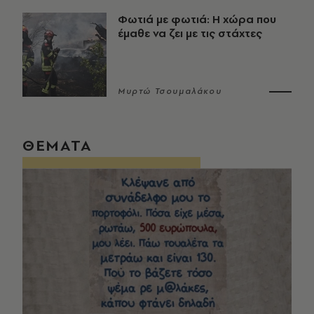
Φωτιά με φωτιά: Η χώρα που
έμαθε να ζει με τις στάχτες
Μυρτώ Τσουμαλάκου
ΘΕΜΑΤΑ