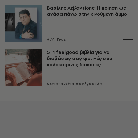
Βασίλης Λεβαντίδης: Η ποίηση ως
ανάσα πάνω στην κινούμενη άμμο
A.V. Team
5+1 feelgood βιβλία για να
διαβάσεις στις φετινές σου
καλοκαιρινές διακοπές
Κωνσταντίνα Βουλγαρέλη