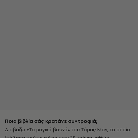
Ποια βιβλία σάς κρατάνε συντροφιά;
Διαβάζω «Το μαγικό βουνό» του Τόμας Μαν, το οποίο
διάβασα πρώτη φόρα πριν 25 χρόνια καθώς