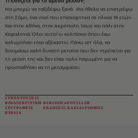
Τι ελπίζετε για το άμεσο μέλλον;
Να μπορώ να ταξιδέψω ξανά. Θα ήθελα να επιστρέψω
στη Σάμο, ένα νησί που επισκέφτηκα σε ηλικία 18 ετών.
Και στην Αθήνα, στην Ακρόπολη. Ίσως και πάλι στην
Κεφαλονιά. Όλοι αυτοί οι κολπίσκοι όπου έχω
κολυμπήσει είναι αξέχαστοι. Πάνω απ’ όλα, να
δοκιμάσω καλή δυνατή ρετσίνα που δεν ντρέπεται για
τη γεύση της και δεν είναι πολύ παγωμένη για να
προσπαθήσει να τη μεταμφιέσει.
ΣΥΝΕΝΤΕΥΞΕΙΣ
ΒΙΒΛΙΟΚΡΙΤΙΚΗ ΒΙΒΛΙΟΠΑΡΟΥΣΙΑΣΗ
ΣΥΓΓΡΑΦΕΙΣ
ΕΚΔΟΣΕΙΣ ΚΛΕΙΔΑΡΙΘΜΟΣ
ΒΙΒΛΙΑ