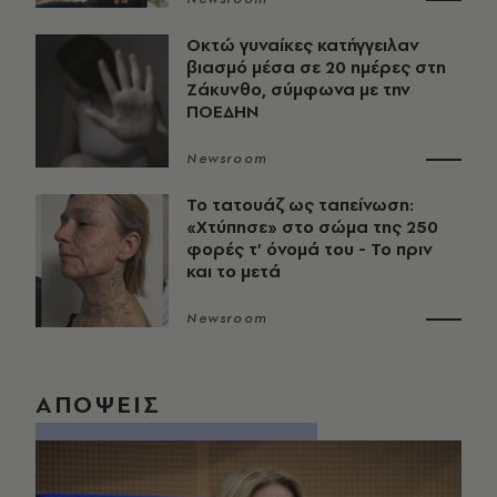
Οκτώ γυναίκες κατήγγειλαν
βιασμό μέσα σε 20 ημέρες στη
Ζάκυνθο, σύμφωνα με την
ΠΟΕΔΗΝ
Newsroom
Το τατουάζ ως ταπείνωση:
«Χτύπησε» στο σώμα της 250
φορές τ’ όνομά του - Το πριν
και το μετά
Newsroom
ΑΠΟΨΕΙΣ