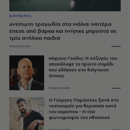
ΚΟΙΝΩΝΙΑ
Ανείπωτη τραγωδία στα Μάλια: Μητέρα
έπεσε από βάρκα και πνίγηκε μπροστά σε
τρία ανήλικα παιδιά
Newsroom
Μπρους Γουίλις: Η σύζυγός του
αποκάλυψε το πρώτο σημάδι
που οδήγησε στη διάγνωση
άνοιας
Newsroom
O Γιώργος Παράσχος ξανά στο
νοσοκομείο για θεραπεία κατά
του καρκίνου - Η νέα
φωτογραφία του ηθοποιού
Newsroom