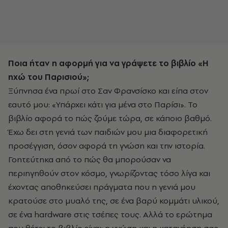
Ποια ήταν η αφορμή για να γράψετε το βιβλίο «Η
ηχώ του Παρισιού»;
Ξύπνησα ένα πρωί στο Σαν Φρανσίσκο και είπα στον
εαυτό μου: «Υπάρχει κάτι για μένα στο Παρίσι». Το
βιβλίο αφορά το πώς ζούμε τώρα, σε κάποιο βαθμό.
Έχω δει στη γενιά των παιδιών μου μια διαφορετική
προσέγγιση, όσον αφορά τη γνώση και την ιστορία.
Γοητεύτηκα από το πώς θα μπορούσαν να
περιηγηθούν στον κόσμο, γνωρίζοντας τόσο λίγα και
έχοντας αποθηκεύσει πράγματα που η γενιά μου
κρατούσε στο μυαλό της, σε ένα βαρύ κομμάτι υλικού,
σε ένα hardware στις τσέπες τους. Αλλά το ερώτημα