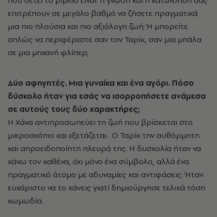
που θέτει το βιβλίο είναι: η γνώση και η κατανόηση σας
επιτρέπουν σε μεγάλο βαθμό να ζήσετε πραγματικά
μια πιο πλούσια και πιο αξιόλογη ζωή; Ή μπορείτε
απλώς να περιφέρεστε σαν τον Ταρίκ, σαν μια μπάλα
σε μια μηχανή φλίπερ;
Δύο αφηγητές. Μια γυναίκα και ένα αγόρι. Πόσο
δύσκολο ήταν για εσάς να ισορροπήσετε ανάμεσα
σε αυτούς τους δύο χαρακτήρες;
Η Χάνα αντιπροσωπεύει τη ζωή που βρίσκεται στο
μικροσκόπιο και εξετάζεται. Ο Ταρίκ την αυθόρμητη
και απροειδοποίητη πλευρά της. Η δυσκολία ήταν να
κάνω τον καθένα, όχι μόνο ένα σύμβολο, αλλά ένα
πραγματικό άτομο με αδυναμίες και αντιφάσεις. Ήταν
ευχάριστο να το κάνεις γιατί δημιούργησε τελικά τόση
κωμωδία.