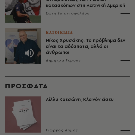
κατασκόπων στη Λατινική Αμερική
Σώτη Τριανταφύλλου
ΚΑΤΟΙΚΙΔΙΑ
Νίκος Χρυσάκης: Το πρόβλημα δεν
είναι τα αδέσποτα, αλλά οι
άνθρωποι
Δήμητρα Γκρους
ΠΡΟΣΦΑΤΑ
Λίλλυ Κοτσώνη, Κλεινόν άστυ
Γιώργος Δήμος