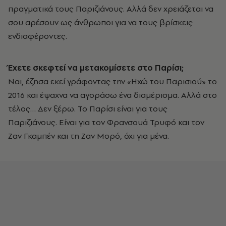
πραγματικά τους Παριζιάνους. Αλλά δεν χρειάζεται να
σου αρέσουν ως άνθρωποι για να τους βρίσκεις
ενδιαφέροντες.
Έχετε
σκεφτεί
να
μετακομίσετε
στο
Παρίσι;
Ναι, έζησα εκεί γράφοντας την «Ηχώ του Παρισιού» το
2016 και έψαχνα να αγοράσω ένα διαμέρισμα. Αλλά στο
τέλος… Δεν ξέρω. Το Παρίσι είναι για τους
Παριζιάνους. Είναι για τον Φρανσουά Τρυφό και τον
Ζαν Γκαμπέν και τη Ζαν Μορό, όχι για μένα.