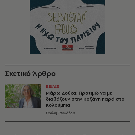
Σχετικό Άρθρο
ΒΙΒΛΙΟ
Μάρω Δούκα: Προτιμώ να με
διαβάζουν στην Κοζάνη παρά στο
Κολούμπια
Γιούλη Τσακάλου