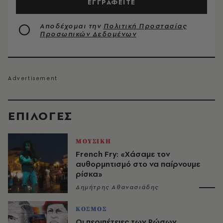
ΕΓΓΡΑΦΕΙΤΕ
Αποδέχομαι την
Πολιτική Προστασίας
Προσωπικών Δεδομένων
EΠΙΛΟΓΈΣ
ΜΟΥΣΙΚΗ
French Fry: «Χάσαμε τον
αυθορμητισμό στο να παίρνουμε
ρίσκα»
Δημήτρης Αθανασιάδης
ΚΟΣΜΟΣ
Οι περιπέτειες των Ρώσων