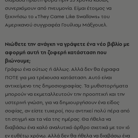
συνερχόμουν από πνευμονία. Είμαι έτοιμος να
ξεκινήσω το «They Came Like Swallows» του
Αμερικανού συγγραφέα Γουίλιαμ Μάξγουελ.
Νιώθετε την ανάγκη να γράψετε ένα νέο βιβλίο με
αφορμή αυτή τη ζοφερή κατάσταση που
βιώνουμε;
Γράφω ένα ούτως ή άλλως. Αλλά δεν θα έγραφα
ΠΟΤΕ για μια τρέχουσα κατάσταση. Αυτό είναι
αντικείμενο της δημοσιογραφίας. Τα μυθιστορήματα
μπορούν να εκμεταλλευτούν την προοπτική και την
υστερινή γνώση, για να δημιουργήσουν ένα είδος
σοφίας, αν είστε τυχεροί, που αντηχεί πολύ πέρα από
τη στιγμή και τα νέα της ημέρας. Θα ήθελα να
διαβάσω ένα καλό αναλυτικό άρθρο σχετικά με τον ιό
εν ευθέτω χρόνω. Αλλά δεν θα ήθελα να διαβάσω ένα