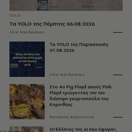
YOLO
Τα YOLO της Πέμπτης 06.08.2026
Λίνα Μανδράκου
Τα YOLO της Παρασκευής
07.08.2026
Λίνα Μανδράκου
Στο 4ο Pig Floyd ακούς Pink
Floyd τρώγοντας την πιο
διάσημη γουρνοπούλα της
Κορινθίας
Νατάσσα Καρυστινού
Οι Έλληνες της ΑΙ που έφυγαν,