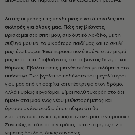
Αυτές οι μέρες της πανδημίας είναι δύσκολες και
σκληρές για όλους μας. Πώς
τις
βιώνετε
;
Βρίσκομαι στο σπίτι μου, στο δυτικό Λονδίνο, με τη
σύζυγό μου και το μικρότερο παιδί μας και το σκυλί
μας, ένα Lodger. Έχω περάσει πολύ χρόνο στον μικρό
μας κήπο, είτε διαβάζοντας είτε κόβοντας δέντρα και
θάμνους. Έβαλα επίσης μια νέα στέγη με πιλήματα στο
υπόστεγο. Έχω βγάλει το ποδήλατο του μεγαλύτερου
γιου μας από τη σοφίτα και επέστρεψα στον δρόμο.
Αλλά κυρίως εργάζομαι. Είμαι πολύ τυχερός στο ότι
ήμουν στα μισά ενός νέου μυθιστορήματος και
έφτασα σε ένα στάδιο όπου ήξερα ότι θα
λειτουργούσε, αν και χρειαζόταν όλη μου την προσοχή.
Συνεπώς, κατά κάποιον τρόπο, αυτές οι μέρες είναι
γεμάτες δουλειά, όπως συνήθως.