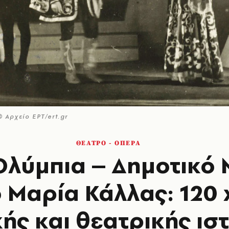
 Αρχείο ΕΡΤ/ert.gr
ΘΕΑΤΡΟ - ΟΠΕΡΑ
Ολύμπια – Δημοτικό
 Μαρία Κάλλας: 120 
ής και θεατρικής ισ