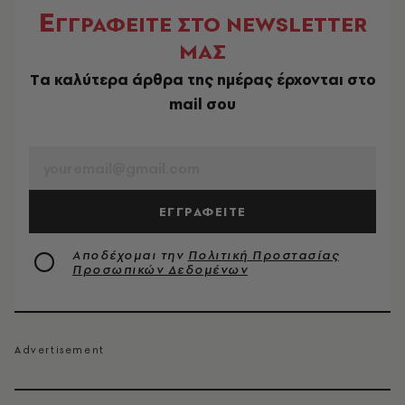
Ε
ΓΓΡΑΦΕΙΤΕ ΣΤΟ NEWSLETTER
ΜΑΣ
Tα καλύτερα άρθρα της ημέρας έρχονται στο
mail σου
EMAIL
ΕΓΓΡΑΦΕΙΤΕ
Αποδέχομαι την
Πολιτική Προστασίας
Προσωπικών Δεδομένων