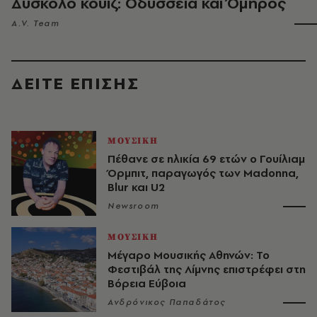
Δύσκολο κουίζ: Οδύσσεια και Όμηρος
A.V. Team
ΔΕΙΤΕ ΕΠΙΣΗΣ
ΜΟΥΣΙΚΗ
Πέθανε σε ηλικία 69 ετών ο Γουίλιαμ
Όρμπιτ, παραγωγός των Madonna,
Blur και U2
Newsroom
ΜΟΥΣΙΚΗ
Μέγαρο Μουσικής Αθηνών: Το
Φεστιβάλ της Λίμνης επιστρέφει στη
Βόρεια Εύβοια
Ανδρόνικος Παπαδάτος