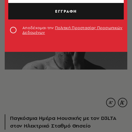
ΕΓΓΡΑΦΗ
Αποδέχομαι την
Πολιτική Προστασίας Προσωπικών
Δεδομένων
Παγκόσμια Ημέρα Μουσικής με τον D3LTA
στον Ηλεκτρικό Σταθμό Θησείο