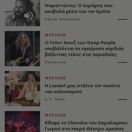
Ψαραντώνης: Ο λυράρης που
κουβαλά μέσα του την Κρήτη
Χάρης Μαρκάκης
ΜΟΥΣΙΚΗ
O Γκλεν Χιουζ των Deep Purple
υποβάλλεται σε εγχείρηση καρδιάς
βάζοντας τέλος στις περιοδείες
Newsroom
ΜΟΥΣΙΚΗ
Η Lusaint μας στέλνει την κασέτα
του καλοκαιριού
A.V. Team
ΜΟΥΣΙΚΗ
Είδαμε το Choreka του Χαράλαμπου
Γωγιού στο Μικρό Θέατρο Αρχαίας