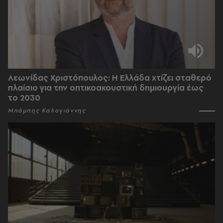
Λεωνίδας Χριστόπουλος: Η Ελλάδα χτίζει σταθερό
πλαίσιο για την οπτικοακουστική δημιουργία έως
το 2030
Μπάμπης Καλογιάννης