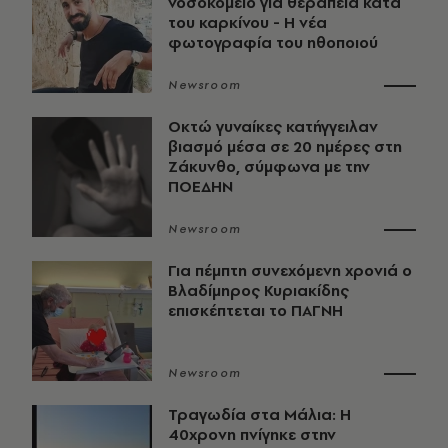
νοσοκομείο για θεραπεία κατά
του καρκίνου - Η νέα
φωτογραφία του ηθοποιού
Newsroom
Οκτώ γυναίκες κατήγγειλαν
βιασμό μέσα σε 20 ημέρες στη
Ζάκυνθο, σύμφωνα με την
ΠΟΕΔΗΝ
Newsroom
Για πέμπτη συνεχόμενη χρονιά ο
Βλαδίμηρος Κυριακίδης
επισκέπτεται το ΠΑΓΝΗ
Newsroom
Τραγωδία στα Μάλια: Η
40χρονη πνίγηκε στην