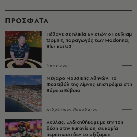
ΠΡΟΣΦΑΤΑ
Πέθανε σε ηλικία 69 ετών ο Γουίλιαμ
Όρμπιτ, παραγωγός των Madonna,
Blur και U2
Newsroom
Μέγαρο Μουσικής Αθηνών: Το
Φεστιβάλ της Λίμνης επιστρέφει στη
Βόρεια Εύβοια
Ανδρόνικος Παπαδάτος
Ακύλας: «Αδικηθήκαμε με την 10η
θέση στην Eurovision, σε καμία
περίπτωση δεν το αξίζαμε»