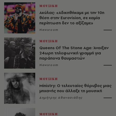
ΜΟΥΣΙΚΗ
Ακύλας: «Αδικηθήκαμε με την 10η
θέση στην Eurovision, σε καμία
περίπτωση δεν το αξίζαμε»
Newsroom
ΜΟΥΣΙΚΗ
Queens Of The Stone Age: Άνοιξαν
24ωρη τηλεφωνική γραμμή για
παράπονα θαυμαστών
Newsroom
ΜΟΥΣΙΚΗ
Ministry: Ο τελευταίος θόρυβος μιας
μηχανής που άλλαξε τη μουσική
Δημήτρης Αθανασιάδης
ΜΟΥΣΙΚΗ