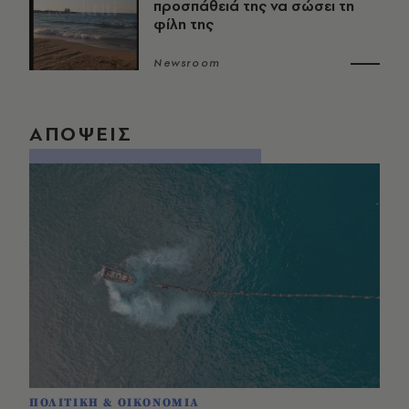
προσπάθειά της να σώσει τη
φίλη της
Newsroom
ΑΠΟΨΕΙΣ
ΠΟΛΙΤΙΚΗ & ΟΙΚΟΝΟΜΙΑ