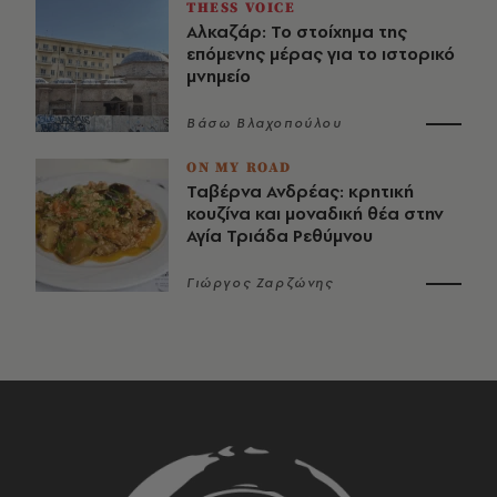
THESS VOICE
Αλκαζάρ: Το στοίχημα της
επόμενης μέρας για το ιστορικό
μνημείο
Βάσω Βλαχοπούλου
ON MY ROAD
Ταβέρνα Ανδρέας: κρητική
κουζίνα και μοναδική θέα στην
Αγία Τριάδα Ρεθύμνου
Γιώργος Ζαρζώνης