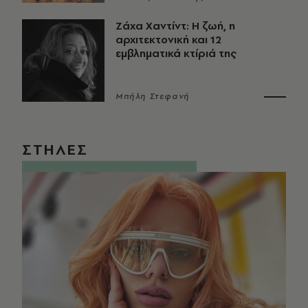
Ζάχα Χαντίντ: Η ζωή, η
αρχιτεκτονική και 12
εμβληματικά κτίριά της
Μπήλη Στεφανή
ΣΤΗΛΕΣ