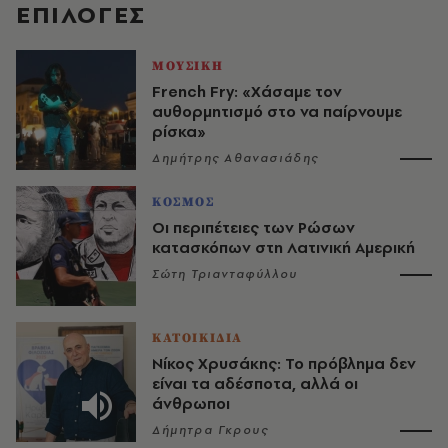
EΠΙΛΟΓΈΣ
ΜΟΥΣΙΚΗ
French Fry: «Χάσαμε τον
αυθορμητισμό στο να παίρνουμε
ρίσκα»
Δημήτρης Αθανασιάδης
ΚΟΣΜΟΣ
Οι περιπέτειες των Ρώσων
κατασκόπων στη Λατινική Αμερική
Σώτη Τριανταφύλλου
ΚΑΤΟΙΚΙΔΙΑ
Νίκος Χρυσάκης: Το πρόβλημα δεν
είναι τα αδέσποτα, αλλά οι
άνθρωποι
Δήμητρα Γκρους