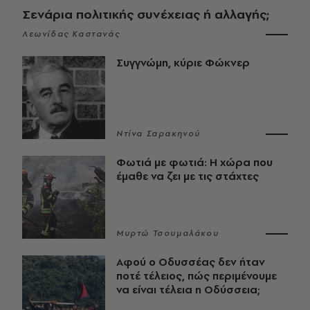
Σενάρια πολιτικής συνέχειας ή αλλαγής;
Λεωνίδας Καστανάς
Συγγνώμη, κύριε Φώκνερ
Ντίνα Σαρακηνού
Φωτιά με φωτιά: Η χώρα που
έμαθε να ζει με τις στάχτες
Μυρτώ Τσουμαλάκου
Αφού ο Οδυσσέας δεν ήταν
ποτέ τέλειος, πώς περιμένουμε
να είναι τέλεια η Οδύσσεια;