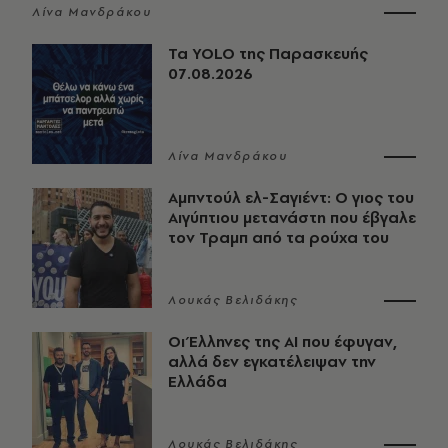
Λίνα Μανδράκου
Τα YOLO της Παρασκευής
07.08.2026
Λίνα Μανδράκου
Αμπντούλ ελ-Σαγιέντ: Ο γιος του
Αιγύπτιου μετανάστη που έβγαλε
τον Τραμπ από τα ρούχα του
Λουκάς Βελιδάκης
Οι Έλληνες της ΑΙ που έφυγαν,
αλλά δεν εγκατέλειψαν την
Ελλάδα
Λουκάς Βελιδάκης