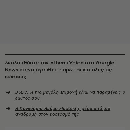
Ακολουθήστε την Athens Voice στο Google
News κι ενημερωθείτε πρώτοι για όλες τις
ειδήσεις
D3LTA: Η πιο μεγάλη επιμονή είναι να παραμένεις ο
εαυτός σου
Η Παγκόσμια Ημέρα Μουσικής μέσα από μια
αναδρομή στον εορτασμό της