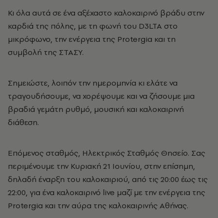
Κι όλα αυτά σε ένα αξέχαστο καλοκαιρινό βράδυ στην
καρδιά της πόλης, με τη φωνή του D3LTA στο
μικρόφωνο, την ενέργεια της Protergia και τη
συμβολή της ΣΤΑΣΥ.
Σημειώστε, λοιπόν την ημερομηνία κι ελάτε να
τραγουδήσουμε, να χορέψουμε και να ζήσουμε μια
βραδιά γεμάτη ρυθμό, μουσική και καλοκαιρινή
διάθεση.
Επόμενος σταθμός, Ηλεκτρικός Σταθμός Θησείο. Σας
περιμένουμε την Κυριακή 21 Ιουνίου, στην επίσημη,
δηλαδή έναρξη του καλοκαιριού, από τις 20:00 έως τις
22:00, για ένα καλοκαιρινό live μαζί με την ενέργεια της
Protergia και την αύρα της καλοκαιρινής Αθήνας.