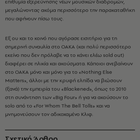
επιθυμία εξερεύνησης νέων μουσικών διαδρομών,
μεγαλώνοντας ακόμα περισσότερο την παρακαταθήκη
που αφήνουν πίσω τους.
Εξ ου και το κοινό που αγόρασε εισιτήριο για τη
σημερινή συναυλία στο ΟΑΚΑ (και πολύ περισσότερο
εκείνο που δεν πρόλαβε να το κάνει ελέω sold out)
διαφέρει σε ηλικία και ακούσματα. Κάποιοι ανεβαίνουν
στο ΟΑΚΑ μόνο και μόνο για το «Nothing Else
Matters», άλλοι με την κρυφή ελπίδα να βιώσουν
(ξανά) την εμπειρία του «Blackened», όπως το 2010
στη συνάντηση των «Big Four» ή για να ακούσουν το
solo από το «For Whom The Bell Tolls» και να
μνημονεύσουν τον αδικοχαμένο Κλιφ.
Σχετικό Άρθρο