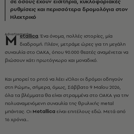
σε όσους έχουν εισιτήρια, κυκλοφοριακές
ρυθμίσεις και περισσότερα δρομολόγια στον
Ηλεκτρικό
M
etallica
. Ένα όνομα, πολλές ιστορίες, μία
διαδρομή. Πλέον, μετράμε ώρες για τη μεγάλη
συναυλία στο ΟΑΚΑ, όπου 90.000 θεατές αναμένεται να
βιώσουν κάτι πρωτόγνωρο και μοναδικό.
Και μπορεί το ρητό να λέει «Όλοι οι δρόμοι οδηγούν
στη Ρώμη», σήμερα, όμως, Σάββατο 9 Μαΐου 2026,
όλα τα βλέμματα θα είναι στραμμένα στο ΟΑΚΑ για την
πολυαναμενόμενη συναυλία της θρυλικής metal
μπάντας. Οι
Metallica
είναι επιτέλους εδώ. Μετά από
16 χρόνια...