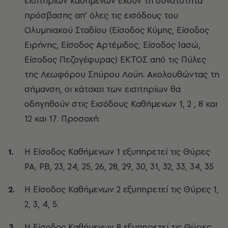
εισιτηρίων καθημένων έχουν τη δυνατότητα
πρόσβασης απ’ όλες τις εισόδους του
Ολυμπιακού Σταδίου (Είσοδος Κύμης, Είσοδος
Ειρήνης, Είσοδος Αρτέμιδος, Είσοδος Ιασώ,
Είσοδος Πεζογέφυρας) ΕΚΤΟΣ από τις Πύλες
της Λεωφόρου Σπύρου Λούη. Ακολουθώντας τη
σήμανση, οι κάτοχοι των εισιτηρίων θα
οδηγηθούν στις Εισόδους Καθήμενων 1, 2 , 8 και
12 και 17. Προσοχή:
Η Είσοδος Καθήμενων 1 εξυπηρετεί τις Θύρες
PA, PB, 23, 24, 25, 26, 28, 29, 30, 31, 32, 33, 34, 35
Η Είσοδος Καθήμενων 2 εξυπηρετεί τις Θύρες 1,
2, 3, 4, 5.
Η Είσοδος Καθήμενων 8 εξυπηρετεί τις Θύρες