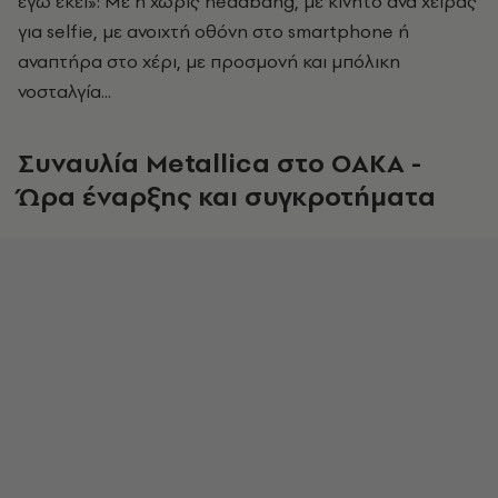
εγώ εκεί»: Με ή χωρίς headbang, με κινητό ανά χείρας
για selfie, με ανοιχτή οθόνη στο smartphone ή
αναπτήρα στο χέρι, με προσμονή και μπόλικη
νοσταλγία...
Συναυλία Metallica στο ΟΑΚΑ -
Ώρα έναρξης και συγκροτήματα