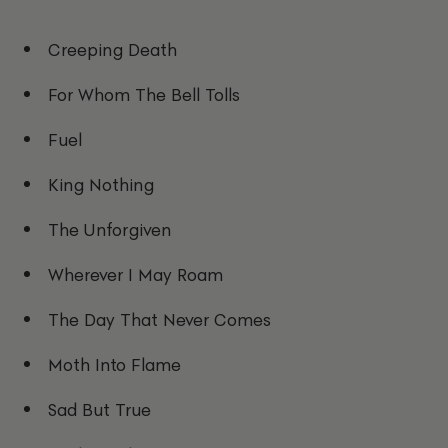
Creeping Death
For Whom The Bell Tolls
Fuel
King Nothing
The Unforgiven
Wherever I May Roam
The Day That Never Comes
Moth Into Flame
Sad But True