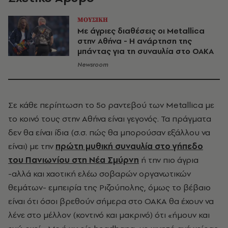
ΜΟΥΣΙΚΗ
Με άγριες διαθέσεις οι Metallica
στην Αθήνα - Η ανάρτηση της
μπάντας για τη συναυλία στο ΟΑΚΑ
Newsroom
Σε κάθε περίπτωση το 5ο ραντεβού των Metallica με
το κοινό τους στην Αθήνα είναι γεγονός. Τα πράγματα
δεν θα είναι ίδια (σ.σ. πώς θα μπορούσαν εξάλλου να
είναι) με την
πρώτη μυθική συναυλία στο γήπεδο
του Πανιωνίου στη Νέα Σμύρνη
ή την πιο άγρια
-αλλά και χαοτική ελέω σοβαρών οργανωτικών
θεμάτων- εμπειρία της Ριζούπολης, όμως το βέβαιο
είναι ότι όσοι βρεθούν σήμερα στο ΟΑΚΑ θα έχουν να
λένε στο μέλλον (κοντινό και μακρινό) ότι «ήμουν και