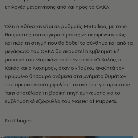
επιλογές μετακίνησης από και προς το ΟΑΚΑ.
Όλη η Αθήνα κινείται σε ρυθμούς Metallica, με τους
θαυμαστές του συγκροτήματος να περιμένουν πώς
και πώς τη στιγμή που θα δοθεί το σύνθημα και από τα
μεγάφωνα του ΟΑΚΑ θα ακουστεί η εμβληματική
μουσική του Μορικόνε από την ταινία «Ο Καλός, ο
Κακός και ο Άσχημος», όταν ο «Τούκο» αναζητά τον
κρυμμένο θησαυρό ανάμεσα στα μνήματα θυμάτων
του αμερικανικού εμφυλίου -σκηνή που για αρκετούς
fans αποτέλεσε τη βασική πηγή έμπνευσης για το
εμβληματικό εξώφυλλο του Master of Puppets.
So it begins...