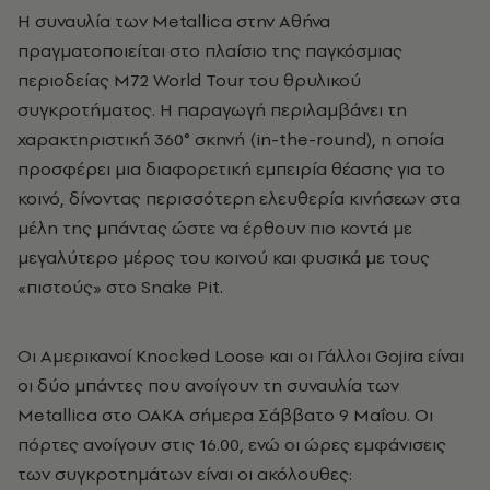
Η συναυλία των Metallica στην Αθήνα
πραγματοποιείται στο πλαίσιο της παγκόσμιας
περιοδείας M72 World Tour του θρυλικού
συγκροτήματος. Η παραγωγή περιλαμβάνει τη
χαρακτηριστική 360° σκηνή (in-the-round), η οποία
προσφέρει μια διαφορετική εμπειρία θέασης για το
κοινό, δίνοντας περισσότερη ελευθερία κινήσεων στα
μέλη της μπάντας ώστε να έρθουν πιο κοντά με
μεγαλύτερο μέρος του κοινού και φυσικά με τους
«πιστούς» στο Snake Pit.
Οι Αμερικανοί Knocked Loose και οι Γάλλοι Gojira είναι
οι δύο μπάντες που ανοίγουν τη συναυλία των
Metallica στο ΟΑΚΑ σήμερα Σάββατο 9 Μαΐου.
Οι
πόρτες ανοίγουν στις 16.00, ενώ οι ώρες εμφάνισεις
των συγκροτημάτων είναι οι ακόλουθες: