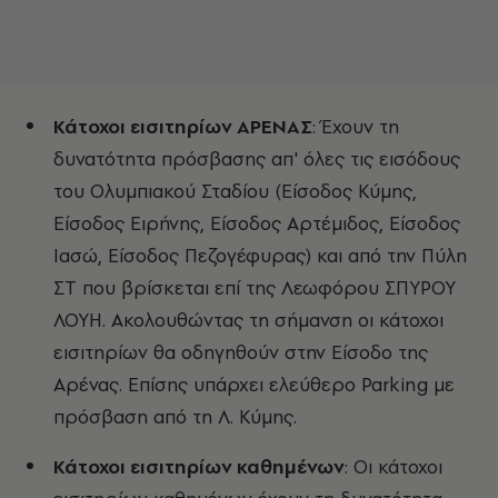
Κάτοχοι εισιτηρίων ΑΡΕΝΑΣ
: Έχουν τη
δυνατότητα πρόσβασης απ' όλες τις εισόδους
του Ολυμπιακού Σταδίου (Είσοδος Κύμης,
Είσοδος Ειρήνης, Είσοδος Αρτέμιδος, Είσοδος
Ιασώ, Είσοδος Πεζογέφυρας) και από την Πύλη
ΣΤ που βρίσκεται επί της Λεωφόρου ΣΠΥΡΟΥ
ΛΟΥΗ. Ακολουθώντας τη σήμανση οι κάτοχοι
εισιτηρίων θα οδηγηθούν στην Είσοδο της
Αρένας. Επίσης υπάρχει ελεύθερο Parking με
πρόσβαση από τη Λ. Κύμης.
Κάτοχοι εισιτηρίων καθημένων
: Οι κάτοχοι