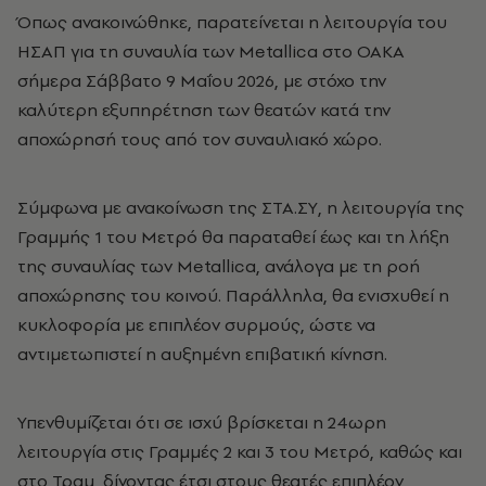
Όπως ανακοινώθηκε, παρατείνεται η λειτουργία του
ΗΣΑΠ για τη συναυλία των Metallica στο ΟΑΚΑ
σήμερα Σάββατο 9 Μαΐου 2026, με στόχο την
καλύτερη εξυπηρέτηση των θεατών κατά την
αποχώρησή τους από τον συναυλιακό χώρο.
Σύμφωνα με ανακοίνωση της ΣΤΑ.ΣΥ, η λειτουργία της
Γραμμής 1 του Μετρό θα παραταθεί έως και τη λήξη
της συναυλίας των Metallica, ανάλογα με τη ροή
αποχώρησης του κοινού. Παράλληλα, θα ενισχυθεί η
κυκλοφορία με επιπλέον συρμούς, ώστε να
αντιμετωπιστεί η αυξημένη επιβατική κίνηση.
Υπενθυμίζεται ότι σε ισχύ βρίσκεται η 24ωρη
λειτουργία στις Γραμμές 2 και 3 του Μετρό, καθώς και
στο Τραμ, δίνοντας έτσι στους θεατές επιπλέον