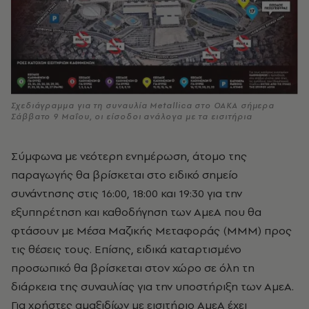
Σχεδιάγραμμα για τη συναυλία Metallica στο ΟΑΚΑ σήμερα
Σάββατο 9 Μαΐου, οι είσοδοι ανάλογα με τα εισιτήρια
Σύμφωνα με νεότερη ενημέρωση, άτομο της
παραγωγής θα βρίσκεται στο ειδικό σημείο
συνάντησης στις 16:00, 18:00 και 19:30 για την
εξυπηρέτηση και καθοδήγηση των ΑμεΑ που θα
φτάσουν με Μέσα Μαζικής Μεταφοράς (ΜΜΜ) προς
τις θέσεις τους. Επίσης, ειδικά καταρτισμένο
προσωπικό θα βρίσκεται στον χώρο σε όλη τη
διάρκεια της συναυλίας για την υποστήριξη των ΑμεΑ.
Για χρήστες αμαξιδίων με εισιτήριο ΑμεΑ έχει