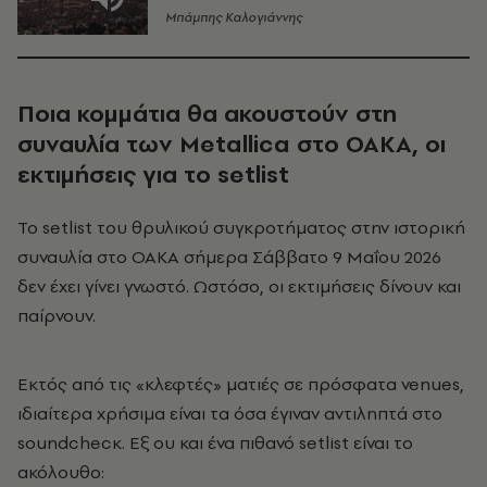
Μπάμπης Καλογιάννης
Ποια κομμάτια θα ακουστούν στη
συναυλία των Metallica στο ΟΑΚΑ, οι
εκτιμήσεις για το setlist
Το setlist του θρυλικού συγκροτήματος στην ιστορική
συναυλία στο ΟΑΚΑ σήμερα Σάββατο 9 Μαΐου 2026
δεν έχει γίνει γνωστό. Ωστόσο, οι εκτιμήσεις δίνουν και
παίρνουν.
Εκτός από τις «κλεφτές» ματιές σε πρόσφατα venues
,
ιδιαίτερα χρήσιμα είναι τα όσα έγιναν αντιληπτά στο
soundchecκ. Εξ ου και ένα πιθανό setlist είναι το
ακόλουθο: