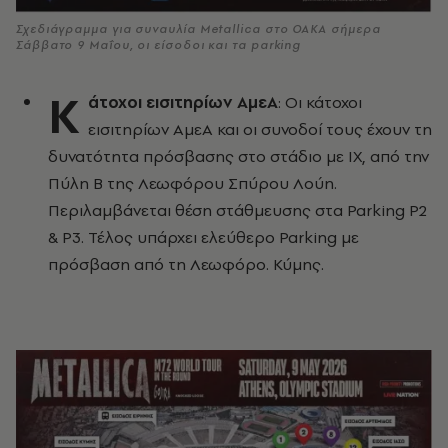
Σχεδιάγραμμα για συναυλία Metallica στο ΟΑΚΑ σήμερα
Σάββατο 9 Μαΐου, οι είσοδοι και τα parking
Κ
άτοχοι εισιτηρίων ΑμεΑ
: Οι κάτοχοι
εισιτηρίων AμεΑ και οι συνοδοί τους έχουν τη
δυνατότητα πρόσβασης στο στάδιο με ΙΧ, από την
Πύλη Β της Λεωφόρου Σπύρου Λούη.
Περιλαμβάνεται θέση στάθμευσης στα Parking P2
& P3. Τέλος υπάρχει ελεύθερο Parking με
πρόσβαση από τη Λεωφόρο. Κύμης.