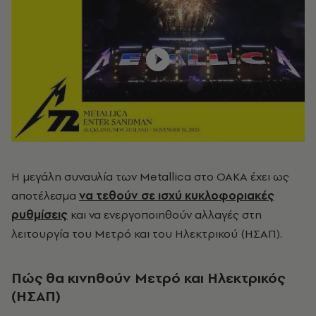
Η μεγάλη συναυλία των Metallica στο ΟΑΚΑ έχει ως
αποτέλεσμα
να τεθούν σε ισχύ κυκλοφοριακές
ρυθμίσεις
και να ενεργοποιηθούν αλλαγές στη
λειτουργία του Μετρό και του Ηλεκτρικού (ΗΣΑΠ).
Πώς θα κινηθούν Μετρό και Ηλεκτρικός
(ΗΣΑΠ)