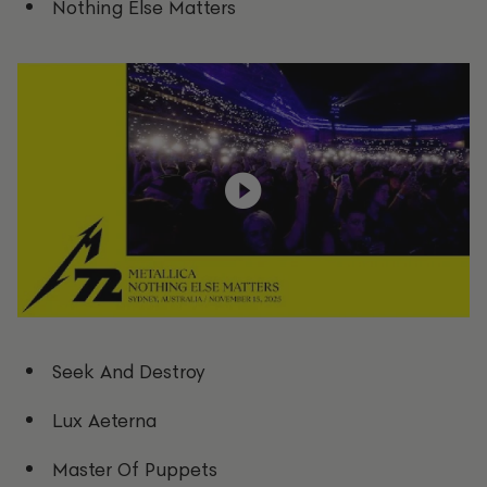
Nothing Else Matters
Seek And Destroy
Lux Aeterna
Master Of Puppets