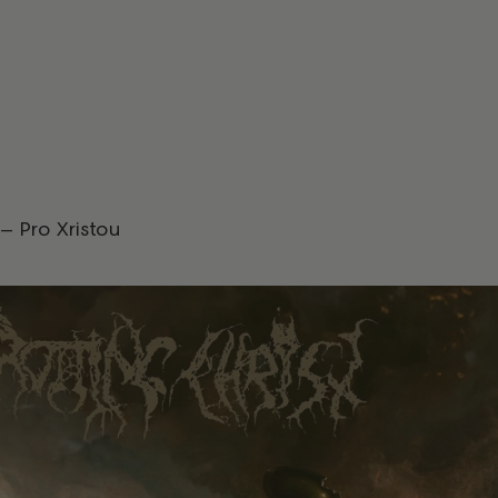
 – Pro Xristou