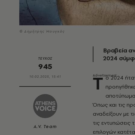
© Δημήτρης Μουγκός
Βραβεία α
2024 σύμφ
ΤΕΥΧΟΣ
945
Τ
ο 2024 ήτα
10.02.2025, 15:41
προηγήθηκα
αποτύπωμα 
Όπως και τις πρ
αναδείξουν με τ
τις εντυπώσεις 
A.V. Team
επιλογών κατέτ