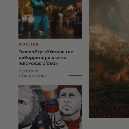
ΜΟΥΣΙΚΗ
French Fry: «Χάσαμε τον
αυθορμητισμό στο να
παίρνουμε ρίσκα»
Δημήτρης
Αθανασιάδης