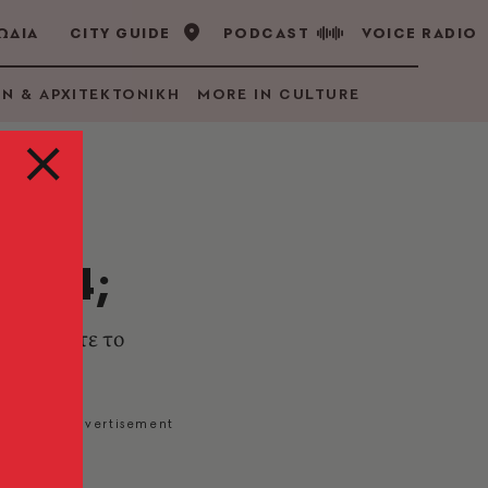
ΩΔΙΑ
CITY GUIDE
PODCAST
VOICE RADIO
GN & ΑΡΧΙΤΕΚΤΟΝΙΚΗ
MORE IN CULTURE
2024;
ρια. Δείτε το