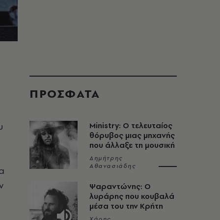
ΠΡΟΣΦΑΤΑ
υ
Ministry: Ο τελευταίος
θόρυβος μιας μηχανής
που άλλαξε τη μουσική
Δημήτρης
Αθανασιάδης
να
ν
Ψαραντώνης: Ο
λυράρης που κουβαλά
μέσα του την Κρήτη
Χάρης