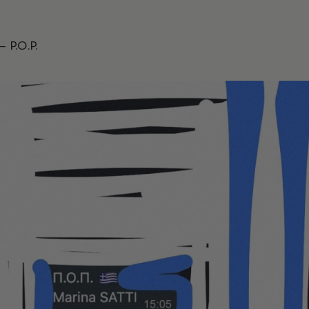
 P.O.P.