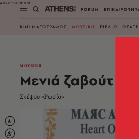
FORUM
ΕΠΙΚΑΙΡΟΤΗΤ
ΚΙΝΗΜΑΤΟΓΡΑΦΟΣ
ΜΟΥΣΙΚΗ
ΒΙΒΛΙΟ
ΘΕΑΤΡ
ΜΟΥΣΙΚΗ
Mενιά ζαβούτ Mά
Σκέψου «Pωσία»