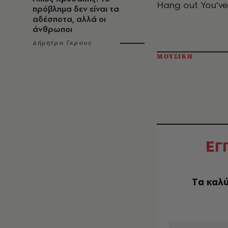
Hang out You’ve
πρόβλημα δεν είναι τα
αδέσποτα, αλλά οι
άνθρωποι
Δήμητρα Γκρους
ΜΟΥΣΙΚΗ
Ε
Γ
Tα καλύ
EMAIL