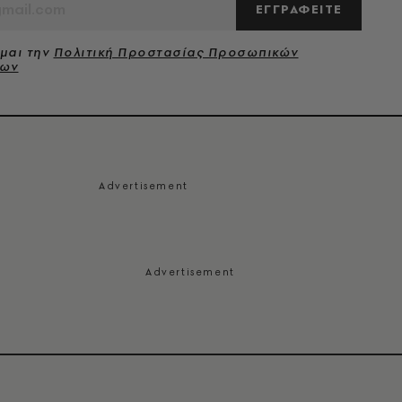
ΕΓΓΡΑΦΕΙΤΕ
μαι την
Πολιτική Προστασίας Προσωπικών
νων