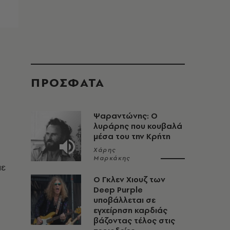
ΠΡΟΣΦΑΤΑ
Ψαραντώνης: Ο
λυράρης που κουβαλά
μέσα του την Κρήτη
Χάρης
Μαρκάκης
με
O Γκλεν Χιουζ των
Deep Purple
υποβάλλεται σε
εγχείρηση καρδιάς
βάζοντας τέλος στις