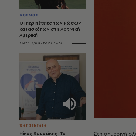
ΚΟΣΜΟΣ
Οι περιπέτειες των Ρώσων
κατασκόπων στη Λατινική
Αμερική
Σώτη Τριανταφύλλου
ΚΑΤΟΙΚΙΔΙΑ
Στη σημερινή ο
Νίκος Χρυσάκης: Το