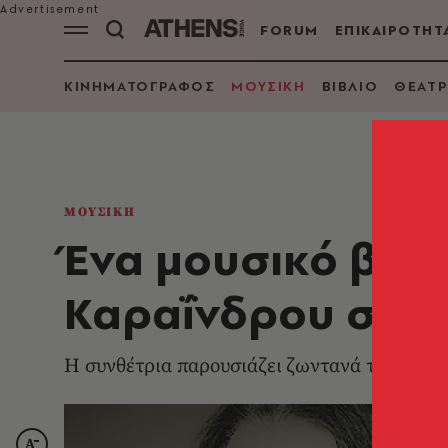
FORUM
ΕΠΙΚΑΙΡΟΤΗΤ
ΚΙΝΗΜΑΤΟΓΡΑΦΟΣ
ΜΟΥΣΙΚΗ
ΒΙΒΛΙΟ
ΘΕΑΤΡ
ΜΟΥΣΙΚΗ
Ένα μουσικό βράδ
Καραΐνδρου στον