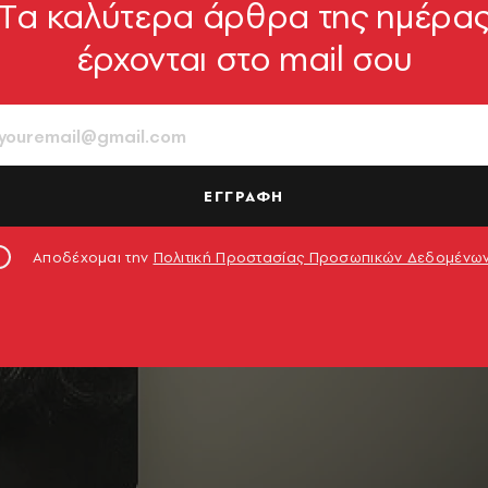
Tα καλύτερα άρθρα της ημέρα
έρχονται στο mail σου
ΕΓΓΡΑΦΗ
Αποδέχομαι την
Πολιτική Προστασίας Προσωπικών Δεδομένω