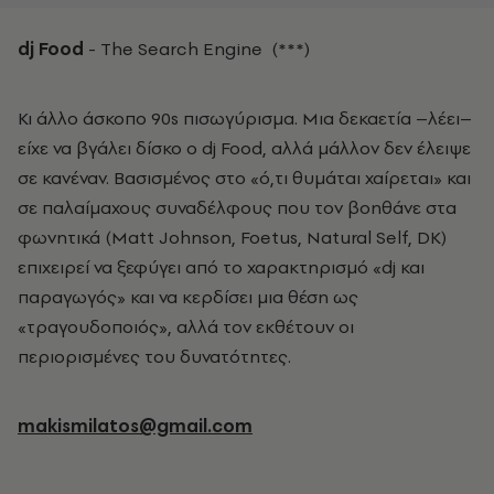
dj Food
- The Search Engine (***)
Κι άλλο άσκοπο 90s πισωγύρισμα. Μια δεκαετία –λέει–
είχε να βγάλει δίσκο ο dj Food, αλλά μάλλον δεν έλειψε
σε κανέναν. Βασισμένος στο «ό,τι θυμάται χαίρεται» και
σε παλαίμαχους συναδέλφους που τον βοηθάνε στα
φωνητικά (Matt Johnson, Foetus, Natural Self, DK)
επιχειρεί να ξεφύγει από το χαρακτηρισμό «dj και
παραγωγός» και να κερδίσει μια θέση ως
«τραγουδοποιός», αλλά τον εκθέτουν οι
περιορισμένες του δυνατότητες.
makismilatos@gmail.com