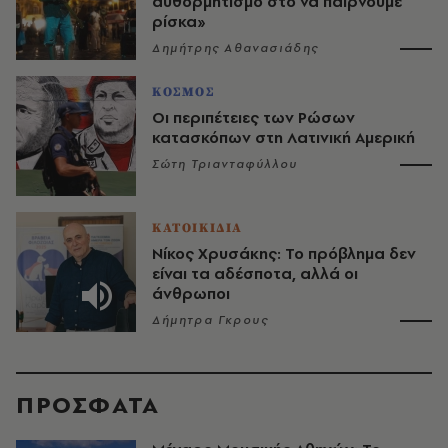
αυθορμητισμό στο να παίρνουμε
ρίσκα»
Δημήτρης Αθανασιάδης
ΚΟΣΜΟΣ
Οι περιπέτειες των Ρώσων
κατασκόπων στη Λατινική Αμερική
Σώτη Τριανταφύλλου
ΚΑΤΟΙΚΙΔΙΑ
Νίκος Χρυσάκης: Το πρόβλημα δεν
είναι τα αδέσποτα, αλλά οι
άνθρωποι
Δήμητρα Γκρους
ΠΡΟΣΦΑΤΑ