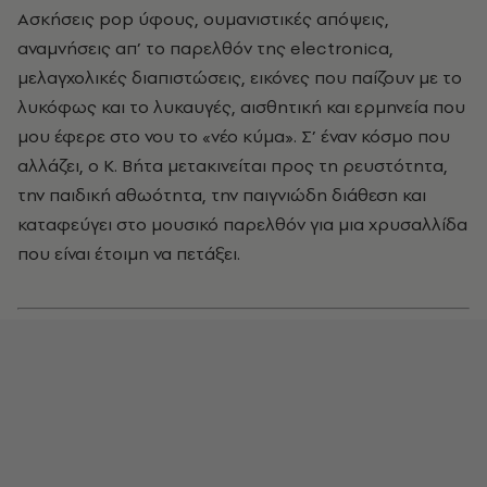
Ασκήσεις pop ύφους, ουμανιστικές απόψεις,
αναμνήσεις απ’ το παρελθόν της electronica,
μελαγχολικές διαπιστώσεις, εικόνες που παίζουν με το
λυκόφως και το λυκαυγές, αισθητική και ερμηνεία που
μου έφερε στο νου το «νέο κύμα». Σ’ έναν κόσμο που
αλλάζει, ο Κ. Βήτα μετακινείται προς τη ρευστότητα,
την παιδική αθωότητα, την παιγνιώδη διάθεση και
καταφεύγει στο μουσικό παρελθόν για μια χρυσαλλίδα
που είναι έτοιμη να πετάξει.