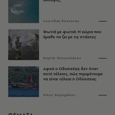
Λεωνίδας Καστανάς
Φωτιά με φωτιά: Η χώρα που
έμαθε να ζει με τις στάχτες
Μυρτώ Τσουμαλάκου
Αφού ο Οδυσσέας δεν ήταν
ποτέ τέλειος, πώς περιμένουμε
να είναι τέλεια η Οδύσσεια;
Νίκος Καραχάλιος
ΘΕΜΑΤΑ