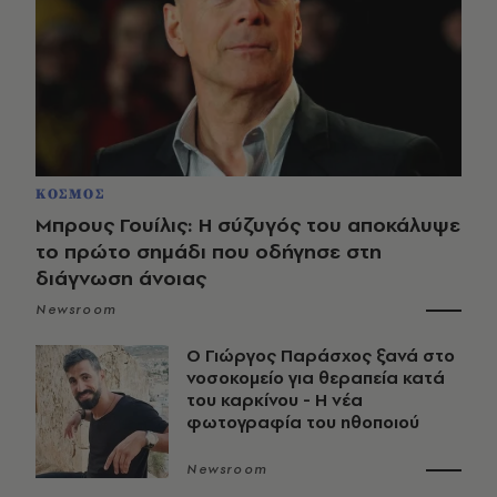
ΚΟΣΜΟΣ
Μπρους Γουίλις: Η σύζυγός του αποκάλυψε
το πρώτο σημάδι που οδήγησε στη
διάγνωση άνοιας
Newsroom
O Γιώργος Παράσχος ξανά στο
νοσοκομείο για θεραπεία κατά
του καρκίνου - Η νέα
φωτογραφία του ηθοποιού
Newsroom