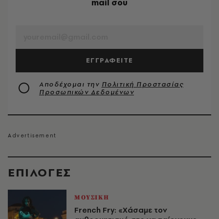
mail σου
EMAIL
ΕΓΓΡΑΦΕΙΤΕ
Αποδέχομαι την
Πολιτική Προστασίας
Προσωπικών Δεδομένων
EΠΙΛΟΓΈΣ
ΜΟΥΣΙΚΗ
French Fry: «Χάσαμε τον