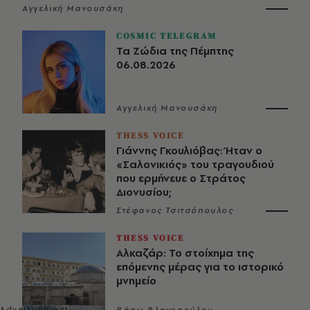
Αγγελική Μανουσάκη
COSMIC TELEGRAM
Τα Ζώδια της Πέμπτης
06.08.2026
Αγγελική Μανουσάκη
THESS VOICE
Γιάννης Γκουλιόβας: Ήταν ο
«Σαλονικιός» του τραγουδιού
που ερμήνευε ο Στράτος
Διονυσίου;
Στέφανος Τσιτσόπουλος
THESS VOICE
Αλκαζάρ: Το στοίχημα της
επόμενης μέρας για το ιστορικό
μνημείο