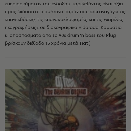
«περισσεύματα» του ένδοξου παρελθόντος είναι άξια
προς έκδοση στο αμήχανο παρόν που έχει αναγάγει τις
επανεκδόσεις, τις επανακυκλοφορίες και τις «χαμένες
ηχογραφήσεις» σε δισκογραφικό Eldorado. Κομμάτια
κι αποσπάσματα από το 90s drum ’n bass του Plug
βρίσκουν διέξοδο 15 χρόνια μετά. Γιατί;