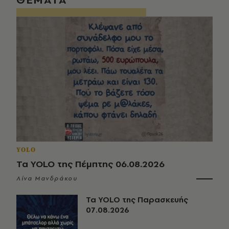
YOLO
Τα YOLO της Πέμπτης 06.08.2026
Λίνα Μανδράκου
Τα YOLO της Παρασκευής
07.08.2026