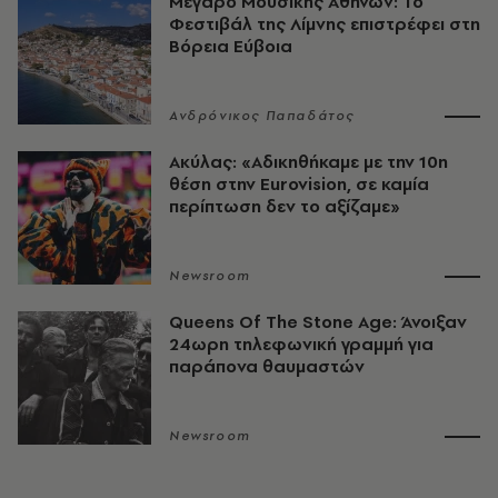
Μέγαρο Μουσικής Αθηνών: Το
Φεστιβάλ της Λίμνης επιστρέφει στη
Βόρεια Εύβοια
Ανδρόνικος Παπαδάτος
Ακύλας: «Αδικηθήκαμε με την 10η
θέση στην Eurovision, σε καμία
περίπτωση δεν το αξίζαμε»
Newsroom
Queens Of The Stone Age: Άνοιξαν
24ωρη τηλεφωνική γραμμή για
παράπονα θαυμαστών
Newsroom