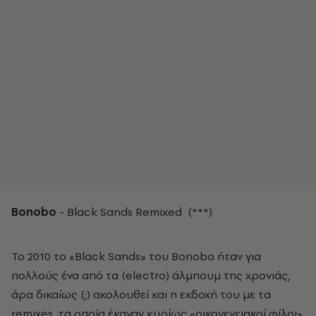
Bonobo
- Black Sands Remixed (***)
Το 2010 το «Black Sands» του Bonobo ήταν για
πολλούς ένα από τα (electro) άλμπουμ της χρονιάς,
άρα δικαίως (;) ακολουθεί και η εκδοχή του με τα
remixes, τα οποία έκαναν κυρίως «οικογενειακοί φίλοι»