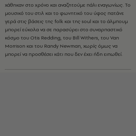
χάθηκαν στο χρόνο και αναζητούμε πάλι εναγωνίως. Το
μουσικό του στιλ και το φωνητικό του ύφος πατάνε
γερά στις βάσεις της folk και της soul και το άλμπουμ
μπορεί εύκολα να σε παρασύρει στο συναρπαστικό
κόσμο του Otis Redding, του Bill Withers, του Van
Morrison και του Randy Newman, χωρίς όμως να
μπορεί να προσθέσει κάτι που δεν έχει ήδη ειπωθεί.