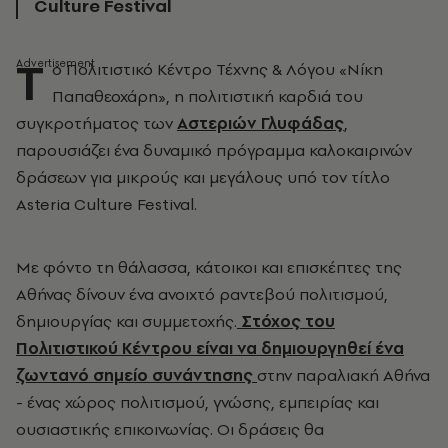
Culture Festival
Τ
ο Πολιτιστικό Κέντρο Τέχνης & Λόγου «Νίκη
Παπαθεοχάρη», η πολιτιστική καρδιά του
συγκροτήματος των
Αστεριών Γλυφάδας
,
παρουσιάζει ένα δυναμικό πρόγραμμα καλοκαιρινών
δράσεων για μικρούς και μεγάλους υπό τον τίτλο
Asteria Culture Festival
.
Με φόντο τη θάλασσα, κάτοικοι και επισκέπτες της
Αθήνας δίνουν ένα ανοιχτό ραντεβού πολιτισμού,
δημιουργίας και συμμετοχής.
Στόχος του
Πολιτιστικού Κέντρου είναι να δημιουργηθεί ένα
ζωντανό σημείο συνάντησης
στην παραλιακή Αθήνα
- ένας χώρος πολιτισμού, γνώσης, εμπειρίας και
ουσιαστικής επικοινωνίας.
Οι δράσεις θα