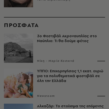
ΠΡΟΣΦΑΤΑ
3ο Φεστιβάλ Ακροναυπλίας στο
Ναύπλιο: Τι θα δούμε φέτος
Νίκη - Μαρία Κοσκινά
ΥΠΠΟ: Επιχορηγήσεις 1,1 εκατ. ευρώ
για τα πολυθεματικά φεστιβάλ σε
όλη την Ελλάδα
Newsroom
Αλκαζάρ: Το στοίχημα της επόμενης