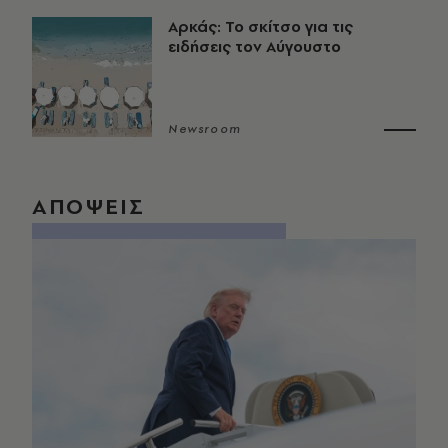
Αρκάς: Το σκίτσο για τις
ειδήσεις τον Αύγουστο
Newsroom
ΑΠΟΨΕΙΣ