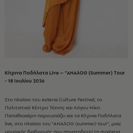
Κίτρινα Ποδήλατα
Live – “ANA
λ
OG (Summer) Tour
-
18 Ιουλίου 2026
Στο πλαίσιο του Asteria Culture Festival, το
Πολιτιστικό Κέντρο Τέχνης και Λόγου Νίκη
Παπαθεοχάρη παρουσιάζει και τα Κίτρινα Ποδήλατα
live, στο πλαίσιο του “ANAλOG (summer) tour”, μιας
μουσικής διαδρομής που σηματοδοτεί τη συνέχεια