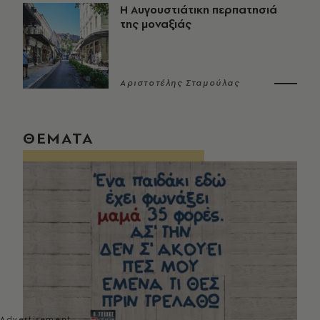
Η Αυγουστιάτικη περπατησιά
της μοναξιάς
Αριστοτέλης Σταμούλας
ΘΕΜΑΤΑ