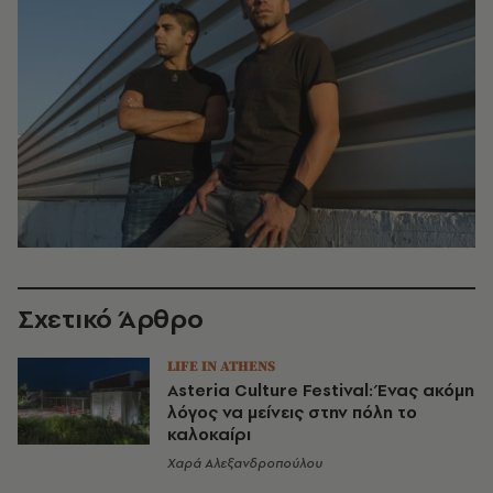
Σχετικό Άρθρο
LIFE IN ATHENS
Asteria Culture Festival: Ένας ακόμη
λόγος να μείνεις στην πόλη το
καλοκαίρι
Χαρά Αλεξανδροπούλου