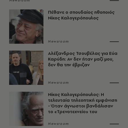
Newsroom
Πέθανε ο σπουδαίος ηθοποιός
Νίκος Καλογερόπουλος
Newsroom
Αλέξανδρος Τσουβέλας για Εύα
Καρύδη: Αν δεν ήταν μαζί μου,
δεν θα την έβριζαν
Newsroom
Νίκος Καλογερόπουλος: Η
τελευταία τηλεοπτική εμφάνιση
- Όταν άγνωστοι βανδάλισαν
το «Τρενοτεχνείο» του
Newsroom