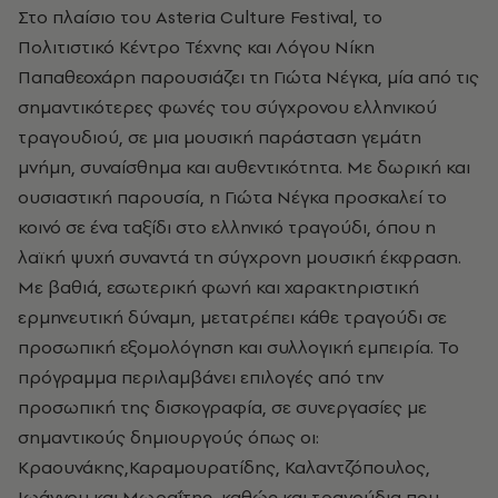
Στο πλαίσιο του Asteria Culture Festival, το
Πολιτιστικό Κέντρο Τέχνης και Λόγου Νίκη
Παπαθεοχάρη παρουσιάζει τη Γιώτα Νέγκα, μία από τις
σημαντικότερες φωνές του σύγχρονου ελληνικού
τραγουδιού, σε μια μουσική παράσταση γεμάτη
μνήμη, συναίσθημα και αυθεντικότητα.
Με δωρική και
ουσιαστική παρουσία, η Γιώτα Νέγκα προσκαλεί το
κοινό σε ένα ταξίδι στο ελληνικό τραγούδι, όπου η
λαϊκή ψυχή συναντά τη σύγχρονη μουσική έκφραση.
Με βαθιά, εσωτερική φωνή και χαρακτηριστική
ερμηνευτική δύναμη, μετατρέπει κάθε τραγούδι σε
προσωπική εξομολόγηση και συλλογική εμπειρία.
Το
πρόγραμμα περιλαμβάνει επιλογές από την
προσωπική της δισκογραφία, σε συνεργασίες με
σημαντικούς δημιουργούς όπως οι:
Κραουνάκης,Καραμουρατίδης, Καλαντζόπουλος,
Ιωάννου και Μωραΐτης, καθώς και τραγούδια που