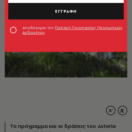
ΕΓΓΡΑΦΗ
Αποδέχομαι την
Πολιτική Προστασίας Προσωπικών
Δεδομένων
To πρόγραμμα και οι δράσεις του Asteria