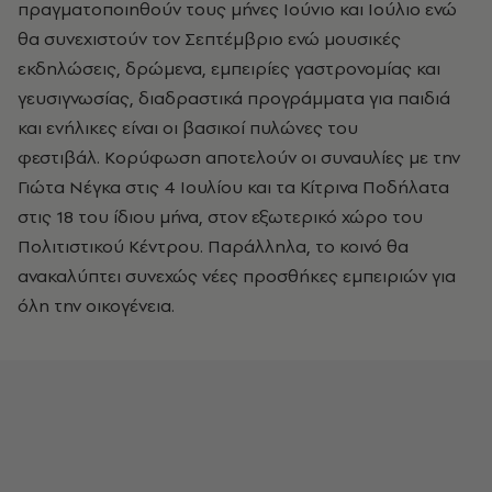
πραγματοποιηθούν τους μήνες Ιούνιο και Ιούλιο ενώ
θα συνεχιστούν τον Σεπτέμβριο ενώ μ
ουσικές
εκδηλώσεις, δρώμενα, εμπειρίες γαστρονομίας και
γευσιγνωσίας, διαδραστικά προγράμματα για παιδιά
και ενήλικες είναι οι βασικοί πυλώνες του
φεστιβάλ.
Κορύφωση αποτελούν οι συναυλίες με την
Γιώτα Νέγκα στις 4 Ιουλίου και τα Κίτρινα Ποδήλατα
στις 18 του ίδιου μήνα, στον εξωτερικό χώρο του
Πολιτιστικού Κέντρου. Παράλληλα,
το κοινό θα
ανακαλύπτει συνεχώς νέες προσθήκες εμπειριών για
όλη την οικογένεια.