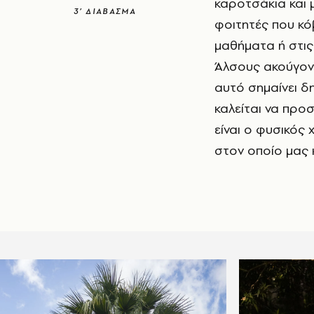
καροτσάκια και 
3’ ΔΙΑΒΑΣΜΑ
φοιτητές που κό
μαθήματα ή στις
Άλσους ακούγοντα
αυτό σημαίνει δ
καλείται να προ
είναι ο φυσικός
στον οποίο μας 