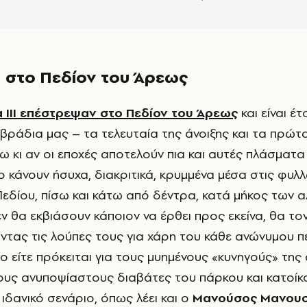
I στο Πεδίον του Άρεως
 III επέστρεψαν στο Πεδίον του Άρεως
και είναι έτ
 βράδια μας – τα τελευταία της άνοιξης και τα πρώτ
τω κι αν οι εποχές αποτελούν πια και αυτές πλάσματα
ο κάνουν ήσυχα, διακριτικά, κρυμμένα μέσα στις φυλλ
εδίου, πίσω και κάτω από δέντρα, κατά μήκος των 
εν θα εκβιάσουν κάποιον να έρθει προς εκείνα, θα το
οντας τις λούπες τους για χάρη του κάθε ανώνυμου π
ο είτε πρόκειται για τους μυημένους «κυνηγούς» της
 τους ανυποψίαστους διαβάτες του πάρκου και κατοίκ
α ιδανικό σενάριο, όπως λέει και ο
Μανούσος Μανου