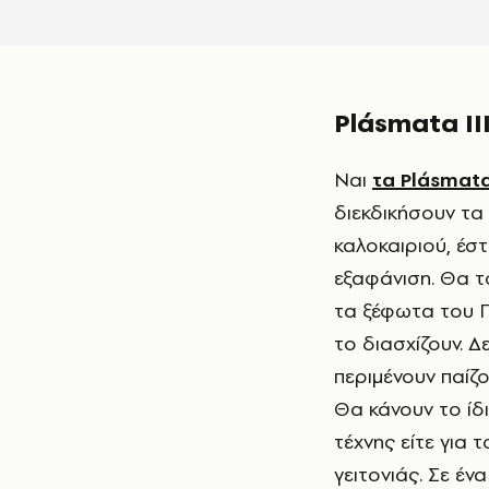
Plásmata II
Ναι
τα Plásmata
διεκδικήσουν τα
καλοκαιριού, έσ
εξαφάνιση. Θα τ
τα ξέφωτα του Π
το διασχίζουν. Δ
περιμένουν παίζ
Θα κάνουν το ίδι
τέχνης είτε για
γειτονιάς. Σε έν