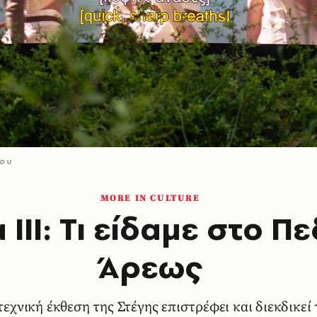
mou
MORE IN CULTURE
ΙΙΙ: Τι είδαμε στο Π
Άρεως
εχνική έκθεση της Στέγης επιστρέφει και διεκδικεί 