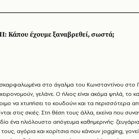
II: Κάπου έχουμε ξαναβρεθεί, σωστά;
χειρονομούν, γελάνε. Ο ήλιος είναι ακόμα ψηλά, το κ
τοιμο να χτυπήσει το κουδούνι και τα περισσότερα α
ται στις σκιές. Στη θέση τους άλλα, εκείνα που συν
ίο ένα ηλιόλουστο απόγευμα καθημερινής: ζευγάρι
τους, αγόρια και κορίτσια που κάνουν jogging, γονε