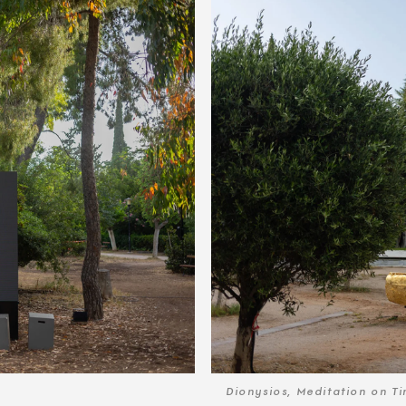
Dionysios, Meditation on T