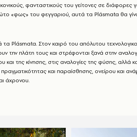
ικονικούς, φανταστικούς του γείτονες σε διάφορες γ
ώτο «φως» του φεγγαριού, αυτά τα Plásmata θα γίν
τά τα Plásmata. Στον καιρό του απόλυτου τεχνολογικ
ουν την πλάτη τους και στρέφονται ξανά στην αναλογ
υ και της κίνησης, στις αναλογίες της φύσης, αλλά κ
 πραγματικότητας και παραίσθησης, ονείρου και ανά
αι άχρονου.