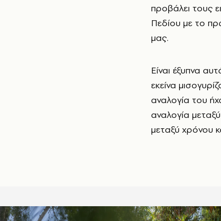
προβάλει τους ε
Πεδίου με το πρ
μας.
Είναι έξυπνα αυ
εκείνα μισογυρίζ
αναλογία του ήχο
αναλογία μεταξύ
μεταξύ χρόνου κ