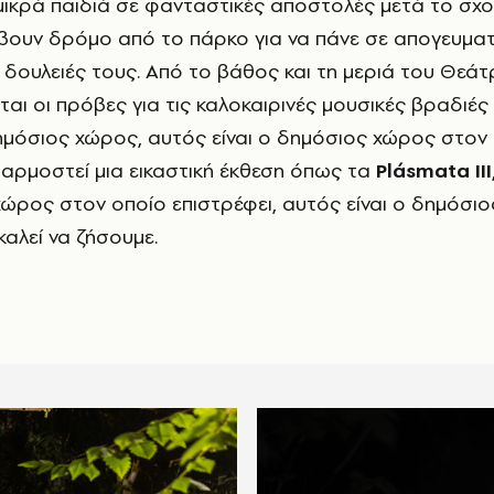
μικρά παιδιά σε φανταστικές αποστολές μετά το σχο
βουν δρόμο από το πάρκο για να πάνε σε απογευματ
 δουλειές τους. Από το βάθος και τη μεριά του Θεά
ι οι πρόβες για τις καλοκαιρινές μουσικές βραδιές 
ημόσιος χώρος, αυτός είναι ο δημόσιος χώρος στον
σαρμοστεί μια εικαστική έκθεση όπως τα
Plásmata ΙΙΙ
 χώρος στον οποίο επιστρέφει, αυτός είναι ο δημόσι
καλεί να ζήσουμε.