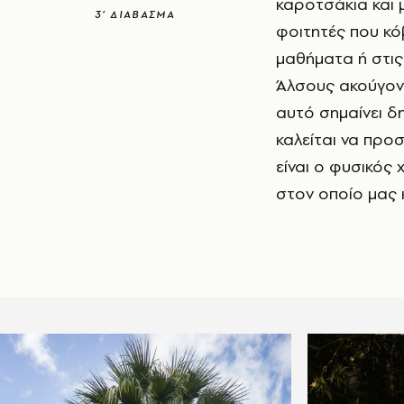
καροτσάκια και 
3’ ΔΙΑΒΑΣΜΑ
φοιτητές που κό
μαθήματα ή στις
Άλσους ακούγοντα
αυτό σημαίνει δ
καλείται να προ
είναι ο φυσικός
στον οποίο μας 