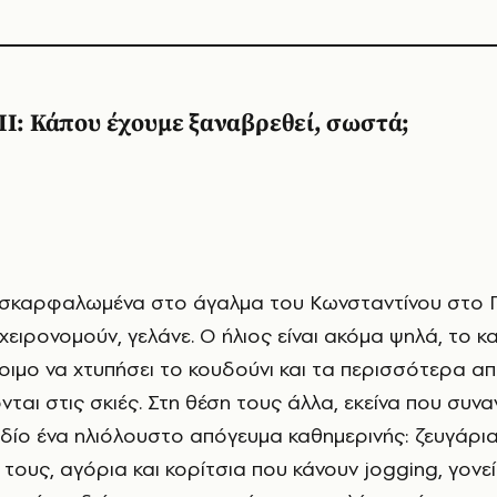
II: Κάπου έχουμε ξαναβρεθεί, σωστά;
χειρονομούν, γελάνε. Ο ήλιος είναι ακόμα ψηλά, το κ
τοιμο να χτυπήσει το κουδούνι και τα περισσότερα α
ται στις σκιές. Στη θέση τους άλλα, εκείνα που συν
ίο ένα ηλιόλουστο απόγευμα καθημερινής: ζευγάρι
τους, αγόρια και κορίτσια που κάνουν jogging, γονε