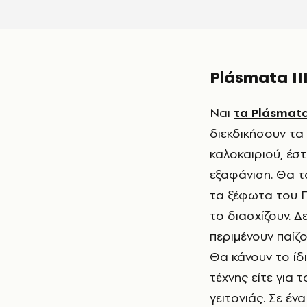
Plásmata II
Ναι
τα Plásmata
διεκδικήσουν τα
καλοκαιριού, έσ
εξαφάνιση. Θα τ
τα ξέφωτα του Π
το διασχίζουν. Δ
περιμένουν παίζ
Θα κάνουν το ίδι
τέχνης είτε για
γειτονιάς. Σε έν