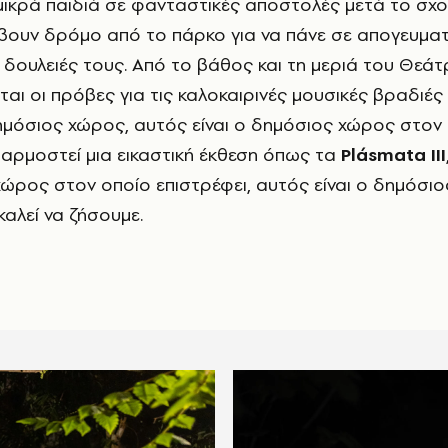
μικρά παιδιά σε φανταστικές αποστολές μετά το σχο
βουν δρόμο από το πάρκο για να πάνε σε απογευματ
 δουλειές τους. Από το βάθος και τη μεριά του Θεά
ι οι πρόβες για τις καλοκαιρινές μουσικές βραδιές 
ημόσιος χώρος, αυτός είναι ο δημόσιος χώρος στον
σαρμοστεί μια εικαστική έκθεση όπως τα
Plásmata ΙΙΙ
 χώρος στον οποίο επιστρέφει, αυτός είναι ο δημόσι
καλεί να ζήσουμε.