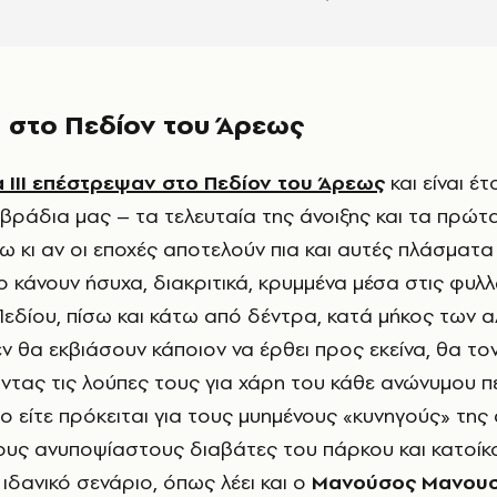
I στο Πεδίον του Άρεως
 III επέστρεψαν στο Πεδίον του Άρεως
και είναι έτ
 βράδια μας – τα τελευταία της άνοιξης και τα πρώτ
τω κι αν οι εποχές αποτελούν πια και αυτές πλάσματα
ο κάνουν ήσυχα, διακριτικά, κρυμμένα μέσα στις φυλλ
εδίου, πίσω και κάτω από δέντρα, κατά μήκος των 
εν θα εκβιάσουν κάποιον να έρθει προς εκείνα, θα το
οντας τις λούπες τους για χάρη του κάθε ανώνυμου π
ο είτε πρόκειται για τους μυημένους «κυνηγούς» της
 τους ανυποψίαστους διαβάτες του πάρκου και κατοίκ
α ιδανικό σενάριο, όπως λέει και ο
Μανούσος Μανου