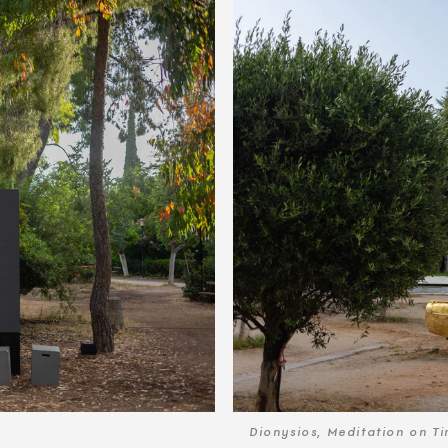
Dionysios, Meditation on T