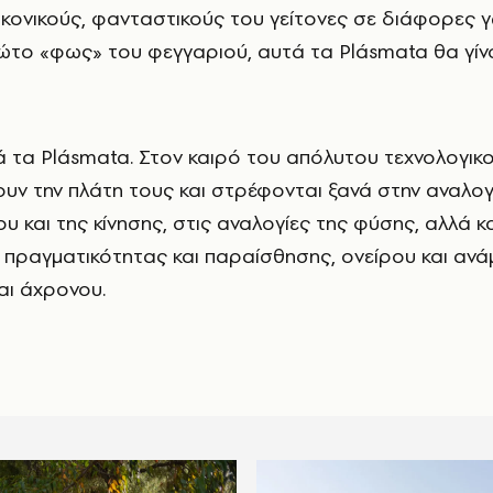
ικονικούς, φανταστικούς του γείτονες σε διάφορες γ
ώτο «φως» του φεγγαριού, αυτά τα Plásmata θα γίν
τά τα Plásmata. Στον καιρό του απόλυτου τεχνολογικ
ουν την πλάτη τους και στρέφονται ξανά στην αναλογ
υ και της κίνησης, στις αναλογίες της φύσης, αλλά κ
 πραγματικότητας και παραίσθησης, ονείρου και ανά
αι άχρονου.