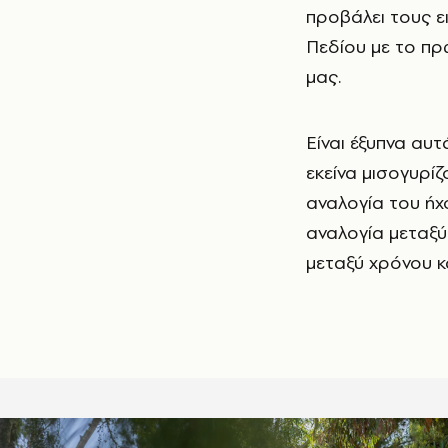
προβάλει τους ε
Πεδίου με το πρ
μας.
Είναι έξυπνα αυ
εκείνα μισογυρίζ
αναλογία του ήχο
αναλογία μεταξύ
μεταξύ χρόνου κ