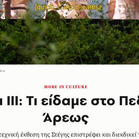
mou
MORE IN CULTURE
ΙΙΙ: Τι είδαμε στο Π
Άρεως
εχνική έκθεση της Στέγης επιστρέφει και διεκδικεί 