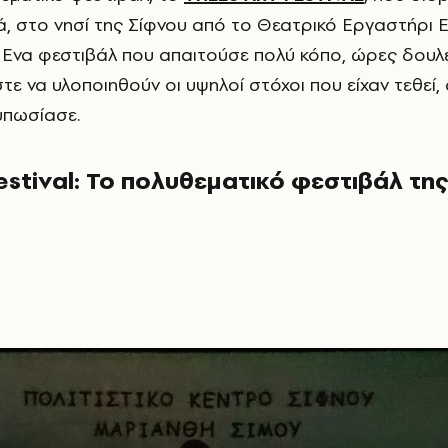
ά, στο νησί της Σίφνου από το Θεατρικό Εργαστήρι 
). Ενα φεστιβάλ που απαιτούσε πολύ κόπο, ώρες δουλε
ε να υλοποιηθούν οι υψηλοί στόχοι που είχαν τεθεί,
υπωσίασε.
estival: Το πολυθεματικό φεστιβάλ τη