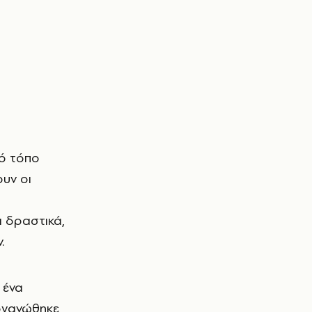
ουν οι
ι δραστικά,
.
 ένα
ργανώθηκε,