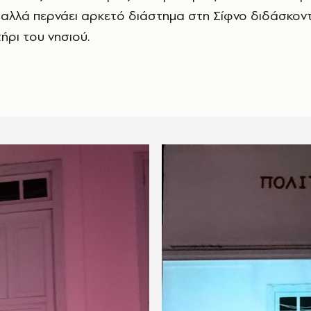
 αλλά περνάει αρκετό διάστημα στη Σίφνο διδάσκον
ρι του νησιού.