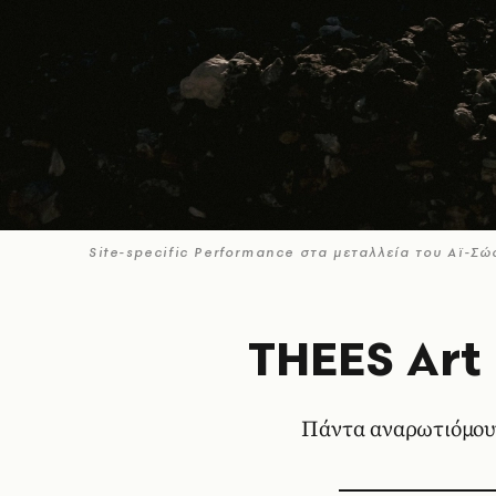
Site-specific Performance στα μεταλλεία του Αϊ-Σ
THEES Art 
Πάντα αναρωτιόμουν 