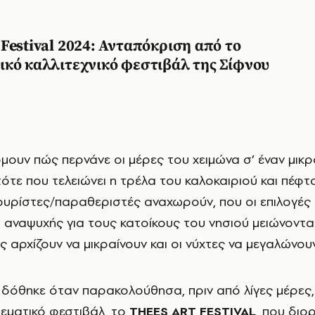
Festival 2024: Ανταπόκριση από το
ικό καλλιτεχνικό φεστιβάλ της Σίφνου
ότε που τελειώνει η τρέλα του καλοκαιριού και πέφτ
τουρίστες/παραθεριστές αναχωρούν, που οι επιλογές
 αναψυχής για τους κατοίκους του νησιού μειώνοντα
ς αρχίζουν να μικραίνουν και οι νύχτες να μεγαλώνουν
δόθηκε όταν παρακολούθησα, πριν από λίγες μέρες,
θεματικό φεστιβάλ, το
THEΕS ART FESTIVAL
, που διο