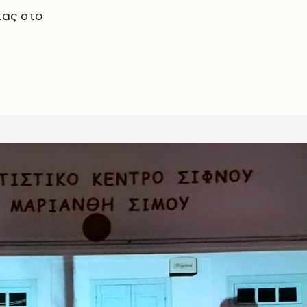
τας στο