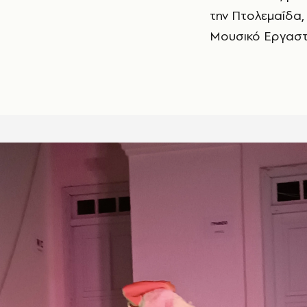
την Πτολεμαΐδα,
Μουσικό Εργαστή