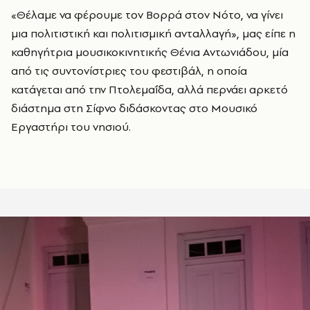
«Θέλαμε να φέρουμε τον Βορρά στον Νότο, να γίνει
μια πολιτιστική και πολιτισμική ανταλλαγή», μας είπε η
καθηγήτρια μουσικοκινητικής Θένια Αντωνιάδου, μία
από τις συντονίστριες του φεστιβάλ, η οποία
κατάγεται από την Πτολεμαΐδα, αλλά περνάει αρκετό
διάστημα στη Σίφνο διδάσκοντας στο Μουσικό
Εργαστήρι του νησιού.