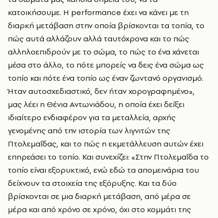
κατοικήσουμε. Η performance έχει να κάνει με τη
διαρκή μετάβαση στην οποία βρίσκονται τα τοπία, το
πώς αυτά αλλάζουν αλλά ταυτόχρονα και το πώς
αλληλοεπιδρούν με το σώμα, το πώς το ένα χάνεται
μέσα στο άλλο, το πότε μπορείς να δεις ένα σώμα ως
τοπίο και πότε ένα τοπίο ως έναν ζωντανό οργανισμό.
Ήταν αυτοσχεδιαστικό, δεν ήταν χορογραφημένο»,
μας λέει η Θένια Αντωνιάδου, η οποία έχει δείξει
ιδιαίτερο ενδιαφέρον για τα μεταλλεία, αρχής
γενομένης από την ιστορία των λιγνιτών της
Πτολεμαΐδας, και το πώς η εκμετάλλευση αυτών έχει
επηρεάσει το τοπίο. Και συνεχίζει: «Στην Πτολεμαΐδα το
τοπίο είναι εξορυκτικό, ενώ εδώ τα απομεινάρια του
δείχνουν τα στοιχεία της εξόρυξης. Και τα δύο
βρίσκονται σε μια διαρκή μετάβαση, από μέρα σε
μέρα και από χρόνο σε χρόνο, όχι στο κομμάτι της