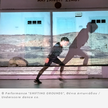
© Performance "SHIFTING GROUNDS", Θένια Αντωνιάδου /
Underscore dance co.