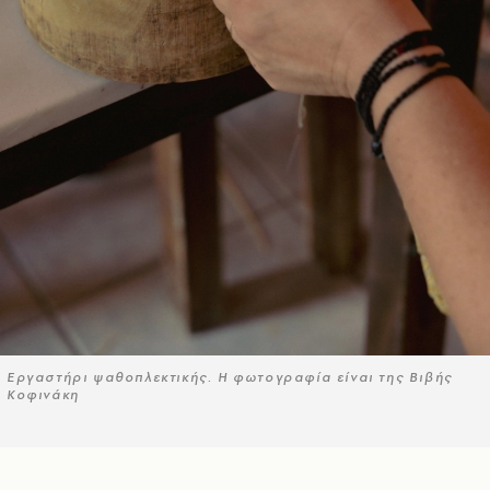
Εργαστήρι ψαθοπλεκτικής. Η φωτογραφία είναι της Βιβής
Κοφινάκη