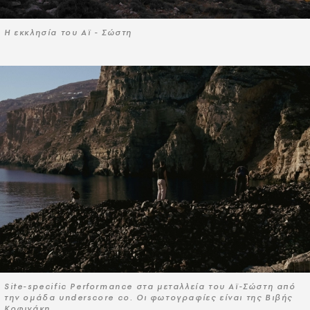
Η εκκλησία του Αϊ - Σώστη
Site-specific Performance στα μεταλλεία του Αϊ-Σώστη από
την ομάδα underscore co. Oι φωτογραφίες είναι της Βιβής
Κοφινάκη.