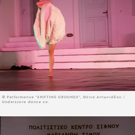
© Performance "SHIFTING GROUNDS", Θένια Αντωνιάδου /
Underscore dance co.