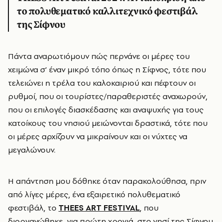
το πολυθεματικό καλλιτεχνικό φεστιβάλ
της Σίφνου
Πάντα αναρωτιόμουν πώς περνάνε οι μέρες του
χειμώνα σ’ έναν μικρό τόπο όπως η Σίφνος, τότε που
τελειώνει η τρέλα του καλοκαιριού και πέφτουν οι
ρυθμοί, που οι τουρίστες/παραθεριστές αναχωρούν,
που οι επιλογές διασκέδασης και αναψυχής για τους
κατοίκους του νησιού μειώνονται δραστικά, τότε που
οι μέρες αρχίζουν να μικραίνουν και οι νύχτες να
μεγαλώνουν.
Η απάντηση μου δόθηκε όταν παρακολούθησα, πριν
από λίγες μέρες, ένα εξαιρετικό πολυθεματικό
φεστιβάλ, το
THEΕS ART FESTIVAL
, που
διοργανώθηκε, για πρώτη χρονιά, στο νησί της Σίφνου