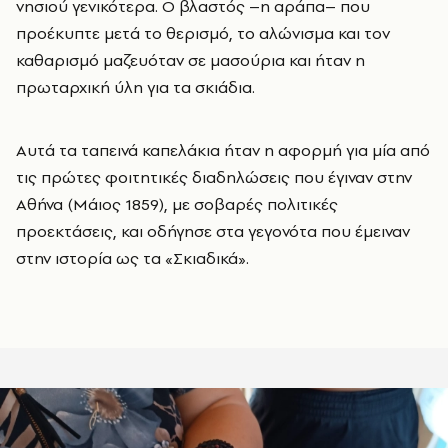
νησιού γενικότερα. Ο βλαστός –η αράπα– που
προέκυπτε μετά το θερισμό, το αλώνισμα και τον
καθαρισμό μαζευόταν σε μασούρια και ήταν η
πρωταρχική ύλη για τα σκιάδια.
Αυτά τα ταπεινά καπελάκια ήταν η αφορμή για μία από
τις πρώτες φοιτητικές διαδηλώσεις που έγιναν στην
Αθήνα (Μάιος 1859), με σοβαρές πολιτικές
προεκτάσεις, και οδήγησε στα γεγονότα που έμειναν
στην ιστορία ως τα «Σκιαδικά».