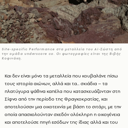
Site-specific Performance στα μεταλλεία του Αϊ-Σώστη από
την ομάδα underscore co. Oι φωτογραφίες είναι της Βιβής
Κοφινάκη.
Και δεν είναι μόνο τα μεταλλεία που κουβαλάνε πίσω
τους ιστορία αιώνων, αλλά και τα... σκιάδια – τα
πλατύγυρα ψάθινα καπέλα που κατασκευάζονταν στη
Σίφνο από την περίοδο της Φραγκοκρατίας, και
αποτελούσαν μια οικοτεχνία με βάση το σιτάρι, με την
οποία απασχολούνταν σχεδόν ολόκληρη η οικογένεια
και αποτελούσε πηγή εσόδων της ίδιας αλλά και του