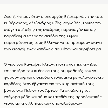
Όλα ξεκίνησαν όταν ο υπουργός Εξωτερικών της τότε
κυβέρνησης, Αλέξανδρος Ρίζος Ραγκαβής, τόνισε την
ανάγκη στήριξης της εγχώριας παραγωγής και ως
παράδειγμα έφερε τα σκιάδια της Σίφνου,
παροτρύνοντας τους Έλληνες να τα προτιμούν έναντι
των εισαγόμενων καπέλων, που ήταν και ακριβότερα.
Ο γιος του Ραγκαβή, Κλέων, ενστερνίστηκε την ιδέα
του πατέρα του κι έπεισε τους συμμαθητές του να
φορούν σιφνέικα σκιάδια στολισμένα με γαλανόλευκες
κορδέλες όταν έβγαιναν για την κυριακάτική τους
βόλτα στο Πεδίον του Άρεως. Τα σκιάδια έγιναν
γρήγορα μόδα και σήμα κατατεθέν της προοδευτικής
νεολαίας της Αθήνας, των αποκαλούμενων