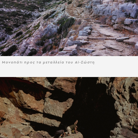
Μονοπάτι προς τα μεταλλεία του Αϊ-Σώστη