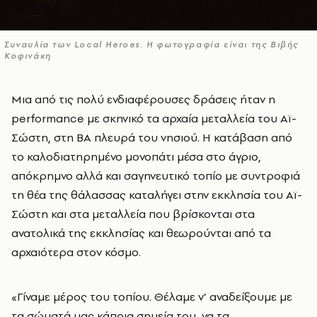
Συναυλία των Local Heroes. H φωτογραφία είναι της Βιβής
Κοφινάκη
Μια από τις πολύ ενδιαφέρουσες δράσεις ήταν η
performance με σκηνικό τα αρχαία μεταλλεία του Αϊ-
Σώστη, στη ΒΑ πλευρά του νησιού. Η κατάβαση από
το καλοδιατηρημένο μονοπάτι μέσα στο άγριο,
απόκρημνο αλλά και σαγηνευτικό τοπίο με συντροφιά
τη θέα της θάλασσας καταλήγει στην εκκλησία του Αϊ-
Σώστη και στα μεταλλεία που βρίσκονται στα
ανατολικά της εκκλησίας και θεωρούνται από τα
αρχαιότερα στον κόσμο.
«Γίναμε μέρος του τοπίου. Θέλαμε ν’ αναδείξουμε με
τα σώματά μας κάποια σημεία του, να τα