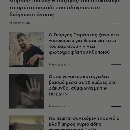
Μπρους Γουίλις: Η σύζυγός του αποκάλυψε
το πρώτο σημάδι που οδήγησε στη
διάγνωση άνοιας
Newsroom
O Γιώργος Παράσχος ξανά στο
νοσοκομείο για θεραπεία κατά
του καρκίνου - Η νέα
φωτογραφία του ηθοποιού
Newsroom
Οκτώ γυναίκες κατήγγειλαν
βιασμό μέσα σε 20 ημέρες στη
Ζάκυνθο, σύμφωνα με την
ΠΟΕΔΗΝ
Newsroom
Για πέμπτη συνεχόμενη χρονιά ο
Βλαδίμηρος Κυριακίδης
επισκέπτεται το ΠΑΓΝΗ