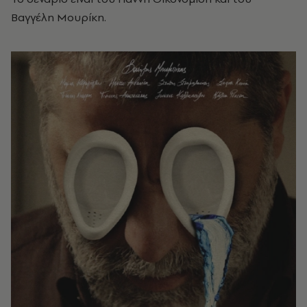
Βαγγέλη Μουρίκη.