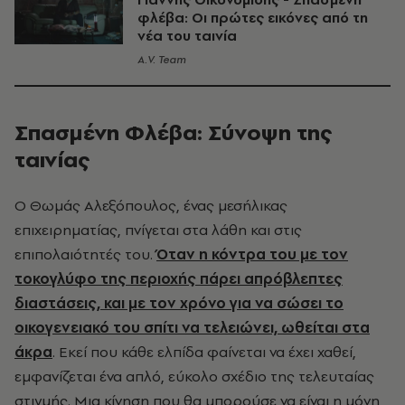
φλέβα: Οι πρώτες εικόνες από τη
νέα του ταινία
A.V. Team
Σπασμένη Φλέβα: Σύνοψη της
ταινίας
Ο Θωμάς Αλεξόπουλος, ένας μεσήλικας
επιχειρηματίας, πνίγεται στα λάθη και στις
επιπολαιότητές του.
Όταν η κόντρα του με τον
τοκογλύφο της περιοχής πάρει απρόβλεπτες
διαστάσεις, και με τον χρόνο για να σώσει το
οικογενειακό του σπίτι να τελειώνει, ωθείται στα
άκρα
. Εκεί που κάθε ελπίδα φαίνεται να έχει χαθεί,
εμφανίζεται ένα απλό, εύκολο σχέδιο της τελευταίας
στιγμής. Μια κίνηση που θα μπορούσε να είναι η μόνη