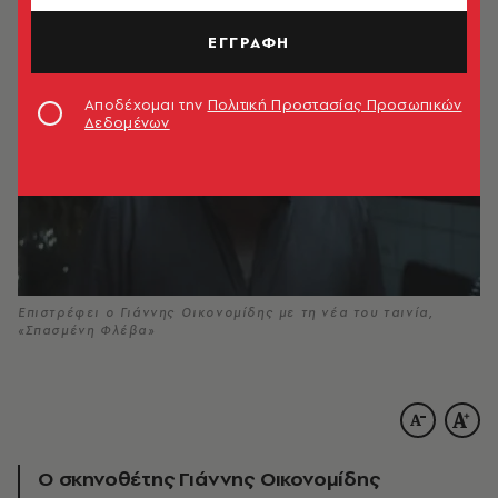
ΕΓΓΡΑΦΗ
Αποδέχομαι την
Πολιτική Προστασίας Προσωπικών
Δεδομένων
Επιστρέφει ο Γιάννης Οικονομίδης με τη νέα του ταινία,
«Σπασμένη Φλέβα»
Ο σκηνοθέτης Γιάννης Οικονομίδης