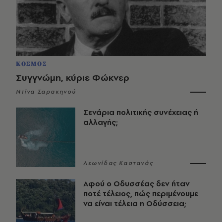
ΚΟΣΜΟΣ
Συγγνώμη, κύριε Φώκνερ
Ντίνα Σαρακηνού
Σενάρια πολιτικής συνέχειας ή
αλλαγής;
Λεωνίδας Καστανάς
Αφού ο Οδυσσέας δεν ήταν
ποτέ τέλειος, πώς περιμένουμε
να είναι τέλεια η Οδύσσεια;