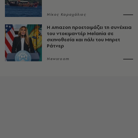
Νίκος Καραχάλιος
Η Amazon προετοιμάζει τη συνέχεια
του ντοκιμαντέρ Melania σε
σκηνοθεσία και πάλι του Μπρετ
Ράτνερ
Newsroom