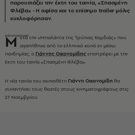
παρουσιάζει την έκτη του ταινία, «Σπασμένη
Φλέβα» - Η αφίσα και το επίσημο trailer μόλις
κυκλοφόρησαν.
Μ
ετά την «Μπαλάντα της Τρύπιας Καρδιάς» που
αγαπήθηκε από το ελληνικό κοινό εν μέσω
πανδημίας, ο
Γιάννης Οικονομίδης
επιστρέφει με την
έκτη του ταινία «Σπασμένη Φλέβα».
Η νέα ταινία του σκηνοθέτη
Γιάννη Οικονομίδη
θα
συναντήσει τους θεατές στους κινηματογράφους στις
27 Νοεμβρίου.