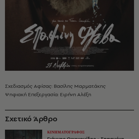
Σχεδιασμός Αφίσας: Βασίλης Μαρματάκης
Ψηφιακή Επεξεργασία: Ειρήνη Αλέξη
Σχετικό Άρθρο
ΚΙΝΗΜΑΤΟΓΡΑΦΟΣ
Γιάννης Οικονομίδης - Σπασμένη