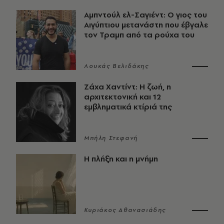
Αμπντούλ ελ-Σαγιέντ: Ο γιος του
Αιγύπτιου μετανάστη που έβγαλε
τον Τραμπ από τα ρούχα του
Λουκάς Βελιδάκης
Ζάχα Χαντίντ: Η ζωή, η
αρχιτεκτονική και 12
εμβληματικά κτίριά της
Μπήλη Στεφανή
Η πλήξη και η μνήμη
Κυριάκος Αθανασιάδης