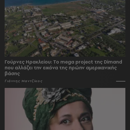
Γούρνες Ηρακλείου: To mega project της Dimand
που αλλάζει την εικόνα της πρώην αμερικανικής
βάσης
Γιάννης Μαντζίκος