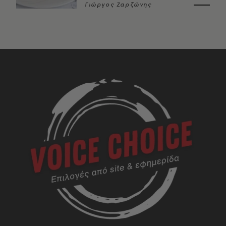
Γιώργος Ζαρζώνης