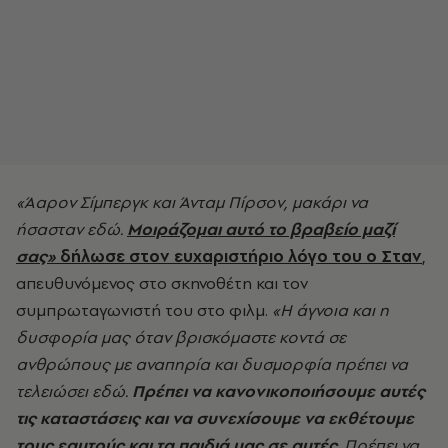
«Άαρον Σίμπεργκ και Άνταμ Πίρσον, μακάρι να
ήσασταν εδώ.
Μοιράζομαι αυτό το βραβείο μαζί
σας»
δήλωσε στον ευχαριστήριο λόγο του ο Σταν
,
απευθυνόμενος στο σκηνοθέτη και τον
συμπρωταγωνιστή του στο φιλμ.
«Η άγνοια και η
δυσφορία μας όταν βρισκόμαστε κοντά σε
ανθρώπους με αναπηρία και δυσμορφία πρέπει να
τελειώσει εδώ.
Πρέπει να κανονικοποιήσουμε αυτές
τις καταστάσεις και να συνεχίσουμε να εκθέτουμε
τους εαυτούς και τα παιδιά μας σε αυτές
. Πρέπει να