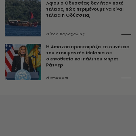
Αφού ο Οδυσσέας δεν ήταν ποτέ
τέλειος, πώς περιμένουμε να είναι
τέλεια η Οδύσσεια;
Νίκος Καραχάλιος
Η Amazon προετοιμάζει τη συνέχεια
του ντοκιμαντέρ Melania σε
σκηνοθεσία και πάλι του Μπρετ
Ράτνερ
Newsroom