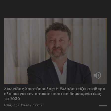
Λεωνίδας Χριστόπουλος: Η Ελλάδα χτίζει σταθερό
πλαίσιο για την οπτικοακουστική δημιουργία έως
το 2030
Μπάμπης Καλογιάννης