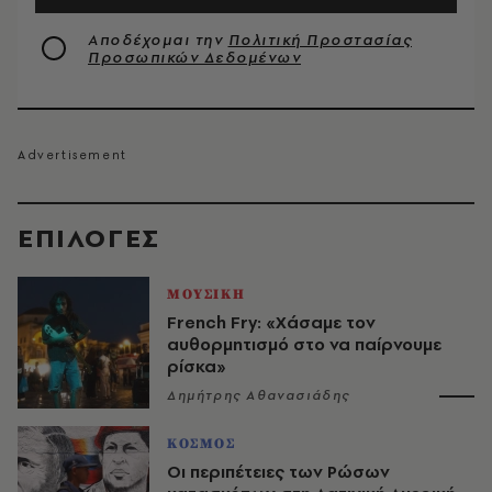
Αποδέχομαι την
Πολιτική Προστασίας
Προσωπικών Δεδομένων
EΠΙΛΟΓΈΣ
ΜΟΥΣΙΚΗ
French Fry: «Χάσαμε τον
αυθορμητισμό στο να παίρνουμε
ρίσκα»
Δημήτρης Αθανασιάδης
ΚΟΣΜΟΣ
Οι περιπέτειες των Ρώσων