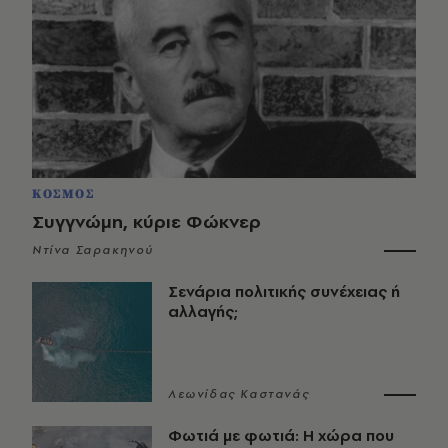
ΚΟΣΜΟΣ
Συγγνώμη, κύριε Φώκνερ
Ντίνα Σαρακηνού
Σενάρια πολιτικής συνέχειας ή
αλλαγής;
Λεωνίδας Καστανάς
Φωτιά με φωτιά: Η χώρα που