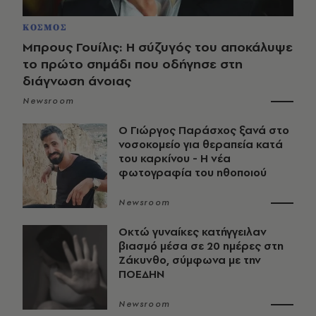
ΚΟΣΜΟΣ
Μπρους Γουίλις: Η σύζυγός του αποκάλυψε
το πρώτο σημάδι που οδήγησε στη
διάγνωση άνοιας
Newsroom
O Γιώργος Παράσχος ξανά στο
νοσοκομείο για θεραπεία κατά
του καρκίνου - Η νέα
φωτογραφία του ηθοποιού
Newsroom
Οκτώ γυναίκες κατήγγειλαν
βιασμό μέσα σε 20 ημέρες στη
Ζάκυνθο, σύμφωνα με την
ΠΟΕΔΗΝ
Newsroom