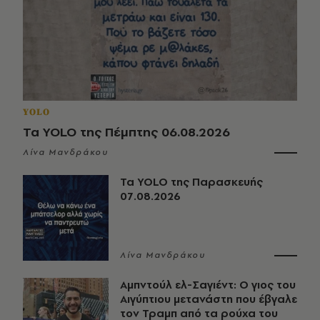
YOLO
Τα YOLO της Πέμπτης 06.08.2026
Λίνα Μανδράκου
Τα YOLO της Παρασκευής
07.08.2026
Λίνα Μανδράκου
Αμπντούλ ελ-Σαγιέντ: Ο γιος του
Αιγύπτιου μετανάστη που έβγαλε
τον Τραμπ από τα ρούχα του