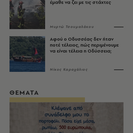
έμαθε να ζει με τις στάχτες
Μυρτώ Τσουμαλάκου
Αφού ο Οδυσσέας δεν ήταν
ποτέ τέλειος, πώς περιμένουμε
να είναι τέλεια η Οδύσσεια;
Νίκος Καραχάλιος
ΘΕΜΑΤΑ