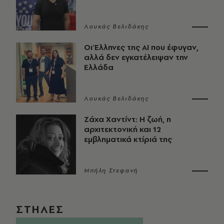
Λουκάς Βελιδάκης
Οι Έλληνες της ΑΙ που έφυγαν,
αλλά δεν εγκατέλειψαν την
Ελλάδα
Λουκάς Βελιδάκης
Ζάχα Χαντίντ: Η ζωή, η
αρχιτεκτονική και 12
εμβληματικά κτίριά της
Μπήλη Στεφανή
ΣΤΗΛΕΣ