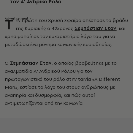
τον Α' Ανδρικό Ρόλο
Τ
ην πρώτη του Χρυσή Σφαίρα απέσπασε το βράδυ
της Κυριακής ο 42χρονος
Σεμπάστιαν Σταν
, και
χρησιμοποίησε τον ευχαριστήριο λόγο του για να
μεταδώσει ένα μύνημα κοινωνικής ευαισθησίας.
Ο
Σεμπάστιαν Σταν
, ο οποίος βραβεύτηκε με το
αγαλματίδιο Α' Ανδρικού Ρόλου για τον
πρωταγωνιστικό του ρόλο στην ταινία «A Different
Man», εστίασε το λόγο του στους ανθρώπους με
αναπηρία και δυσμορφία, και πώς αυτοί
αντιμετωπίζονται από την κοινωνία.