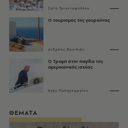
Σώτη Τριανταφύλλου
Ο τουρισμός της γουρούνας
Ανδρέας Βασιλιάς
Ο Τραμπ στην παγίδα της
αμερικανικής ισχύος
Άγης Παπαγεωργίου
ΘΕΜΑΤΑ