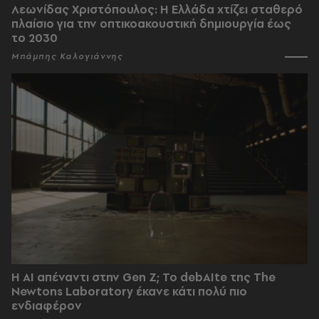
Λεωνίδας Χριστόπουλος: Η Ελλάδα χτίζει σταθερό
πλαίσιο για την οπτικοακουστική δημιουργία έως
το 2030
Μπάμπης Καλογιάννης
Η AI απέναντι στην Gen Z; Το debAIte της The
Newtons Laboratory έκανε κάτι πολύ πιο
ενδιαφέρον