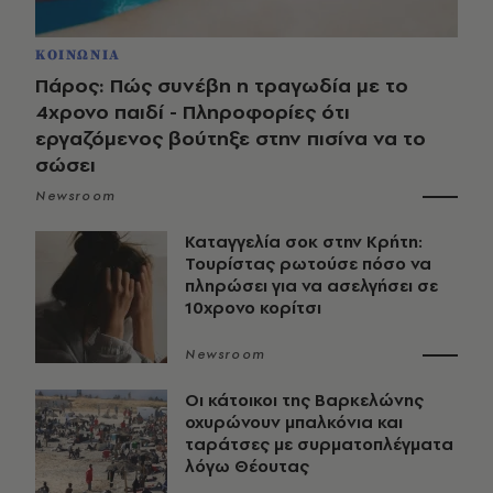
ΚΟΙΝΩΝΙΑ
Πάρος: Πώς συνέβη η τραγωδία με το
4χρονο παιδί - Πληροφορίες ότι
εργαζόμενος βούτηξε στην πισίνα να το
σώσει
Newsroom
Καταγγελία σοκ στην Κρήτη:
Τουρίστας ρωτούσε πόσο να
πληρώσει για να ασελγήσει σε
10χρονο κορίτσι
Newsroom
Οι κάτοικοι της Βαρκελώνης
οχυρώνουν μπαλκόνια και
ταράτσες με συρματοπλέγματα
λόγω Θέουτας