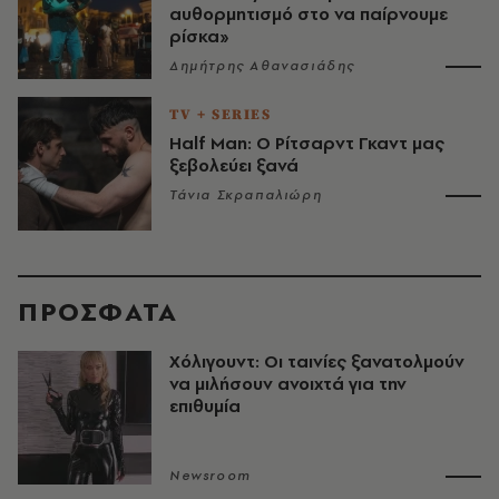
αυθορμητισμό στο να παίρνουμε
ρίσκα»
Δημήτρης Αθανασιάδης
TV + SERIES
Half Man: Ο Ρίτσαρντ Γκαντ μας
ξεβολεύει ξανά
Τάνια Σκραπαλιώρη
ΠΡΟΣΦΑΤΑ
Χόλιγουντ: Οι ταινίες ξανατολμούν
να μιλήσουν ανοιχτά για την
επιθυμία
Newsroom