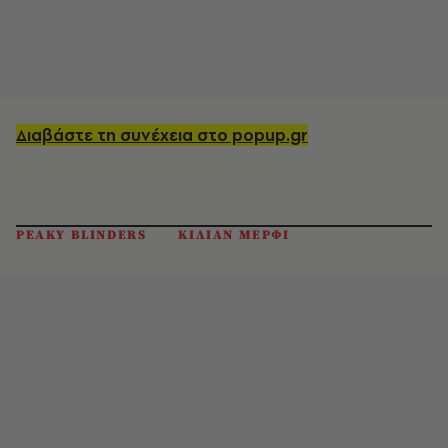
Διαβάστε τη συνέχεια στο popup.gr
PEAKY BLINDERS
ΚΙΛΙΑΝ ΜΕΡΦΙ