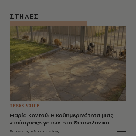
ΣΤΗΛΕΣ
THESS VOICE
Μαρία Κοντού: Η καθημερινότητα μιας
«ταΐστριας» γατών στη Θεσσαλονίκη
Κυριάκος Αθανασιάδης