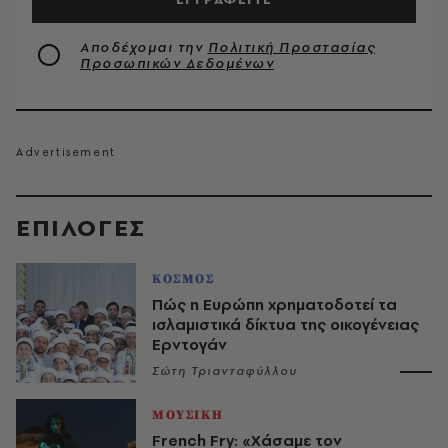
Αποδέχομαι την
Πολιτική Προστασίας
Προσωπικών Δεδομένων
EΠΙΛΟΓΈΣ
ΚΟΣΜΟΣ
Πώς η Ευρώπη χρηματοδοτεί τα
ισλαμιστικά δίκτυα της οικογένειας
Ερντογάν
Σώτη Τριανταφύλλου
ΜΟΥΣΙΚΗ
French Fry: «Χάσαμε τον