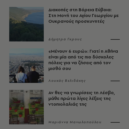
Διακοπές στη Βόρεια Εύβοια:
Στη Μονή του Αγίου Γεωργίου με
Ουκρανούς προσκυνητές
Δήμητρα Γκρους
«Μένουν 6 ευρώ»: Γιατί η Αθήνα
είναι μία από τις πιο δύσκολες
πόλεις για να ζήσεις από τον
μισθό σου
Λουκάς Βελιδάκης
Αν θες να γνωρίσεις τη Λέσβο,
μάθε πρώτα λίγες λέξεις της
ντοπιολαλιάς της
Μαριάννα Μανωλοπούλου