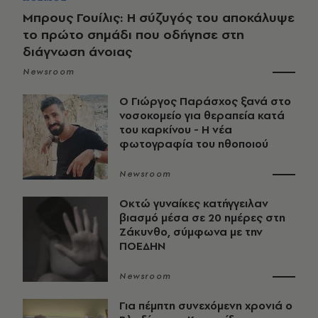
Μπρους Γουίλις: Η σύζυγός του αποκάλυψε
το πρώτο σημάδι που οδήγησε στη
διάγνωση άνοιας
Newsroom
O Γιώργος Παράσχος ξανά στο
νοσοκομείο για θεραπεία κατά
του καρκίνου - Η νέα
φωτογραφία του ηθοποιού
Newsroom
Οκτώ γυναίκες κατήγγειλαν
βιασμό μέσα σε 20 ημέρες στη
Ζάκυνθο, σύμφωνα με την
ΠΟΕΔΗΝ
Newsroom
Για πέμπτη συνεχόμενη χρονιά ο