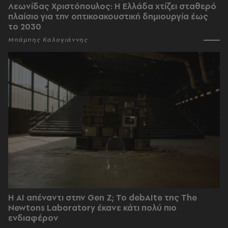
Λεωνίδας Χριστόπουλος: Η Ελλάδα χτίζει σταθερό
πλαίσιο για την οπτικοακουστική δημιουργία έως
το 2030
Μπάμπης Καλογιάννης
Η AI απέναντι στην Gen Z; Το debAIte της The
Newtons Laboratory έκανε κάτι πολύ πιο
ενδιαφέρον