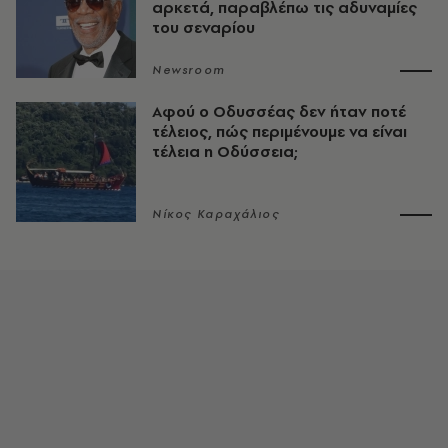
αρκετά, παραβλέπω τις αδυναμίες
του σεναρίου
Newsroom
Αφού ο Οδυσσέας δεν ήταν ποτέ
τέλειος, πώς περιμένουμε να είναι
τέλεια η Οδύσσεια;
Νίκος Καραχάλιος