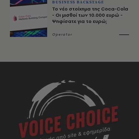
BUSINESS BACKSTAGE
Το νέο στοίχημα της Coca-Cola
- Οι μισθοί των 10.000 ευρώ -
Ψηφίσατε για το ευρώ;
Operator