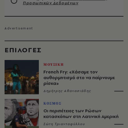
Προσωπικών Δεδομένων
EΠΙΛΟΓΈΣ
ΜΟΥΣΙΚΗ
French Fry: «Χάσαμε τον
αυθορμητισμό στο να παίρνουμε
ρίσκα»
Δημήτρης Αθανασιάδης
ΚΟΣΜΟΣ
Οι περιπέτειες των Ρώσων
κατασκόπων στη Λατινική Αμερική
Σώτη Τριανταφύλλου