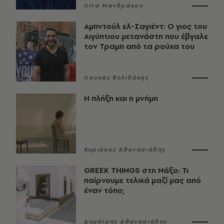
Λίνα Μανδράκου
Αμπντούλ ελ-Σαγιέντ: Ο γιος του
Αιγύπτιου μετανάστη που έβγαλε
τον Τραμπ από τα ρούχα του
Λουκάς Βελιδάκης
Η πλήξη και η μνήμη
Κυριάκος Αθανασιάδης
GREEK THINGS στη Νάξο: Τι
παίρνουμε τελικά μαζί μας από
έναν τόπο;
Δημήτρης Αθανασιάδης