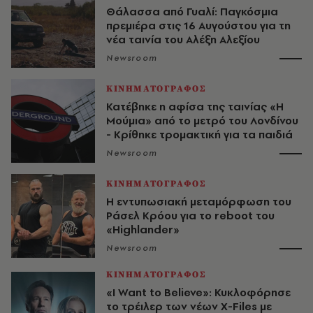
Θάλασσα από Γυαλί: Παγκόσμια
πρεμιέρα στις 16 Αυγούστου για τη
νέα ταινία του Αλέξη Αλεξίου
Newsroom
ΚΙΝΗΜΑΤΟΓΡΑΦΟΣ
Κατέβηκε η αφίσα της ταινίας «Η
Μούμια» από το μετρό του Λονδίνου
- Κρίθηκε τρομακτική για τα παιδιά
Newsroom
ΚΙΝΗΜΑΤΟΓΡΑΦΟΣ
Η εντυπωσιακή μεταμόρφωση του
Ράσελ Κρόου για το reboot του
«Highlander»
Newsroom
ΚΙΝΗΜΑΤΟΓΡΑΦΟΣ
«I Want to Believe»: Κυκλοφόρησε
το τρέιλερ των νέων X-Files με