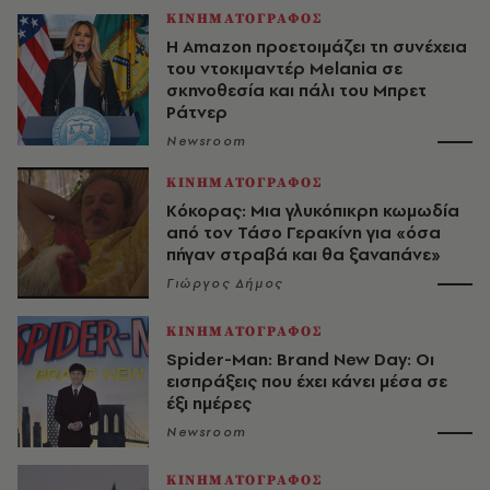
ΚΙΝΗΜΑΤΟΓΡΑΦΟΣ
Η Amazon προετοιμάζει τη συνέχεια
του ντοκιμαντέρ Melania σε
σκηνοθεσία και πάλι του Μπρετ
Ράτνερ
Newsroom
ΚΙΝΗΜΑΤΟΓΡΑΦΟΣ
Κόκορας: Μια γλυκόπικρη κωμωδία
από τον Τάσο Γερακίνη για «όσα
πήγαν στραβά και θα ξαναπάνε»
Γιώργος Δήμος
ΚΙΝΗΜΑΤΟΓΡΑΦΟΣ
Spider-Man: Brand New Day: Οι
εισπράξεις που έχει κάνει μέσα σε
έξι ημέρες
Newsroom
ΚΙΝΗΜΑΤΟΓΡΑΦΟΣ