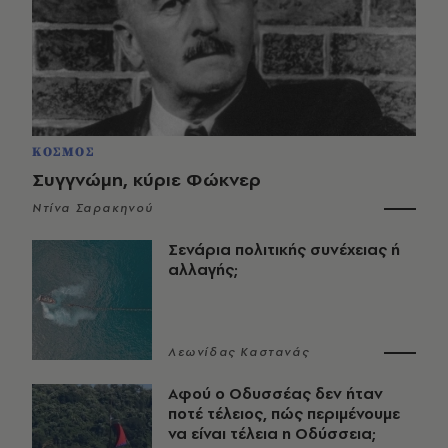
ΚΟΣΜΟΣ
Συγγνώμη, κύριε Φώκνερ
Ντίνα Σαρακηνού
Σενάρια πολιτικής συνέχειας ή
αλλαγής;
Λεωνίδας Καστανάς
Αφού ο Οδυσσέας δεν ήταν
ποτέ τέλειος, πώς περιμένουμε
να είναι τέλεια η Οδύσσεια;