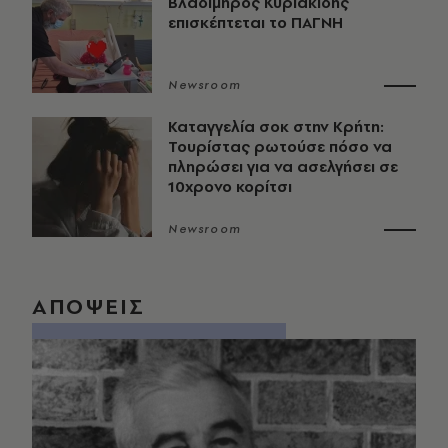
Βλαδίμηρος Κυριακίδης
επισκέπτεται το ΠΑΓΝΗ
Newsroom
Καταγγελία σοκ στην Κρήτη:
Τουρίστας ρωτούσε πόσο να
πληρώσει για να ασελγήσει σε
10χρονο κορίτσι
Newsroom
ΑΠΟΨΕΙΣ