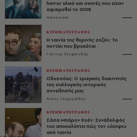
horror υλικό και σκηνές που είχαν
αφαιρεθεί το 2008
Newsroom
ΚΙΝΗΜΑΤΟΓΡΑΦΟΣ
Η ταινία της θερινής σεζόν: Το
ποντίκι που βρυχάται
Γιάννης Στεφανίδης
ΚΙΝΗΜΑΤΟΓΡΑΦΟΣ
Οδυσσέας: Ο τραγικός διακινητής
της συλλογικής ιστορικής
συνείδησής μας
Νίκος Γεωργιάδης
ΚΙΝΗΜΑΤΟΓΡΑΦΟΣ
Σάσα Μπάρον Κοέν: Συνάδελφός
του αποκαλύπτει πώς τον «έκοψε»
από ταινία