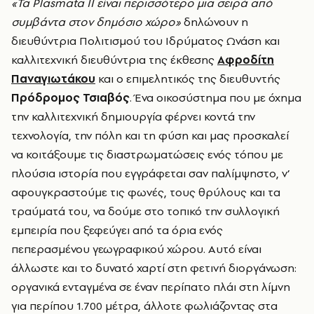
«Τα
Plasmata
II
είναι περισσότερο μια σειρά από
συμβάντα στον δημόσιο χώρο»
δηλώνουν η
διευθύντρια Πολιτισμού του Ιδρύματος Ωνάση και
καλλιτεχνική διευθύντρια της έκθεσης
Αφροδίτη
Παναγιωτάκου
και ο επιμελητικός της διευθυντής
Πρόδρομος Τσιαβός
. Ένα οικοσύστημα που με όχημα
την καλλιτεχνική δημιουργία φέρνει κοντά την
τεχνολογία, την πόλη και τη φύση και μας προσκαλεί
να κοιτάξουμε τις διαστρωματώσεις ενός τόπου με
πλούσια ιστορία που εγγράφεται σαν παλίμψηστο, ν’
αφουγκραστούμε τις φωνές, τους θρύλους και τα
τραύματά του, να δούμε στο τοπικό την συλλογική
εμπειρία που ξεφεύγει από τα όρια ενός
πεπερασμένου γεωγραφικού χώρου. Αυτό είναι
άλλωστε και το δυνατό χαρτί στη φετινή διοργάνωση:
οργανικά ενταγμένα σε έναν περίπατο πλάι στη λίμνη
για περίπου 1.700 μέτρα, άλλοτε φωλιάζοντας στα