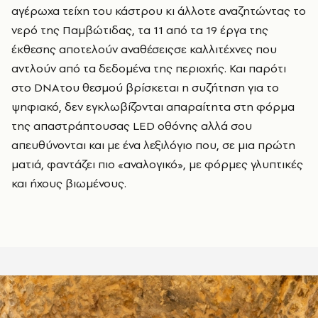
αγέρωχα τείχη του κάστρου κι άλλοτε αναζητώντας το
νερό της Παμβώτιδας, τα 11 από τα 19 έργα της
έκθεσης αποτελούν αναθέσειςσε καλλιτέχνες που
αντλούν από τα δεδομένα της περιοχής. Και παρότι
στο DNAτου θεσμού βρίσκεται η συζήτηση για το
ψηφιακό, δεν εγκλωβίζονται απαραίτητα στη φόρμα
της απαστράπτουσας LED
οθόνης αλλά σου
απευθύνονται και με ένα λεξιλόγιο που, σε μια πρώτη
ματιά, φαντάζει πιο «αναλογικό», με φόρμες γλυπτικές
και ήχους βιωμένους.