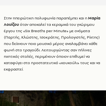
Στην ηπειρώτικη πολυφωνία παραπέμπει και η
Μαρία
Λουίζου
όταν αποκαλεί τα κεραμικά του γνώριμου
έργου της «Six Breaths per Minute» με ονόματα
(Παρτής, Κλώστης, Ισοκράτης, Προλογιστής, Ρίχτης)
που δείχνουν ποιο μουσικό μέρος αναλαμβάνει κάθε
φωνή στο τραγούδι. Λειτουργώντας σαν πήλινες
ηχητικές στολές, περιμένουν όποιον επιθυμεί να
καταφύγει στο προστατευτικό «κουκούλι» τους και να
εκφραστεί.