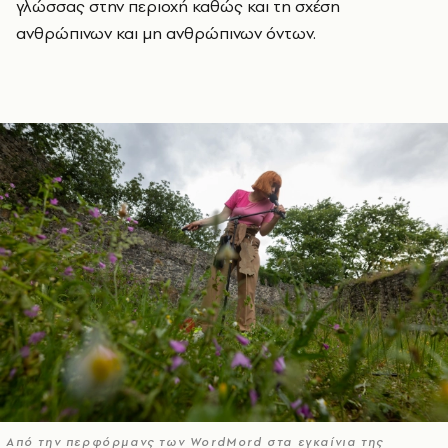
γλώσσας στην περιοχή καθώς και τη σχέση
ανθρώπινων και μη ανθρώπινων όντων.
Από την περφόρμανς των WordMord στα εγκαίνια της