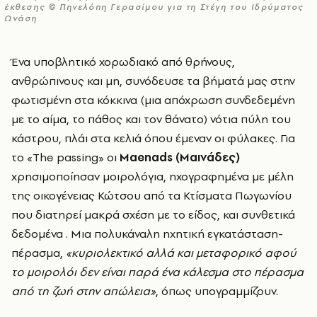
έκθεσης © Πηνελόπη Γερασίμου για τη Στέγη του Ιδρύματος
Ωνάση
Ένα υποβλητικό χορωδιακό από θρήνους,
ανθρώπινους και μη, συνόδευσε τα βήματά μας στην
φωτισμένη στα κόκκινα (μια απόχρωση συνδεδεμένη
με το αίμα, το πάθος και τον θάνατο) νότια πύλη του
κάστρου, πλάι στα κελιά όπου έμεναν οι φύλακες. Για
το «The passing» οι
Maenads (Μαινάδες)
χρησιμοποίησαν μοιρολόγια, ηχογραφημένα με μέλη
της οικογένειας Κώτσου από τα Κτίσματα Πωγωνίου
που διατηρεί μακρά σχέση με το είδος, και συνθετικά
δεδομένα . Μια πολυκάναλη ηχητική εγκατάσταση-
πέρασμα,
«κυριολεκτικό αλλά και μεταφορικό αφού
το μοιρολόι δεν είναι παρά ένα κάλεσμα στο πέρασμα
από τη ζωή στην απώλεια»
, όπως υπογραμμίζουν.