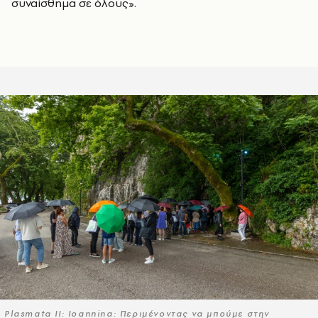
συναίσθημα σε όλους».
Plasmata II: Ioannina: Περιμένοντας να μπούμε στην