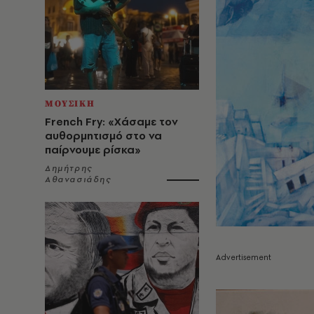
ΜΟΥΣΙΚΗ
French Fry: «Χάσαμε τον
αυθορμητισμό στο να
παίρνουμε ρίσκα»
Δημήτρης
Αθανασιάδης