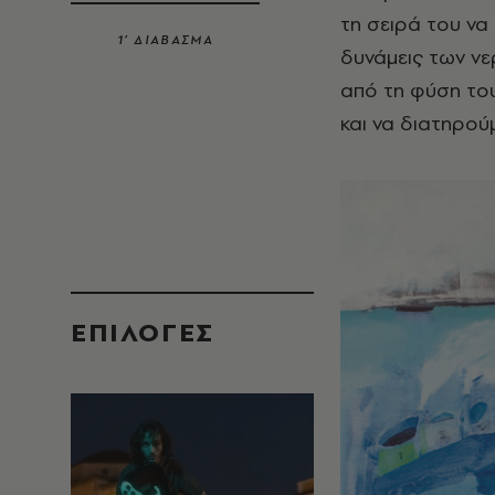
τη σειρά του να 
1’ ΔΙΑΒΑΣΜΑ
δυνάμεις των νε
από τη φύση του
και να διατηρού
EΠΙΛΟΓΈΣ