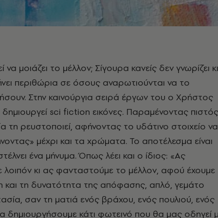
εί να μοιάζει το μέλλον; Σίγουρα κανείς δεν γνωρίζει κ
νει περιθώρια σε όσους αναρωτιούνται να το
ήσουν. Στην καινούργια σειρά έργων του ο Χρήστος
 δημιουργεί sci fiction εικόνες. Παραμένοντας πιστό
α τη ρευστοποιεί, αφήνοντας το υδάτινο στοιχείο να
νοντας» μέχρι και τα χρώματα. Το αποτέλεσμα είναι
 στέλνει ένα μήνυμα. Όπως λέει και ο ίδιος: «Ας
 λοιπόν κι ας φανταστούμε το μέλλον, αφού έχουμε
η και τη δυνατότητα της απόφασης, απλό, γεμάτο
ασία, σαν τη ματιά ενός βράχου, ενός πουλιού, ενός
α δημιουργήσουμε κάτι φωτεινό που θα μας οδηγεί 