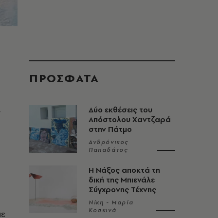
ι
ΠΡΟΣΦΑΤΑ
Δύο εκθέσεις του
ς
Απόστολου Χαντζαρά
στην Πάτμο
Ανδρόνικος
Παπαδάτος
Η Νάξος αποκτά τη
δική της Μπιενάλε
Σύγχρονης Τέχνης
Νίκη - Μαρία
Κοσκινά
με