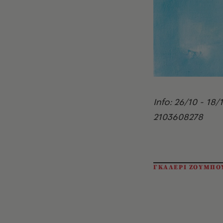
Info: 26/10 - 18
2103608278
ΓΚΑΛΕΡΙ ΖΟΥΜΠΟ