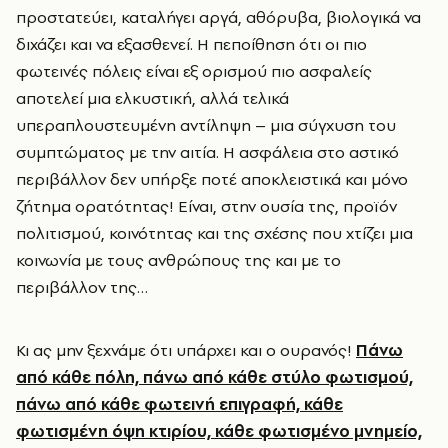
προστατεύει, καταλήγει αργά, αθόρυβα, βιολογικά να
διχάζει και να εξασθενεί. Η πεποίθηση ότι οι πιο
φωτεινές πόλεις είναι εξ ορισμού πιο ασφαλείς
αποτελεί μια ελκυστική, αλλά τελικά
υπεραπλουστευμένη αντίληψη – μια σύγχυση του
συμπτώματος με την αιτία. Η ασφάλεια στο αστικό
περιβάλλον δεν υπήρξε ποτέ αποκλειστικά και μόνο
ζήτημα ορατότητας! Είναι, στην ουσία της, προϊόν
πολιτισμού, κοινότητας και της σχέσης που χτίζει μια
κοινωνία με τους ανθρώπους της και με το
περιβάλλον της…
Κι ας μην ξεχνάμε ότι υπάρχει και ο ουρανός!
Πάνω
από κάθε πόλη, πάνω από κάθε στύλο φωτισμού,
πάνω από κάθε φωτεινή επιγραφή, κάθε
φωτισμένη όψη κτιρίου, κάθε φωτισμένο μνημείο,