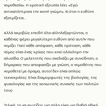
νομοθεσία». Η κρατική εξουσία λέει: «Εγώ
αντικατόπτρισα την κοινή γνώμη». Κι έτσι η ευθύνη
εξατμίζεται…
Αλλά ακριβώς επειδή όλα αλληλεξαρτώνται, ο
καθένας φέρει μεγαλύτερη ευθύνη από αυτήν που
νομίζει. Γιατί κάθε απόφαση, κάθε πρόταση, κάθε
νόμος είναι ένας κρίκος που κινεί ολόκληρη την
αλυσίδα. Ο μελετητής που σχεδιάζει με συνείδηση, ο
δήμαρχος που αποφασίζει με γνώση, ο νομοθέτης που
νομοθετεί με όραμα, αυτοί δεν είναι απλώς
τεχνοκράτες. Είναι διαμορφωτές της βιολογίας, της
ψυχολογίας και της κοινωνικής συνοχής των πολιτών
τους.
Τελικά, το να φωτίζεις μια πόλη είναι μια βαθιά ηθική