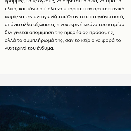
γραμμές, τους όγκους, να σέβεται τη σκιά, να τιμά το
υλικό, και πάνω απ’ όλα να υπηρετεί την αρχιτεκτονική
χωρίς να την ανταγωνίζεται. Όταν το επιτυγχάνει αυτό,
σπάνια αλλά αξέχαστα, η νυχτερινή εικόνα του κτιρίου
δεν γίνεται απομίμηση της ημερήσιας πρόσοψης,
αλλά το συμπλήρωμά της, σαν το κτίριο να φορά το
νυχτερινό του ένδυμα.