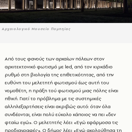
Αρχαιολογικό Μουσείο Πομπηίας
Από τους φανούς των αρχαίων πόλεων στον
αρχιτεκτονικό φωτισμό με led, από τον κιρκάδιο
ρυθμό στη βιολογία της επιθετικότητας, από την
ευθύνη του μελετητή φωτισμού έως αυτή του
νομοθέτη, η πράξη τού φωτισμού μιας πόλης είναι
ηθική. Γιατί το πρόβλημα με τις συστημικές
αλληλεξαρτήσεις είναι ακριβώς αυτό: όταν όλα
συνδέονται, είναι πολύ εύκολο κάποιος να πει «δεν
φταίω εγώ». Ο μελετητής λέει: «Εγώ εφάρμοσα τις
προδιαγραφές». Ο δήμος λέει: «Εγώ ακολούθησα τη