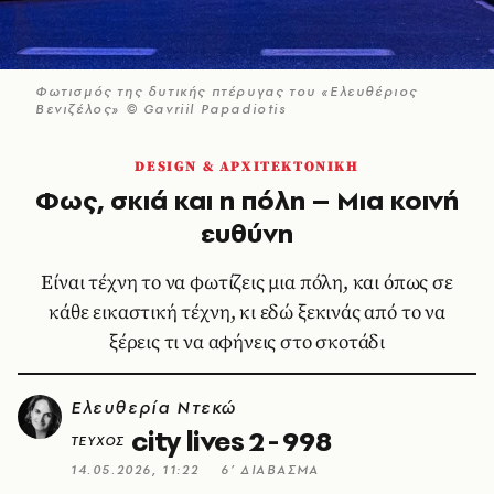
Φωτισμός της δυτικής πτέρυγας του «Ελευθέριος
Βενιζέλος» © Gavriil Papadiotis
DESIGN & ΑΡΧΙΤΕΚΤΟΝΙΚΗ
Φως, σκιά και η πόλη – Μια κοινή
ευθύνη
Είναι τέχνη το να φωτίζεις μια πόλη, και όπως σε
κάθε εικαστική τέχνη, κι εδώ ξεκινάς από το να
ξέρεις τι να αφήνεις στο σκοτάδι
Ελευθερία Ντεκώ
city lives 2 - 998
ΤΕΥΧΟΣ
14.05.2026, 11:22
6’ ΔΙΑΒΑΣΜΑ