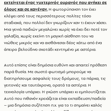
εκτείνεται ένας νυχτερινός ουρανός που ανήκει σε
όλους και σε κανέναν.
Η φωτορύπανση τον έχει
κλέψει από τους περισσότερους πολίτες τόσο
σταδιακά, που πολλοί δεν γνωρίζουν καν τι έχουν χάσει.
Μια γενιά παιδιών μεγαλώνει χωρίς να έχει δει ποτέ τον
γαλαξία, χωρίς εκείνη τη μαγική αίσθηση του να
νιώθεις μικρός και να αισθάνεσαι δέος κάτω από ένα
άπειρο βελούδινο σκοτάδι κεντημένο με αστέρια.
Αυτό επίσης είναι δημόσια ευθύνη και απαιτεί πρόθεση
παρά θυσία. Με σωστό φωτισμό μπορούμε να
διατηρήσουμε ασφαλείς τους δρόμους, τα πάρκα, τις
γειτονιές και ταυτόχρονα, ορατά τα αστέρια. Η
τεχνολογία υπάρχει. Η γνώση υπάρχει κι εμπλουτίζεται.
Αυτό που πιθανόν χρειάζεται είναι εκπαίδευση/παιδεία
– μια δημόσια συζήτηση π.χ. για το τι σημαίνει καλός