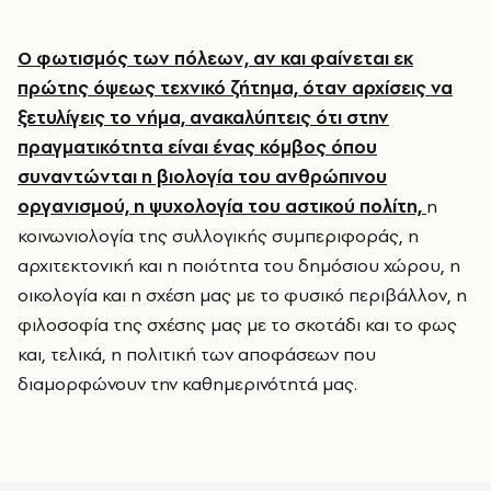
Ο φωτισμός των πόλεων, αν και φαίνεται εκ
πρώτης όψεως τεχνικό ζήτημα, όταν αρχίσεις να
ξετυλίγεις το νήμα, ανακαλύπτεις ότι στην
πραγματικότητα είναι ένας κόμβος όπου
συναντώνται η βιολογία του ανθρώπινου
οργανισμού, η ψυχολογία του αστικού πολίτη,
η
κοινωνιολογία της συλλογικής συμπεριφοράς, η
αρχιτεκτονική και η ποιότητα του δημόσιου χώρου, η
οικολογία και η σχέση μας με το φυσικό περιβάλλον, η
φιλοσοφία της σχέσης μας με το σκοτάδι και το φως
και, τελικά, η πολιτική των αποφάσεων που
διαμορφώνουν την καθημερινότητά μας.