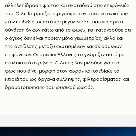
αλληλεπίδραση φωτός και σκοταδιού στις επιφάνειές
του. Ο Λε Κορμπιζιέ περιγράφει την αρχιτεκτονική ως
«την επιδέξια, σωστή και μεγαλειώδη, παιχνιδιάρικη
σύνθεση όγκων κάτω από το φως», και κατανοούσε ότι
ο όγκος δεν είναι προϊόν μόνο γεωμετρίας, αλλά και
της αντίθεσης μεταξύ φωτισμένων και σκιασμένων
επιφανειών. Οι αρχαίοι Έλληνες το γνώριζαν αυτό με
εκπληκτική ακρίβεια. Ο Λούις Καν μιλούσε για «το
φως που δίνει μορφή στον χώρο» και σχεδίαζε τα
κτίριά του ως όργανα σύλληψης, φιλτραρίσματος και
δραματοποίησης του φυσικού φωτός.