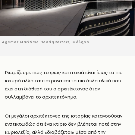
Agemar Maritime Headquarters, Φάληρο
Γνωρίζουμε πως το φως και η σκιά είναι ίσως τα πιο
ισχυρά αλλά ταυτόχρονα και τα πιο άυλα υλικά που
έχει στη διάθεσή του ο αρχιτέκτονας όταν
συλλαμβάνει το αρχιτεκτόνημα.
Οι μεγάλοι αρχιτέκτονες της ιστορίας κατανοούσαν
ενστικτωδώς ότι ένα κτίριο δεν βλέπεται ποτέ στην
κυριολεξία, αλλά «διαβάζεται» μέσα από την