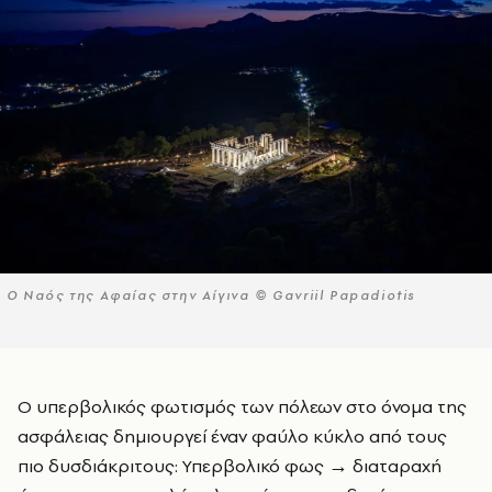
Ο Ναός της Αφαίας στην Αίγινα © Gavriil Papadiotis
Ο υπερβολικός φωτισμός των πόλεων στο όνομα της
ασφάλειας δημιουργεί έναν φαύλο κύκλο από τους
πιο δυσδιάκριτους: Υπερβολικό φως → διαταραχή