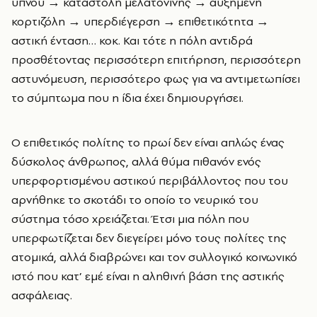
ύπνου → καταστολή μελατονίνης → αυξημένη
κορτιζόλη → υπερδιέγερση → επιθετικότητα →
αστική ένταση… κοκ. Και τότε η πόλη αντιδρά
προσθέτοντας περισσότερη επιτήρηση, περισσότερη
αστυνόμευση, περισσότερο φως για να αντιμετωπίσει
το σύμπτωμα που η ίδια έχει δημιουργήσει.
Ο επιθετικός πολίτης το πρωί δεν είναι απλώς ένας
δύσκολος άνθρωπος, αλλά θύμα πιθανόν ενός
υπερφορτισμένου αστικού περιβάλλοντος που του
αρνήθηκε το σκοτάδι το οποίο το νευρικό του
σύστημα τόσο χρειάζεται. Έτσι μια πόλη που
υπερφωτίζεται δεν διεγείρει μόνο τους πολίτες της
ατομικά, αλλά διαβρώνει και τον συλλογικό κοινωνικό
ιστό που κατ’ εμέ είναι η αληθινή βάση της αστικής
ασφάλειας.