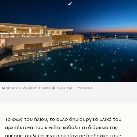
Mykonos Riviera Hotel © George Lizardos
Το φως του ήλιου, το άυλο δημιουργικό υλικό του
αρχιτέκτονα που κινείται καθόλη τη διάρκεια της
ημέρας, σμιλεύει φωτοσκιάζοντας διαδοχικά τους