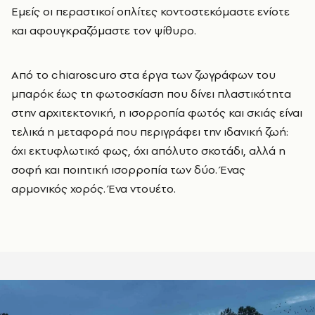
Εμείς οι περαστικοί οπλίτες κοντοστεκόμαστε ενίοτε
και αφουγκραζόμαστε τον ψίθυρο.
Από το chiaroscuro στα έργα των ζωγράφων του
μπαρόκ έως τη φωτοσκίαση που δίνει πλαστικότητα
στην αρχιτεκτονική, η ισορροπία φωτός και σκιάς είναι
τελικά η μεταφορά που περιγράφει την ιδανική ζωή:
όχι εκτυφλωτικό φως, όχι απόλυτο σκοτάδι, αλλά η
σοφή και ποιητική ισορροπία των δύο. Ένας
αρμονικός χορός. Ένα ντουέτο.