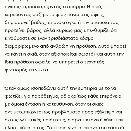
όγκους, προσδιορίζοντας τη φόρμα. Η σκιά,
χορεύοντας μαζί με το φως πάνω στις όψεις,
δημιουργεί βάθος, υπονοεί όγκο ή την απουσία του,
προτείνει βάρος, αλλά κυρίως μας υπενθυμίζει ότι
κινούμαστε σε έναν τρισδιάστατο κόσμο
διαμορφωμένο από ανθρώπινη πρόθεση. Αυτό μπορεί
να κάνει η σκιά, όταν αξιοποιείται σωστά! Και αυτή την
ίδια πρόθεση οφείλει να υπηρετεί ο τεχνητός
φωτισμός τη νύχτα.
Όταν όμως ισοπεδώνει αυτή την εμπειρία με το να
φωτίζει, για παράδειγμα, αδιακρίτως κάθε επιφάνεια
με όμοια ένταση ή κατεύθυνση, όταν οι σκιές
αντιμετωπίζονται ως προβλήματα προς εξάλειψη και
όχι ως γλυπτικές ποιότητες, η αρχιτεκτονική χάνει την
πλαστικότητά της. Το κτίριο γίνεται εικόνα του εαυτού