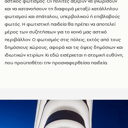
αστικός φωτισμός. Οι πολίτες αξίζουν να γνωρίσουν
και να κατανοήσουν τη διαφορά μεταξύ κατάλληλου
φωτισμού και σπάταλου, υπερβολικού ή επιβλαβούς
φωτός. Η φωτιστική παιδεία θα πρέπει να αποτελεί
μέρος των συζητήσεων για το κοινό μας αστικό
περιβάλλον. Ο φωτισμός στις πόλεις, εκτός από τους
δημόσιους χώρους, αφορά και τις όψεις δημόσιων και
ιδιωτικών κτιρίων. Κι εδώ εισέρχεται η ατομική ευθύνη,
που προϋποθέτει την προαναφερθείσα παιδεία.