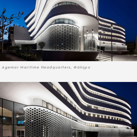
Agemar Maritime Headquarters, Φάληρο