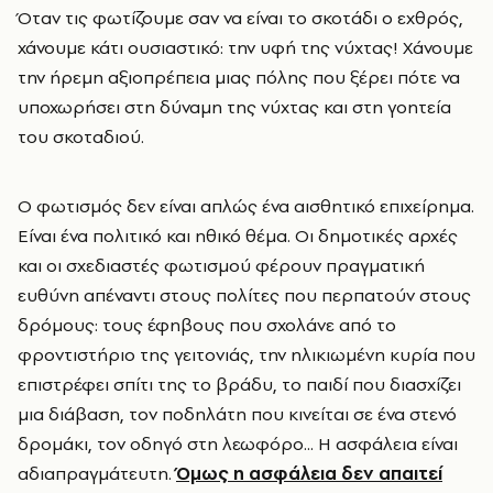
Όταν τις φωτίζουμε σαν να είναι το σκοτάδι ο εχθρός,
χάνουμε κάτι ουσιαστικό: την υφή της νύχτας! Χάνουμε
την ήρεμη αξιοπρέπεια μιας πόλης που ξέρει πότε να
υποχωρήσει στη δύναμη της νύχτας και στη γοητεία
του σκοταδιού.
Ο φωτισμός δεν είναι απλώς ένα αισθητικό επιχείρημα.
Είναι ένα πολιτικό και ηθικό θέμα. Οι δημοτικές αρχές
και οι σχεδιαστές φωτισμού φέρουν πραγματική
ευθύνη απέναντι στους πολίτες που περπατούν στους
δρόμους: τους έφηβους που σχολάνε από το
φροντιστήριο της γειτονιάς, την ηλικιωμένη κυρία που
επιστρέφει σπίτι της το βράδυ, το παιδί που διασχίζει
μια διάβαση, τον ποδηλάτη που κινείται σε ένα στενό
δρομάκι, τον οδηγό στη λεωφόρο... Η ασφάλεια είναι
αδιαπραγμάτευτη.
Όμως η ασφάλεια δεν απαιτεί