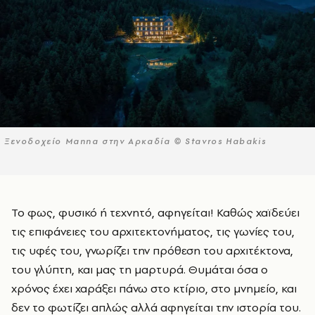
Ξενοδοχείο Manna στην Αρκαδία © Stavros Habakis
Το φως, φυσικό ή τεχνητό, αφηγείται! Καθώς χαϊδεύει
τις επιφάνειες του αρχιτεκτονήματος, τις γωνίες του,
τις υφές του, γνωρίζει την πρόθεση του αρχιτέκτονα,
του γλύπτη, και μας τη μαρτυρά. Θυμάται όσα ο
χρόνος έχει χαράξει πάνω στο κτίριο, στο μνημείο, και
δεν το φωτίζει απλώς αλλά αφηγείται την ιστορία του.