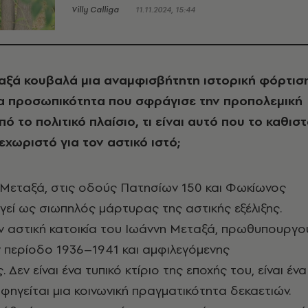
Villy Calliga
11.11.2024, 15:44
ξά κουβαλά μια αναμφισβήτητη ιστορική φόρτισ
α προσωπικότητα που σφράγισε την προπολεμική
ό το πολιτικό πλαίσιο, τι είναι αυτό που το καθισ
εχωριστό για τον αστικό ιστό;
εταξά, στις οδούς Πατησίων 150 και Φωκίωνος
ργεί ως σιωπηλός μάρτυρας της αστικής εξέλιξης.
ην αστική κατοικία του Ιωάννη Μεταξά, πρωθυπουργο
 περίοδο 1936–1941 και αμφιλεγόμενης
Δεν είναι ένα τυπικό κτίριο της εποχής του, είναι ένα
ηγείται μια κοινωνική πραγματικότητα δεκαετιών.