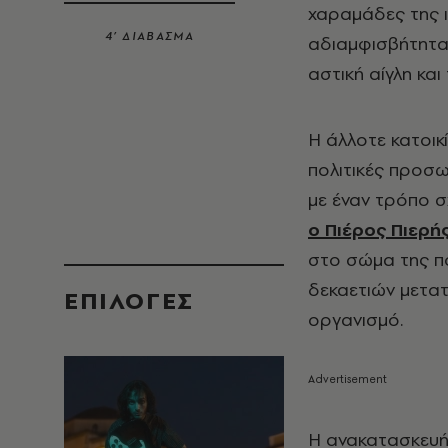
χαραμάδες της ισ
4’ ΔΙΑΒΑΣΜΑ
αδιαμφισβήτητα 
αστική αίγλη και
Η άλλοτε κατοικ
πολιτικές προσω
με έναν τρόπο σ
ο Πιέρος Πιερή
στο σώμα της π
δεκαετιών μετατ
EΠΙΛΟΓΈΣ
οργανισμό.
Η ανακατασκευή 