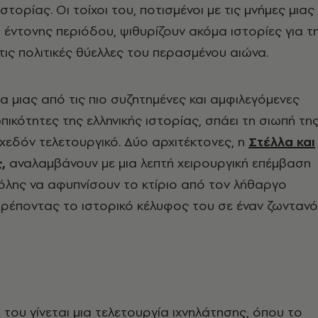
τορίας. Οι τοίχοι του, ποτισμένοι με τις μνήμες μιας
έντονης περιόδου, ψιθυρίζουν ακόμα ιστορίες για τ
 τις πολιτικές θύελλες του περασμένου αιώνα.
ία μιας από τις πιο συζητημένες και αμφιλεγόμενες
πικότητες της ελληνικής ιστορίας, σπάει τη σιωπή τη
χεδόν τελετουργικό. Δύο αρχιτέκτονες, η
Στέλλα και
ς
,
αναλαμβάνουν με μια λεπτή χειρουργική επέμβαση
όλης να αφυπνίσουν το κτίριο από τον λήθαργο
ρέποντας το ιστορικό κέλυφος του σε έναν ζωντανό
του γίνεται μια τελετουργία ιχνηλάτησης, όπου το