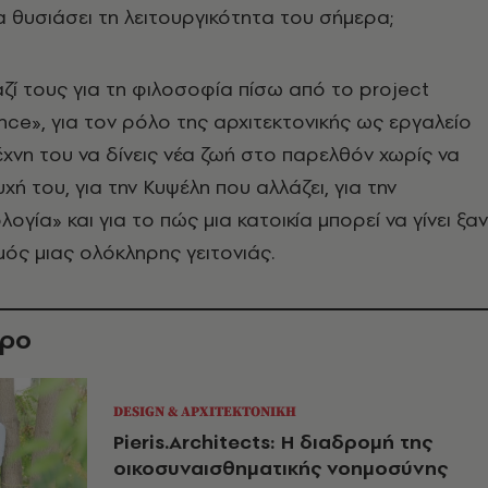
α θυσιάσει τη λειτουργικότητα του σήμερα;
ζί τους για τη φιλοσοφία πίσω από το project
ce», για τον ρόλο της αρχιτεκτονικής ως εργαλείο
τέχνη του να δίνεις νέα ζωή στο παρελθόν χωρίς να
χή του, για την Κυψέλη που αλλάζει, για την
ογία» και για το πώς μια κατοικία μπορεί να γίνει ξα
ός μιας ολόκληρης γειτονιάς.
θρο
DESIGN & ΑΡΧΙΤΕΚΤΟΝΙΚΗ
Pieris.Architects: Η διαδρομή της
οικοσυναισθηματικής νοημοσύνης