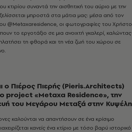
ου κτιρίου συναντά την αισθητική του αύριο με την
ξελίσσεται μπροστά στα μάτια μας: μέσα από τον
ου @Metaxaresidence, οι φωτογραφίες του Χρήστ
ουν το εργοτάξιο σε μια ανοιχτή γκαλερί, καλώντας
νηλατήσει τη φθορά και τη νέα ζωή του χώρου σε
νο.
ι ο Πιέρος Πιερής (Pieris.Architects)
το project «Metaxa Residence», την
υή του Μεγάρου Μεταξά στην Κυψέλη
ονες καλούνται να απαντήσουν σε ένα κρίσιμο
αχειρίζεται κανείς ένα κτίριο με τόσο βαρύ ιστορικό