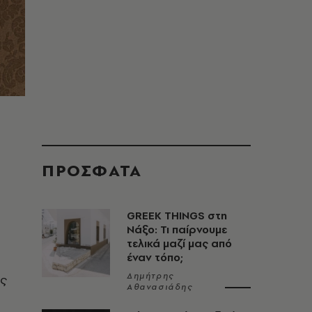
ΠΡΟΣΦΑΤΑ
GREEK THINGS στη
Νάξο: Τι παίρνουμε
τελικά μαζί μας από
έναν τόπο;
Δημήτρης
ας
Αθανασιάδης