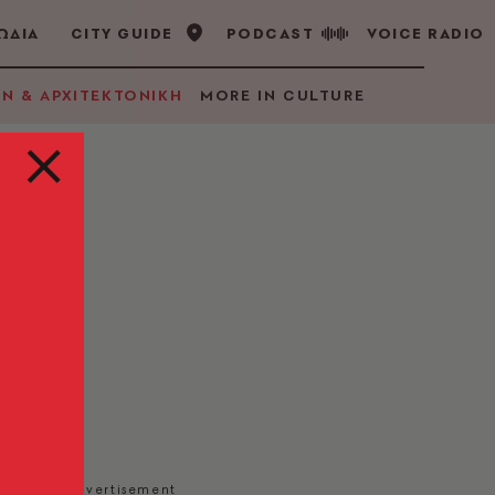
ΩΔΙΑ
CITY GUIDE
PODCAST
VOICE RADIO
GN & ΑΡΧΙΤΕΚΤΟΝΙΚΗ
MORE IN CULTURE
ανά
ά
ράζο,