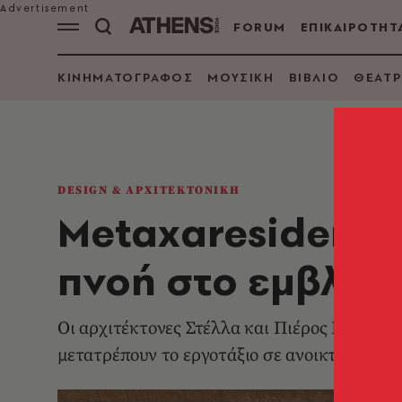
FORUM
ΕΠΙΚΑΙΡΟΤΗΤ
ΚΙΝΗΜΑΤΟΓΡΑΦΟΣ
ΜΟΥΣΙΚΗ
ΒΙΒΛΙΟ
ΘΕΑΤΡ
DESIGN & ΑΡΧΙΤΕΚΤΟΝΙΚΗ
Metaxaresidence 
πνοή στο εμβλημ
Οι αρχιτέκτονες Στέλλα και Πιέρος Πιερής (
μετατρέπουν το εργοτάξιο σε ανοικτή γκαλε