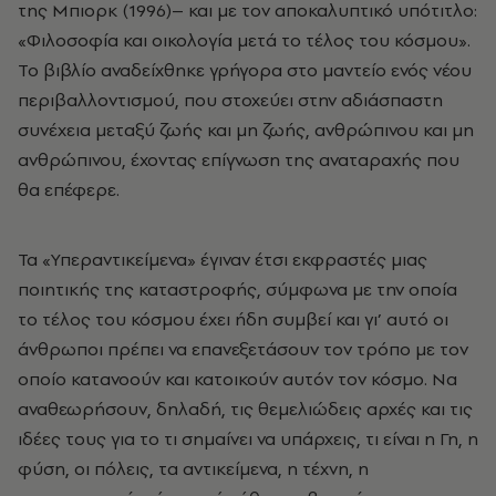
της
Μπιορκ
(1996)– και με τον αποκαλυπτικό υπότιτλο:
«Φιλοσοφία και οικολογία μετά το τέλος του κόσμου».
Το βιβλίο αναδείχθηκε γρήγορα στο μαντείο ενός νέου
περιβαλλοντισμού, που στοχεύει στην αδιάσπαστη
συνέχεια μεταξύ ζωής και μη ζωής, ανθρώπινου και μη
ανθρώπινου, έχοντας επίγνωση της αναταραχής που
θα επέφερε.
Τα «Υπεραντικείμενα» έγιναν έτσι εκφραστές μιας
ποιητικής της καταστροφής, σύμφωνα με την οποία
το τέλος του κόσμου έχει ήδη συμβεί και γι’ αυτό οι
άνθρωποι πρέπει να επανεξετάσουν τον τρόπο με τον
οποίο κατανοούν και κατοικούν αυτόν τον κόσμο. Να
αναθεωρήσουν, δηλαδή, τις θεμελιώδεις αρχές και τις
ιδέες τους για το τι σημαίνει να υπάρχεις, τι είναι η Γη, η
φύση, οι πόλεις, τα αντικείμενα, η τέχνη, η