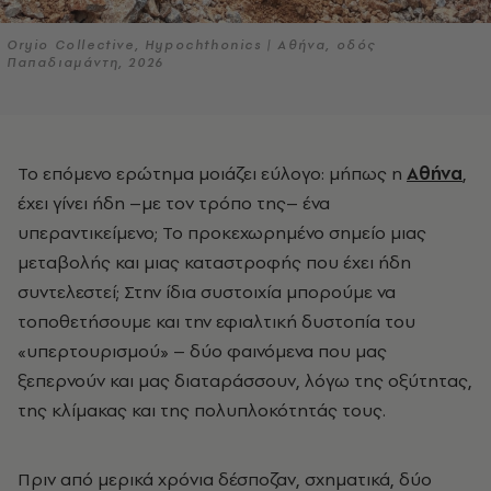
Oryio Collective, Hypochthonics | Αθήνα, οδός
Παπαδιαμάντη, 2026
Το επόμενο ερώτημα μοιάζει εύλογο: μήπως η
Αθήνα
,
έχει γίνει ήδη –με τον τρόπο της– ένα
υπεραντικείμενο; Το προκεχωρημένο σημείο μιας
μεταβολής και μιας καταστροφής που έχει ήδη
συντελεστεί; Στην ίδια συστοιχία μπορούμε να
τοποθετήσουμε και την εφιαλτική δυστοπία του
«υπερτουρισμού» – δύο φαινόμενα που μας
ξεπερνούν και μας διαταράσσουν, λόγω της οξύτητας,
της κλίμακας και της πολυπλοκότητάς τους.
Πριν από μερικά χρόνια δέσποζαν, σχηματικά, δύο