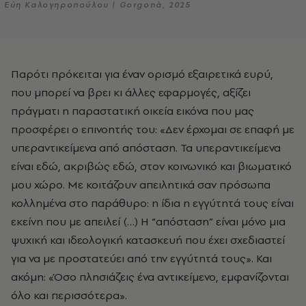
Εύη Καλογηροπούλου | Gorgonà, 2025
Παρότι πρόκειται για έναν ορισμό εξαιρετικά ευρύ,
που μπορεί να βρει κι άλλες εφαρμογές, αξίζει
πράγματι η παραστατική οικεία εικόνα που μας
προσφέρει ο επινοητής του: «Δεν έρχομαι σε επαφή με
υπεραντικείμενα από απόσταση. Τα υπεραντικείμενα
είναι εδώ, ακριβώς εδώ, στον κοινωνικό και βιωματικό
μου χώρο. Με κοιτάζουν απειλητικά σαν πρόσωπα
κολλημένα στο παράθυρο: η ίδια η εγγύτητά τους είναι
εκείνη που με απειλεί (…) Η “απόσταση” είναι μόνο μια
ψυχική και ιδεολογική κατασκευή που έχει σχεδιαστεί
για να με προστατεύει από την εγγύτητά τους». Και
ακόμη: «Όσο πλησιάζεις ένα αντικείμενο, εμφανίζονται
όλο και περισσότερα».