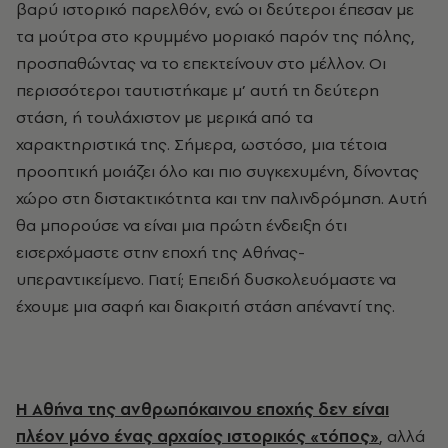
βαρύ ιστορικό παρελθόν, ενώ οι δεύτεροι έπεσαν με
τα μούτρα στο κρυμμένο μοριακό παρόν της πόλης,
προσπαθώντας να το επεκτείνουν στο μέλλον. Οι
περισσότεροι ταυτιστήκαμε μ’ αυτή τη δεύτερη
στάση, ή τουλάχιστον με μερικά από τα
χαρακτηριστικά της. Σήμερα, ωστόσο, μια τέτοια
προοπτική μοιάζει όλο και πιο συγκεχυμένη, δίνοντας
χώρο στη διστακτικότητα και την παλινδρόμηση. Αυτή
θα μπορούσε να είναι μια πρώτη ένδειξη ότι
εισερχόμαστε στην εποχή της Αθήνας-
υπεραντικείμενο. Γιατί; Επειδή δυσκολευόμαστε να
έχουμε μια σαφή και διακριτή στάση απέναντί της.
Η Αθήνα της ανθρωπόκαινου εποχής δεν είναι
πλέον μόνο ένας αρχαίος ιστορικός «τόπος»
, αλλά