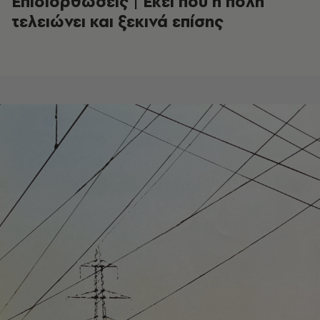
Επιδιορθώσεις | Εκεί που η πόλη
τελειώνει και ξεκινά επίσης