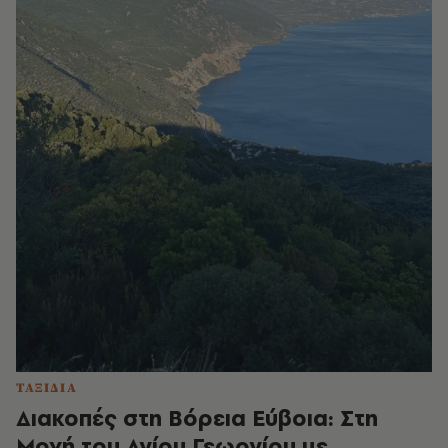
ΤΑΞΙΔΙΑ
Διακοπές στη Βόρεια Εύβοια: Στη
Μονή του Αγίου Γεωργίου με