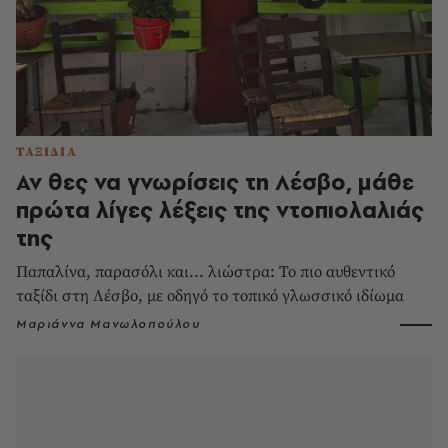
ΤΑΞΙΔΙΑ
Αν θες να γνωρίσεις τη Λέσβο, μάθε
πρώτα λίγες λέξεις της ντοπιολαλιάς
της
Παπαλίνα, παρασόλι και... λιώστρα: Το πιο αυθεντικό
ταξίδι στη Λέσβο, με οδηγό το τοπικό γλωσσικό ιδίωμα
Μαριάννα Μανωλοπούλου