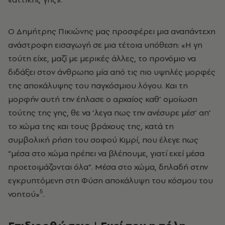
Ο Δημήτρης Πικιώνης μας προσφέρει μια αναπάντεχη
ανάστροφη εισαγωγή σε μια τέτοια υπόθεση: «Η γη
τούτη είχε, μαζί με μερικές άλλες, το προνόμιο να
διδάξει στον άνθρωπο μία από τις πιο υψηλές μορφές
της αποκάλυψης του παγκόσμιου λόγου. Και τη
μορφήν αυτή την έπλασε ο αρχαίος καθ’ ομοίωση
τούτης της γης, θε να ’λεγα πως την ανέσυρε μέσ’ απ’
το χώμα της και τους βράχους της, κατά τη
συμβολική ρήση του σοφού Κιμρί, που έλεγε πως
“μέσα στο χώμα πρέπει να βλέπουμε, γιατί εκεί μέσα
προετοιμάζονται όλα”. Μέσα στο χώμα, δηλαδή στην
εγκρυπτόμενη στη Φύση αποκάλυψη του κόσμου του
5
νοητού»
.