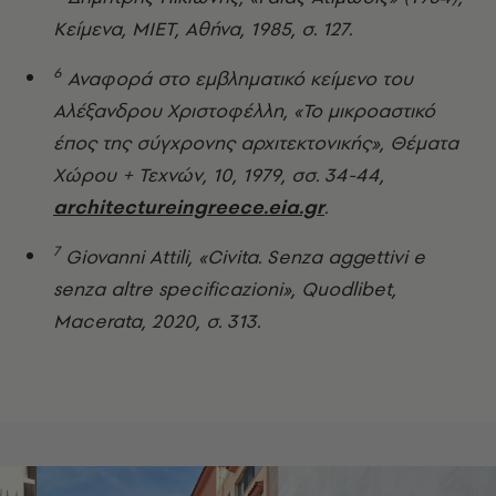
Κείμενα, ΜΙΕΤ, Αθήνα, 1985, σ. 127.
6
Αναφορά στο εμβληματικό κείμενο του
Αλέξανδρου Χριστοφέλλη, «Το μικροαστικό
έπος της σύγχρονης αρχιτεκτονικής», Θέματα
Χώρου + Τεχνών, 10, 1979, σσ. 34-44,
architectureingreece.eia.gr
.
7
Giovanni Attili, «Civita. Senza aggettivi e
senza altre specificazioni», Quodlibet,
Macerata, 2020, σ. 313.