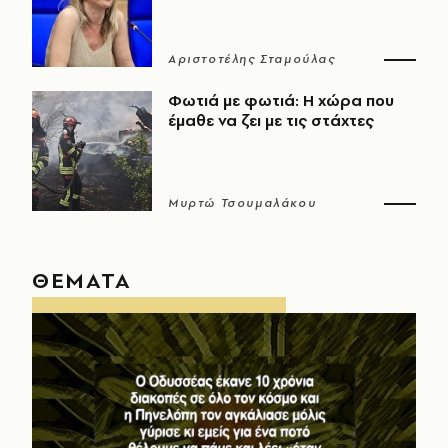
Αριστοτέλης Σταμούλας
Φωτιά με φωτιά: Η χώρα που
έμαθε να ζει με τις στάχτες
Μυρτώ Τσουμαλάκου
ΘΕΜΑΤΑ