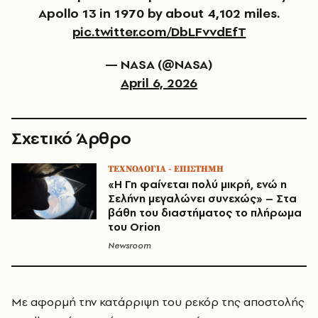
Apollo 13 in 1970 by about 4,102 miles.
pic.twitter.com/DbLFvvdEfT
— NASA (@NASA)
April 6, 2026
Σχετικό Άρθρο
ΤΕΧΝΟΛΟΓΙΑ - ΕΠΙΣΤΗΜΗ
«Η Γη φαίνεται πολύ μικρή, ενώ η
Σελήνη μεγαλώνει συνεχώς» – Στα
βάθη του διαστήματος το πλήρωμα
του Orion
Newsroom
Με αφορμή την κατάρριψη του ρεκόρ της αποστολής