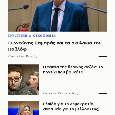
ΠΟΛΙΤΙΚΗ & ΟΙΚΟΝΟΜΙΑ
Ο Αντώνης Σαμαράς και τα σκυλάκια του
Παβλόφ
Παντελής Καψής
Η ταινία της θερινής σεζόν: Το
ποντίκι που βρυχάται
Γιάννης Στεφανίδης
Ελπίδα για τη Δημοκρατία,
ανησυχία για το μέλλον (της)