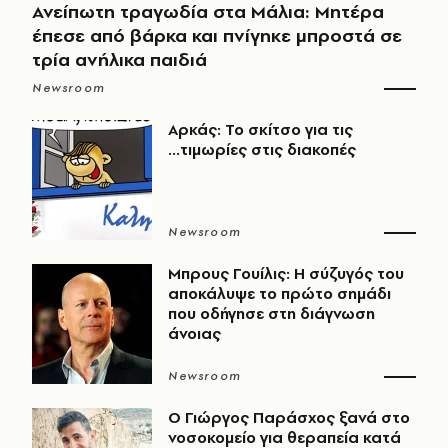
Ανείπωτη τραγωδία στα Μάλια: Μητέρα
έπεσε από βάρκα και πνίγηκε μπροστά σε
τρία ανήλικα παιδιά
Newsroom
Αρκάς: Το σκίτσο για τις
...τιμωρίες στις διακοπές
Newsroom
Μπρους Γουίλις: Η σύζυγός του
αποκάλυψε το πρώτο σημάδι
που οδήγησε στη διάγνωση
άνοιας
Newsroom
O Γιώργος Παράσχος ξανά στο
νοσοκομείο για θεραπεία κατά