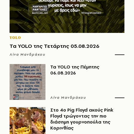
YOLO
Τα YOLO της Τετάρτης 05.08.2026
Λίνα Μανδράκου
Τα YOLO της Πέμπτης
06.08.2026
Λίνα Μανδράκου
Στο 4ο Pig Floyd ακούς Pink
Floyd τρώγοντας την πιο
διάσημη γουρνοπούλα της
Κορινθίας