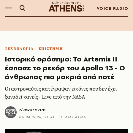
VOICE RADIO
ΤΕΧΝΟΛΟΓΙΑ - ΕΠΙΣΤΗΜΗ
Ιστορικό ορόσημο: Το Artemis II
έσπασε το ρεκόρ του Apollo 13 - Ο
άνθρωπος πιο μακριά από ποτέ
Οι αστροναύτες κατέγραψαν εικόνες που δεν έχει
ξαναδεί κανείς - Live από την NASA
Newsroom
06.04.2026, 21:31
1’ ΔΙΑΒΑΣΜΑ