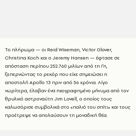
Το πλήρωμα — οι Reid Wiseman, Victor Glover,
Christina Koch και ο Jeremy Hansen — έφτασε σε
απόσταση περίπου 252.760 μιλίων από τη Γη,
ξεπερνώντας το ρεκόρ που είχε σημειώσει η
αποστολή Apollo 13 πριν από 56 χρόνια. Λίγο
νωρίτερα, έλαβαν ένα ηχογραφημένο μήνυμα από τον
θρυλικό αστροναύτη Jim Lovell, ο οποίος τους
καλωσόρισε συμβολικά στο «παλιό του σπίτι» και τους
προέτρεψε να απολαύσουν τη μοναδική θέα.