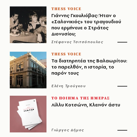
THESS VOICE
Γιάννης Γκουλιόβας: Ήταν ο
«Σαλονικιός» του τραγουδιού
που ερμήνευε ο Στράτος
Διονυσίου;
Στέφανος Τσιτσόπουλος
THESS VOICE
Τα διατηρητέα της Βαλαωρίτου:
το παρελθόν, η ιστορία, το
παρόν τους
Ελένη Τρούγκου
ΤΟ ΠΟΙΗΜΑ ΤΗΣ ΗΜΕΡΑΣ
Λίλλυ Κοτσώνη, Κλεινόν άστυ
Γιώργος Δήμος