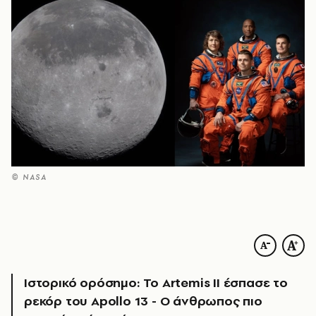
© NASA
Ιστορικό ορόσημο: Το Artemis II έσπασε το
ρεκόρ του Apollo 13 - Ο άνθρωπος πιο