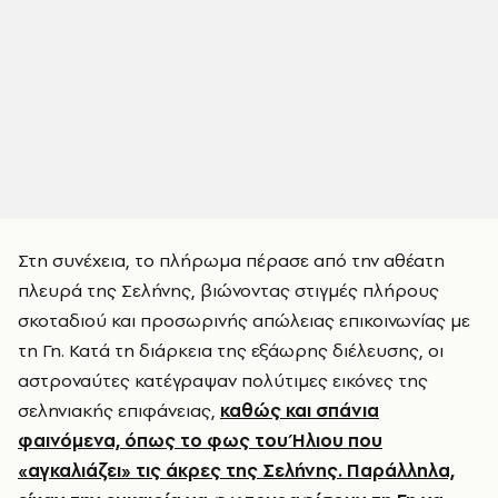
Στη συνέχεια, το πλήρωμα πέρασε από την αθέατη
πλευρά της Σελήνης, βιώνοντας στιγμές πλήρους
σκοταδιού και προσωρινής απώλειας επικοινωνίας με
τη Γη. Κατά τη διάρκεια της εξάωρης διέλευσης, οι
αστροναύτες κατέγραψαν πολύτιμες εικόνες της
σεληνιακής επιφάνειας,
καθώς και σπάνια
φαινόμενα, όπως το φως του Ήλιου που
«αγκαλιάζει» τις άκρες της Σελήνης. Παράλληλα,