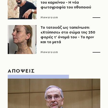
του καρκίνου - Η νέα
φωτογραφία του ηθοποιού
Newsroom
Το τατουάζ ως ταπείνωση:
«Χτύπησε» στο σώμα της 250
φορές τ’ όνομά του - Το πριν
και το μετά
Newsroom
ΑΠΟΨΕΙΣ