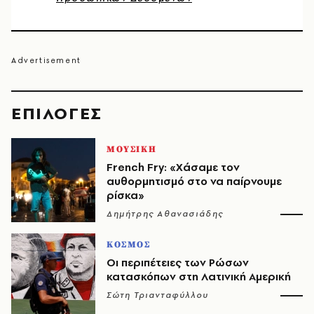
EΠΙΛΟΓΈΣ
ΜΟΥΣΙΚΗ
French Fry: «Χάσαμε τον
αυθορμητισμό στο να παίρνουμε
ρίσκα»
Δημήτρης Αθανασιάδης
ΚΟΣΜΟΣ
Οι περιπέτειες των Ρώσων
κατασκόπων στη Λατινική Αμερική
Σώτη Τριανταφύλλου