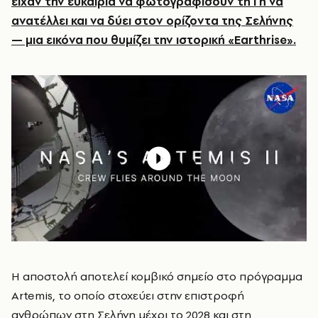
είχαν την ευκαιρία να φωτογραφίσουν τη Γη να
ανατέλλει και να δύει στον ορίζοντα της Σελήνης
— μια εικόνα που θυμίζει την ιστορική «Earthrise».
Η αποστολή αποτελεί κομβικό σημείο στο πρόγραμμα
Artemis, το οποίο στοχεύει στην επιστροφή
ανθρώπων στη Σελήνη μέχρι το 2028 και στη