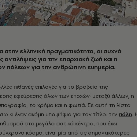
α στην ελληνική πραγματικότητα, οι συχνά
ς αντιλήψεις για την επαρχιακή ζωή και η
ν πόλεων για την ανθρώπινη ευημερία.
λλές πιθανές επιλογές για το βραβείο της
ερης εφεύρεσης όλων των εποχών· μεταξύ άλλων, η
υπογραφία, το χρήμα και η φωτιά. Σε αυτή τη λίστα
ω κι έναν ακόμη υποψήφιο για τον τίτλο: την
πόλη
. 
ηθυσμού στα μεγάλα αστικά κέντρα, που έχει
 σύγχρονο κόσμο, είναι μία από τις σημαντικότερες