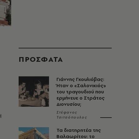
ΠΡΟΣΦΑΤΑ
Γιάννης Γκουλιόβας:
Ήταν ο «Σαλονικιός»
του τραγουδιού που
ερμήνευε ο Στράτος
Διονυσίου;
Στέφανος
Η
Τσιτσόπουλος
Τα διατηρητέα της
Βαλαωρίτου: το