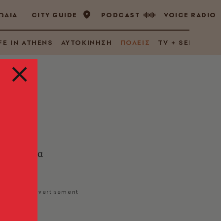
ΩΔΙΑ
CITY GUIDE
PODCAST
VOICE RADIO
FE IN ATHENS
ΑΥΤΟΚΙΝΗΣΗ
ΠΟΛΕΙΣ
TV + SERIES
δου και τα