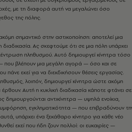
οχές, με τη διαφορά αυτή να μεγαλώνει όσο
γεθος της πόλης.
 ακόμη σημαντικό στην αστικοποίηση: αποτελεί μια
 διαδικασία. Ας σκεφτούμε ότι σε μια πόλη υπάρχει
κέντρωση πληθυσμού. Αυτό δημιουργεί κίνητρα τόσο
 — που βλέπουν μια μεγάλη αγορά — όσο και σε
υ πάνε εκεί για να διεκδικήσουν θέσεις εργασίας.
ηθυσμός, λοιπόν, δημιουργεί κίνητρα ώστε ακόμη
 έρθουν. Αυτή η κυκλική διαδικασία κάποτε φτάνει σε
ς δημιουργούνται αντικίνητρα — υψηλά ενοίκια,
υμφόρηση, εγκληματικότητα — που επιβραδύνουν τη
αυτά, υπάρχει ένα ξεκάθαρο κίνητρο για κάθε νέο
νθεί εκεί που ήδη ζουν πολλοί: οι ευκαιρίες —