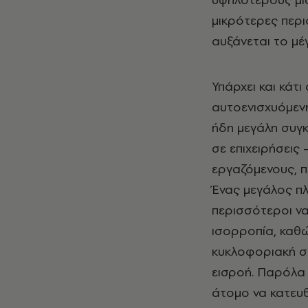
μικρότερες περι
αυξάνεται το μέ
Υπάρχει και κάτι
αυτοενισχυόμενη
ήδη μεγάλη συγ
σε επιχειρήσεις
εργαζόμενους, πο
Ένας μεγάλος πλ
περισσότεροι να
ισορροπία, καθώ
κυκλοφοριακή σ
εισροή. Παρόλα 
άτομο να κατευθυ