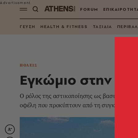
FORUM
ΕΠΙΚΑΙΡΟΤΗΤ
ΓΕΥΣΗ
HEALTH & FITNESS
ΤΑΞΙΔΙΑ
ΠΕΡΙΒΑ
ΠΟΛΕΙΣ
Εγκώμιο στην ασ
Ο ρόλος της αστικοποίησης ως βασικός μοχλό
οφέλη που προκύπτουν από τη συγκέντρωση