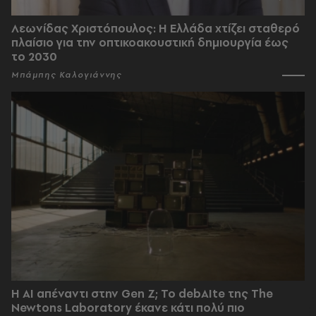
Λεωνίδας Χριστόπουλος: Η Ελλάδα χτίζει σταθερό
πλαίσιο για την οπτικοακουστική δημιουργία έως
το 2030
Μπάμπης Καλογιάννης
Η AI απέναντι στην Gen Z; Το debAIte της The
Newtons Laboratory έκανε κάτι πολύ πιο