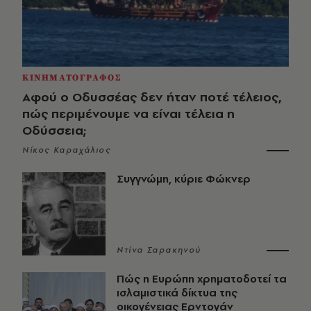
ΚΙΝΗΜΑΤΟΓΡΑΦΟΣ
Αφού ο Οδυσσέας δεν ήταν ποτέ τέλειος,
πώς περιμένουμε να είναι τέλεια η
Οδύσσεια;
Νίκος Καραχάλιος
Συγγνώμη, κύριε Φώκνερ
Ντίνα Σαρακηνού
Πώς η Ευρώπη χρηματοδοτεί τα
ισλαμιστικά δίκτυα της
οικογένειας Ερντογάν