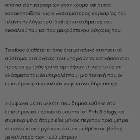
σπάνια είδη καρχαριών στον κόσμο και συχνά
χαρακτηρίζεται ως ο «ασχημότερος καρχαρίας του
πλανήτη» λόγω του ιδιαίτερου σχήματος του
κεφαλιού του και του μακρόστενου ρύγχους του.
Το είδος διαθέτει επίσης ένα μοναδικό κυνηγετικό
σύστημα: οι σιαγόνες του μπορούν να εκτινάσσονται
προς τα εμπρός για να αρπάξουν τη λεία τους σε
κλάσματα του δευτερολέπτου, μια τεχνική που οι
επιστήμονες αποκαλούν «σφεντόνα θήρευσης».
Σύμφωνα με τη μελέτη που δημοσιεύθηκε στο
επιστημονικό περιοδικό
Journal of Fish Biology
, το
συγκεκριμένο άτομο είχε μήκος περίπου τρία μέτρα
και κινούνταν αργά κοντά στον πυθμένα σε βάθος
μεγαλύτερο των 1.600 μέτρων.