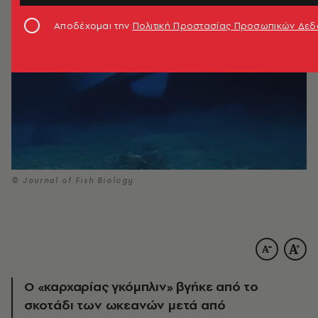
Αποδέχομαι την
Πολιτική Προστασίας Προσωπικών Δε
© Journal of Fish Biology
Ο «καρχαρίας γκόμπλιν» βγήκε από το
σκοτάδι των ωκεανών μετά από