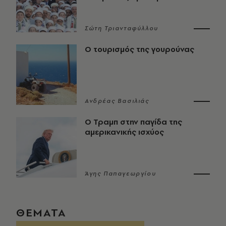
Σώτη Τριανταφύλλου
Ο τουρισμός της γουρούνας
Ανδρέας Βασιλιάς
Ο Τραμπ στην παγίδα της
αμερικανικής ισχύος
Άγης Παπαγεωργίου
ΘΕΜΑΤΑ