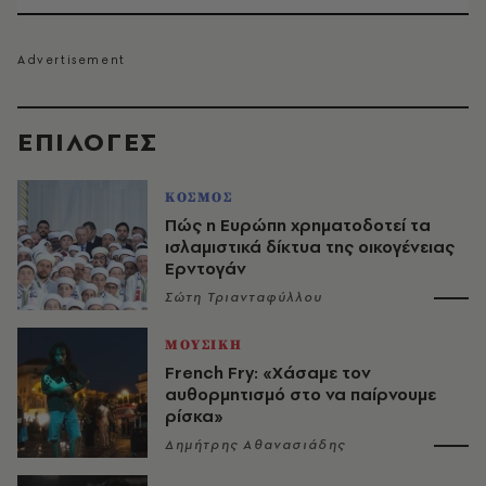
EΠΙΛΟΓΈΣ
ΚΟΣΜΟΣ
Πώς η Ευρώπη χρηματοδοτεί τα
ισλαμιστικά δίκτυα της οικογένειας
Ερντογάν
Σώτη Τριανταφύλλου
ΜΟΥΣΙΚΗ
French Fry: «Χάσαμε τον
αυθορμητισμό στο να παίρνουμε
ρίσκα»
Δημήτρης Αθανασιάδης