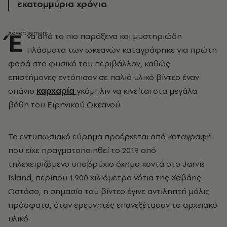
εκατομμύρια χρόνια
Έ
να από τα πιο παράξενα και μυστηριώδη
πλάσματα των ωκεανών καταγράφηκε για πρώτη
φορά στο φυσικό του περιβάλλον, καθώς
επιστήμονες εντόπισαν σε παλιό υλικό βίντεο έναν
σπάνιο
καρχαρία
γκόμπλιν να κινείται στα μεγάλα
βάθη του Ειρηνικού Ωκεανού.
Το εντυπωσιακό εύρημα προέρχεται από καταγραφή
που είχε πραγματοποιηθεί το 2019 από
τηλεχειριζόμενο υποβρύχιο όχημα κοντά στο
Jarvis
Island
, περίπου 1.900 χιλιόμετρα νότια της Χαβάης.
Ωστόσο, η σημασία του βίντεο έγινε αντιληπτή μόλις
πρόσφατα, όταν ερευνητές επανεξέτασαν το αρχειακό
υλικό.