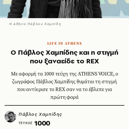
Η Αθήνα Πάβλου Χαμπίδη
LIFE IN ATHENS
Ο Πάβλος Χαμπίδης και η στιγμή
που ξαναείδε το REX
Με αφορμή τα 1000 τεύχη της ATHENS VOICE, ο
ζωγράφος Πάβλος Χαμπίδης θυμάται τη στιγμή
που αντίκρισε το REX σαν να το έβλεπε για
πρώτη φορά
Πάβλος Χαμπίδης
1000
ΤΕΥΧΟΣ