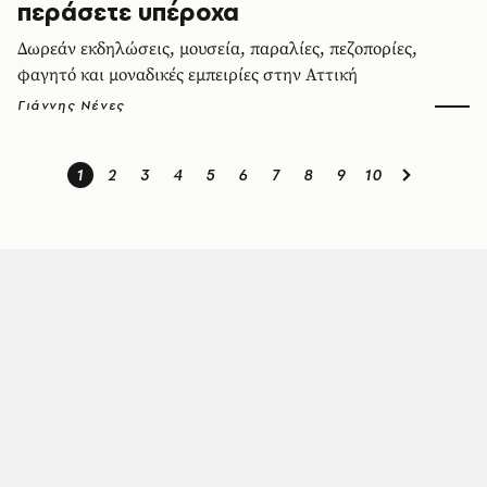
περάσετε υπέροχα
Δωρεάν εκδηλώσεις, μουσεία, παραλίες, πεζοπορίες,
φαγητό και μοναδικές εμπειρίες στην Αττική
Γιάννης Νένες
1
2
3
4
5
6
7
8
9
10