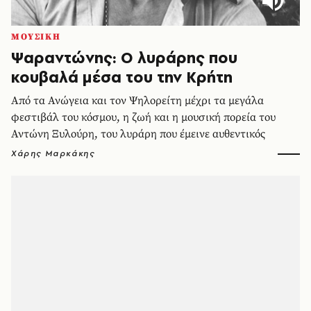
ΜΟΥΣΙΚΗ
Ψαραντώνης: Ο λυράρης που
κουβαλά μέσα του την Κρήτη
Από τα Ανώγεια και τον Ψηλορείτη μέχρι τα μεγάλα
φεστιβάλ του κόσμου, η ζωή και η μουσική πορεία του
Αντώνη Ξυλούρη, του λυράρη που έμεινε αυθεντικός
Χάρης Μαρκάκης