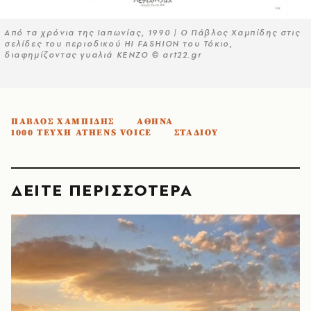
Από τα χρόνια της Ιαπωνίας, 1990 | Ο Πάβλος Χαμπίδης στις
σελίδες του περιοδικού HI FASHION του Τόκιο,
διαφημίζοντας γυαλιά KENZO © art22.gr
ΠΑΒΛΟΣ ΧΑΜΠΙΔΗΣ
ΑΘΗΝΑ
1000 ΤΕΥΧΗ ATHENS VOICE
ΣΤΑΔΙΟΥ
ΔΕΙΤΕ ΠΕΡΙΣΣΟΤΕΡΑ