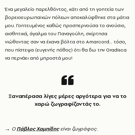
Ένα μεγαλείο παρελθόντος, κάτι από τη γοητεία των
βορειοευρωπαϊκών πόλεων αποκαλύφθηκε στα μάτια
μου. Γοητευμένος καθώς προσπερνούσα το ανούσιο,
αισθητικά, άγαλμα του Παναγούλη, σκίρτησα
νιώθοντας σαν να έκανα βόλτα στο Amarcord… τόσο,
που πίστεψα (ευγενής πόθος) ότι θα δω την Gradisca
να περνάει από μπροστά μου!
Ξαναπέρασα λίγες μέρες αργότερα για να το
χαρώ ζωγραφίζοντάς το.
→ Ο
Πάβλος Χαμπίδης
είναι ζωγράφος.