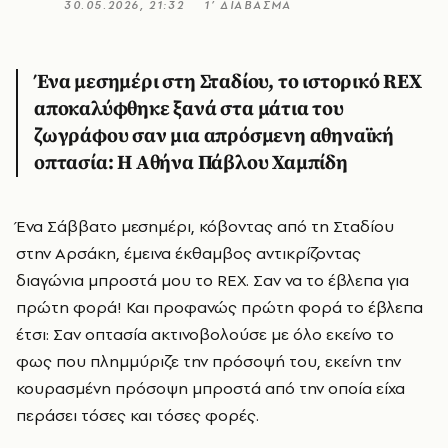
30.05.2026, 21:32
1’ ΔΙΑΒΑΣΜΑ
Ένα μεσημέρι στη Σταδίου, το ιστορικό REX
αποκαλύφθηκε ξανά στα μάτια του
ζωγράφου σαν μια απρόσμενη αθηναϊκή
οπτασία: Η Αθήνα Πάβλου Χαμπίδη
Ένα Σάββατο μεσημέρι, κόβοντας από τη Σταδίου
στην Αρσάκη, έμεινα έκθαμβος αντικρίζοντας
διαγώνια μπροστά μου το REX. Σαν να το έβλεπα για
πρώτη φορά! Και προφανώς πρώτη φορά το έβλεπα
έτσι: Σαν οπτασία ακτινοβολούσε με όλο εκείνο το
φως που πλημμύριζε την πρόσοψή του, εκείνη την
κουρασμένη πρόσοψη μπροστά από την οποία είχα
περάσει τόσες και τόσες φορές.