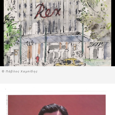
© Πάβλος Χαμπίδης