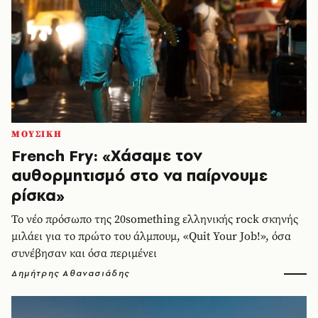
ΜΟΥΣΙΚΗ
French Fry: «Χάσαμε τον
αυθορμητισμό στο να παίρνουμε
ρίσκα»
Το νέο πρόσωπο της 20something ελληνικής rock σκηνής
μιλάει για το πρώτο του άλμπουμ, «Quit Your Job!», όσα
συνέβησαν και όσα περιμένει
Δημήτρης Αθανασιάδης