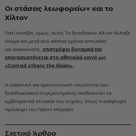
Οι στάσεις λεωφορείων και το
Χίλτον
Γιατί συνέβη, όμως, αυτό; Το ξενοδοχείο Χίλτον άλλαξε
όνομα και μετά από κάποια χρόνια απουσίας
και ανακαίνισης,
επιστρέφει δυναμικά και
επανασυστήνεται στο αθηναϊκό κοινό ως
«Conrad Athens the Ilisian».
Η εικαστική και αρχιτεκτονική ταυτότητα του
ξενοδοχειακού συγκροτήματος αναδεικνύει τα
εμβληματικά στοιχεία του κτιρίου, όπως η ανάγλυφη
πρόσοψη του Γιάννη Μόραλη.
Σχετικό Άρθρο