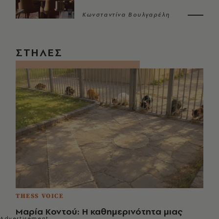
Κωνσταντίνα Βουλγαρέλη
ΣΤΗΛΕΣ
THESS VOICE
Μαρία Κοντού: Η καθημερινότητα μιας