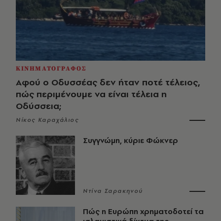
ΚΙΝΗΜΑΤΟΓΡΑΦΟΣ
Αφού ο Οδυσσέας δεν ήταν ποτέ τέλειος,
πώς περιμένουμε να είναι τέλεια η
Οδύσσεια;
Νίκος Καραχάλιος
Συγγνώμη, κύριε Φώκνερ
Ντίνα Σαρακηνού
Πώς η Ευρώπη χρηματοδοτεί τα