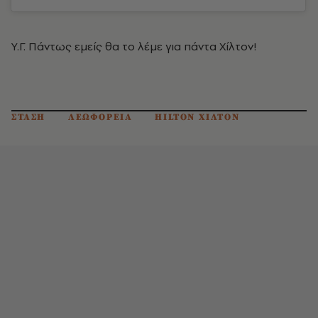
Υ.Γ. Πάντως εμείς θα το λέμε για πάντα Χίλτον!
ΣΤΑΣΗ
ΛΕΩΦΟΡΕΙΑ
HILTON ΧΙΛΤΟΝ