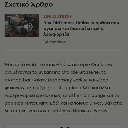
Σχετικό Άρθρο
LIFE IN ATHENS
Bus Oldtimers Hellas: η ομάδα που
αγαπάει και διασώζει παλιά
λεωφορεία
Γιάννης Νένες
Ήδη έχει ανοίξει το ιαπωνικό εστιατόριο Onuki ενώ
αναμένονται το Byzantino Grande Brasserie, το
rooftop bar Galaxy Dispensary καθώς και χώροι
ψυχαγωγίας, ευεξίας και shopping αλλά και άλλα
γαστρονομικά spots όπως το athenian lounge και το
poolside restaurant. Εδώ και κάποιους μήνες, μάλιστα,
λειτουργεί και η ιδιωτική λέσχη House of NYNN.