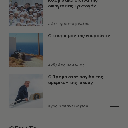
ισλαμιστικά δίκτυα της
οικογένειας Ερντογάν
Σώτη Τριανταφύλλου
Ο τουρισμός της γουρούνας
Ανδρέας Βασιλιάς
Ο Τραμπ στην παγίδα της
αμερικανικής ισχύος
Άγης Παπαγεωργίου