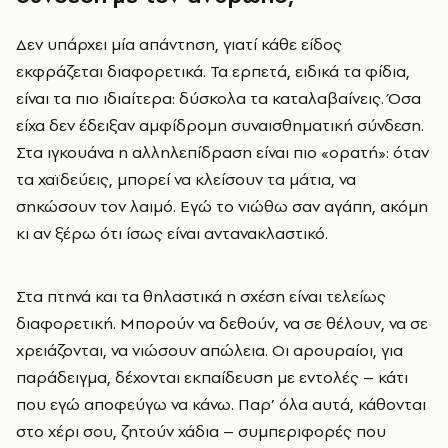
Δεν υπάρχει μία απάντηση, γιατί κάθε είδος
εκφράζεται διαφορετικά. Τα ερπετά, ειδικά τα φίδια,
είναι τα πιο ιδιαίτερα: δύσκολα τα καταλαβαίνεις. Όσα
είχα δεν έδειξαν αμφίδρομη συναισθηματική σύνδεση.
Στα ιγκουάνα η αλληλεπίδραση είναι πιο «ορατή»: όταν
τα χαϊδεύεις, μπορεί να κλείσουν τα μάτια, να
σηκώσουν τον λαιμό. Εγώ το νιώθω σαν αγάπη, ακόμη
κι αν ξέρω ότι ίσως είναι αντανακλαστικό.
Στα πτηνά και τα θηλαστικά η σχέση είναι τελείως
διαφορετική. Μπορούν να δεθούν, να σε θέλουν, να σε
χρειάζονται, να νιώσουν απώλεια. Οι αρουραίοι, για
παράδειγμα, δέχονται εκπαίδευση με εντολές – κάτι
που εγώ αποφεύγω να κάνω. Παρ’ όλα αυτά, κάθονται
στο χέρι σου, ζητούν χάδια – συμπεριφορές που