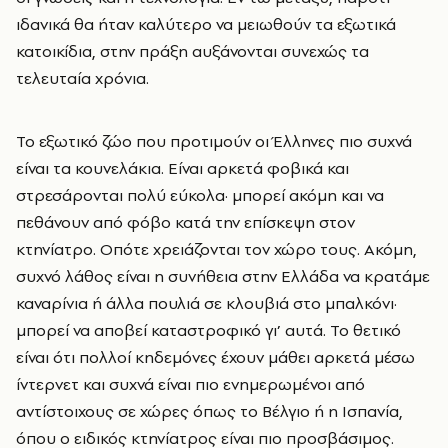
ιδανικά θα ήταν καλύτερο να μειωθούν τα εξωτικά
κατοικίδια, στην πράξη αυξάνονται συνεχώς τα
τελευταία χρόνια.
Το εξωτικό ζώο που προτιμούν οι Έλληνες πιο συχνά
είναι τα κουνελάκια. Είναι αρκετά φοβικά και
στρεσάρονται πολύ εύκολα· μπορεί ακόμη και να
πεθάνουν από φόβο κατά την επίσκεψη στον
κτηνίατρο. Οπότε χρειάζονται τον χώρο τους. Ακόμη,
συχνό λάθος είναι η συνήθεια στην Ελλάδα να κρατάμε
καναρίνια ή άλλα πουλιά σε κλουβιά στο μπαλκόνι·
μπορεί να αποβεί καταστροφικό γι’ αυτά. Το θετικό
είναι ότι πολλοί κηδεμόνες έχουν μάθει αρκετά μέσω
ίντερνετ και συχνά είναι πιο ενημερωμένοι από
αντίστοιχους σε χώρες όπως το Βέλγιο ή η Ισπανία,
όπου ο ειδικός κτηνίατρος είναι πιο προσβάσιμος.