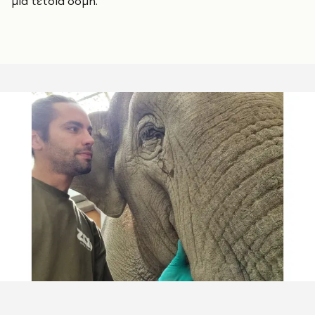
μια τέτοια δομή.