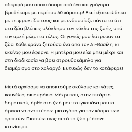
αδερφή μου αποκτήσαμε από ένα και γρήγορα
βρεθήκαμε με περίπου 60 χάμστερ! Εκεί εξοικειώθηκα
με τη φροντίδα τους και με ενθουσίαζε πάντα το ότι
στα ζώα βλέπεις ολόκληρο τον κύκλο της ζωής, από
την αρχή μέχρι το τέλος. Οι γονείς μου λάτρευαν τα
ζώα. Κάθε χρόνο ζητούσα ένα από τον Αϊ-Βασίλη, κι
εκείνος μου έφερνε. Η μητέρα μου είχε μπει μέχρι και
στη διαδικασία να βρει στρουθοκάμηλο για
διαμέρισμα στο Χολαργό. Ευτυχώς δεν το κατάφερε!
Μετά αρχίσαμε να αποκτούμε σκύλους και γάτες,
κουνέλια, σκιουράκια. Μέχρι που, στην τετάρτη
δημοτικού, ήρθε στη ζωή μου το ιγκουάνα μου κι
άρχισα να αναπτύσσω μια αγάπη για τον κόσμο των
ερπετών. Πιστεύω πως αυτό το ζώο μ’ έκανε
κτηνίατρο.