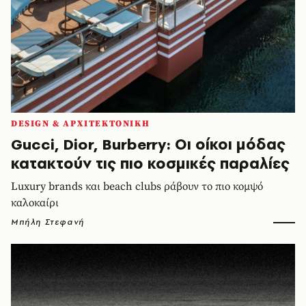
DESIGN & ΑΡΧΙΤΕΚΤΟΝΙΚΗ
Gucci, Dior, Burberry: Οι οίκοι μόδας
κατακτούν τις πιο κοσμικές παραλίες
Luxury brands και beach clubs ράβουν το πιο κομψό
καλοκαίρι
Μπήλη Στεφανή