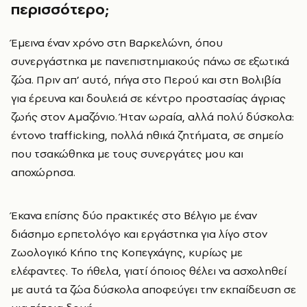
περισσότερο;
Έμεινα έναν χρόνο στη Βαρκελώνη, όπου
συνεργάστηκα με πανεπιστημιακούς πάνω σε εξωτικά
ζώα. Πριν απ’ αυτό, πήγα στο Περού και στη Βολιβία
για έρευνα και δουλειά σε κέντρο προστασίας άγριας
ζωής στον Αμαζόνιο. Ήταν ωραία, αλλά πολύ δύσκολα:
έντονο trafficking, πολλά ηθικά ζητήματα, σε σημείο
που τσακώθηκα με τους συνεργάτες μου και
αποχώρησα.
Έκανα επίσης δύο πρακτικές στο Βέλγιο με έναν
διάσημο ερπετολόγο και εργάστηκα για λίγο στον
Ζωολογικό Κήπο της Κοπεγχάγης, κυρίως με
ελέφαντες. Το ήθελα, γιατί όποιος θέλει να ασχοληθεί
με αυτά τα ζώα δύσκολα αποφεύγει την εκπαίδευση σε