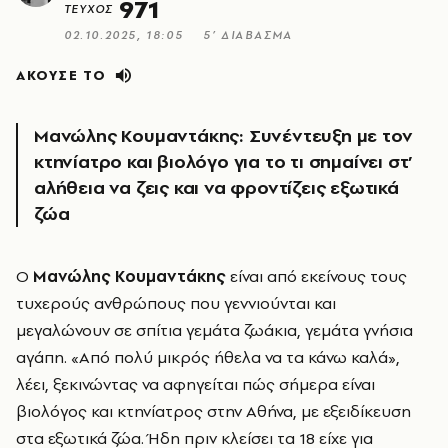
971
ΤΕΥΧΟΣ
02.10.2025, 18:05
5’ ΔΙΑΒΑΣΜΑ
ΑΚΟΥΣΕ ΤΟ
Μανώλης Κουμαντάκης: Συνέντευξη με τον
κτηνίατρο και βιολόγο
για το τι σημαίνει στ’
αλήθεια να ζεις και να φροντίζεις εξωτικά
ζώα
Ο
Μανώλης Κουμαντάκης
είναι από εκείνους τους
τυχερούς ανθρώπους που γεννιούνται και
μεγαλώνουν σε σπίτια γεμάτα ζωάκια, γεμάτα γνήσια
αγάπη. «Από πολύ μικρός ήθελα να τα κάνω καλά»,
λέει, ξεκινώντας να αφηγείται πώς σήμερα είναι
βιολόγος και κτηνίατρος στην Αθήνα, με εξειδίκευση
στα εξωτικά ζώα. Ήδη πριν κλείσει τα 18 είχε για