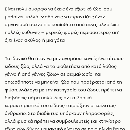
Είναι πολύ όμορφο να έχεις ένα εξωτικό ζώο· σου
μαθαίνει πολλά. Μαθαίνεις να φροντίζεις έναν
οργανισμό συχνά πιο ευαίσθητο από σένα, αλλά έχει
πολλές ευθύνες – μερικές φορές περισσότερες απ’
ό,τι ένας σκύλος ή μια γάτα.
Το ιδανικό θα ήταν να μην αγοράσει κανείς ένα τέτοιου
είδους ζώο, αλλά να το υιοθετήσει από κατά λάθος
γέννα ή από γέννες ζώων σε αιχμαλωσία. Και
οπωσδήποτε να μην είναι ζώο που προέρχεται από τη
φύση. Ανάλογα με την κατηγορία του ζώου, πρέπει να
διαβάσεις πάρα πολύ. Δες αν τα βασικά
χαρακτηριστικά του είδους ταιριάζουν σ’ εσένα ως
άνθρωπο. Στο διαδίκτυο υπάρχουν πληροφορίες,
αλλά φυσικά πρέπει να συμβουλευτείς και κτηνίατρο
εξωτικών ζώων. Σημαντικό είναι το σε ποια ηλικία θα το