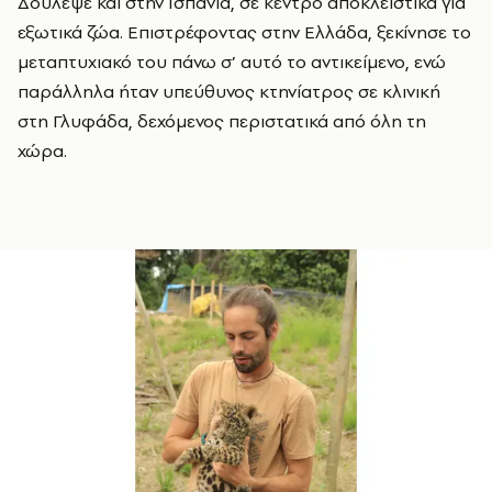
Δούλεψε και στην Ισπανία, σε κέντρο αποκλειστικά για
εξωτικά ζώα. Επιστρέφοντας στην Ελλάδα, ξεκίνησε το
μεταπτυχιακό του πάνω σ’ αυτό το αντικείμενο, ενώ
παράλληλα ήταν υπεύθυνος κτηνίατρος σε κλινική
στη Γλυφάδα, δεχόμενος περιστατικά από όλη τη
χώρα.