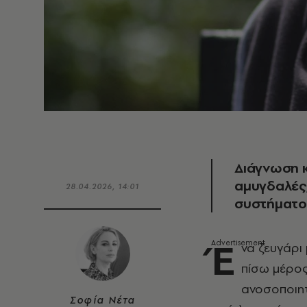
Διάγνωση 
αμυγδαλές
28.04.2026, 14:01
συστήματο
Έ
να ζευγάρι
πίσω μέρος
ανοσοποιητ
Σοφία Νέτα