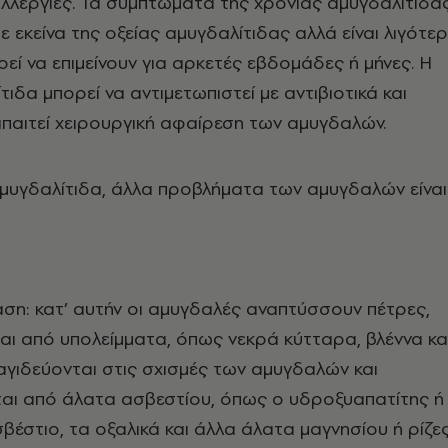
λλεργίες. Τα συμπτώματα της χρόνιας αμυγδαλίτιδα
ε εκείνα της οξείας αμυγδαλίτιδας αλλά είναι λιγότε
εί να επιμείνουν για αρκετές εβδομάδες ή μήνες. Η
ιδα μπορεί να αντιμετωπιστεί με αντιβιοτικά και
παιτεί χειρουργική αφαίρεση των αμυγδαλών.
μυγδαλίτιδα, άλλα προβλήματα των αμυγδαλών είναι
ση: κατ’ αυτήν οι αμυγδαλές αναπτύσσουν πέτρες,
αι από υπολείμματα, όπως νεκρά κύτταρα, βλέννα κα
αγιδεύονται στις σχισμές των αμυγδαλών και
αι από άλατα ασβεστίου, όπως ο υδροξυαπατίτης ή
βέστιο, τα οξαλικά και άλλα άλατα μαγνησίου ή ρίζε