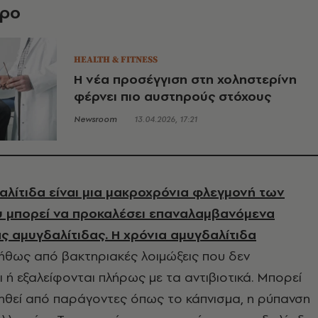
θρο
HEALTH & FITNESS
Η νέα προσέγγιση στη χοληστερίνη
φέρνει πιο αυστηρούς στόχους
Newsroom
13.04.2026, 17:21
αλίτιδα είναι μια μακροχρόνια φλεγμονή των
 μπορεί να προκαλέσει επαναλαμβανόμενα
ας αμυγδαλίτιδας. Η χρόνια αμυγδαλίτιδα
ήθως από βακτηριακές λοιμώξεις που δεν
ι ή εξαλείφονται πλήρως με τα αντιβιοτικά. Μπορεί
ηθεί από παράγοντες όπως το κάπνισμα, η ρύπανση