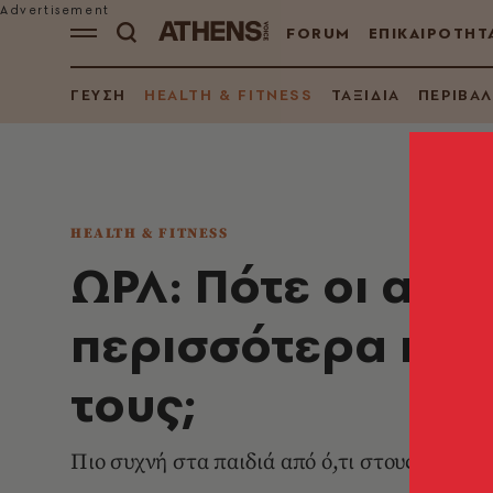
FORUM
ΕΠΙΚΑΙΡΟΤΗΤ
ΓΕΥΣΗ
HEALTH & FITNESS
ΤΑΞΙΔΙΑ
ΠΕΡΙΒΑ
HEALTH & FITNESS
ΩΡΛ: Πότε οι αμ
περισσότερα προ
τους;
Πιο συχνή στα παιδιά από ό,τι στους ενήλικ