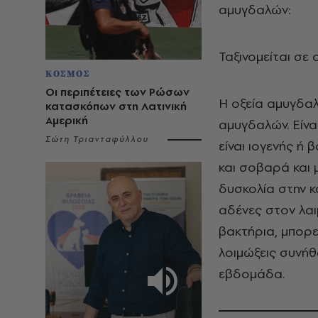
αμυγδαλών:
Ταξινομείται σε 
ΚΟΣΜΟΣ
Οι περιπέτειες των Ρώσων
Η οξεία αμυγδαλ
κατασκόπων στη Λατινική
Αμερική
αμυγδαλών. Είνα
Σώτη Τριανταφύλλου
είναι ιογενής ή
και σοβαρά και 
δυσκολία στην 
αδένες στον λαι
βακτήρια, μπορεί
λοιμώξεις συνή
εβδομάδα.