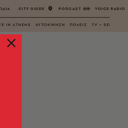
ΩΔΙΑ
CITY GUIDE
PODCAST
VOICE RADIO
FE IN ATHENS
ΑΥΤΟΚΙΝΗΣΗ
ΠΟΛΕΙΣ
TV + SERIES
έλη