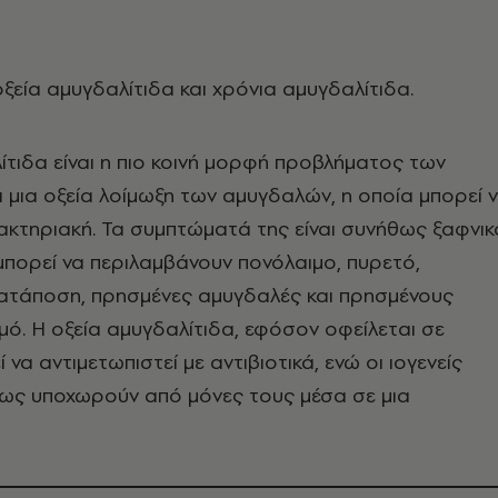
οξεία αμυγδαλίτιδα και χρόνια αμυγδαλίτιδα.
ίτιδα είναι η πιο κοινή μορφή προβλήματος των
ι μια οξεία λοίμωξη των αμυγδαλών, η οποία μπορεί 
 βακτηριακή. Τα συμπτώματά της είναι συνήθως ξαφνικ
μπορεί να περιλαμβάνουν πονόλαιμο, πυρετό,
κατάποση, πρησμένες αμυγδαλές και πρησμένους
μό. Η οξεία αμυγδαλίτιδα, εφόσον οφείλεται σε
 να αντιμετωπιστεί με αντιβιοτικά, ενώ οι ιογενείς
θως υποχωρούν από μόνες τους μέσα σε μια