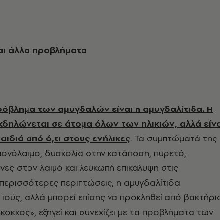
αι άλλα προβλήματα
πρόβλημα των αμυγδαλών είναι η αμυγδαλίτιδα. Η
κδηλώνεται σε άτομα όλων των ηλικιών, αλλά είνα
αιδιά από ό,τι στους ενήλικες
. Τα συμπτώματά της
ονόλαιμο, δυσκολία στην κατάποση, πυρετό,
ες στον λαιμό και λευκωπή επικάλυψη στις
 περισσότερες περιπτώσεις, η αμυγδαλίτιδα
 ιούς, αλλά μπορεί επίσης να προκληθεί από βακτήρι
οκκος», εξηγεί και συνεχίζει με τα προβλήματα των